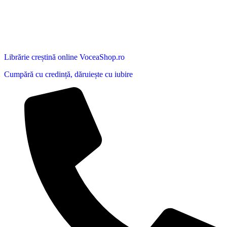
Librărie creștină online VoceaShop.ro
Cumpără cu credință, dăruiește cu iubire