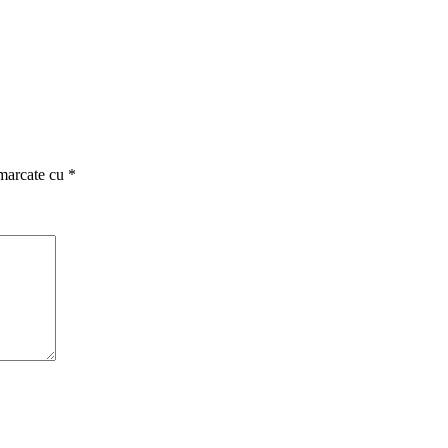
 marcate cu
*