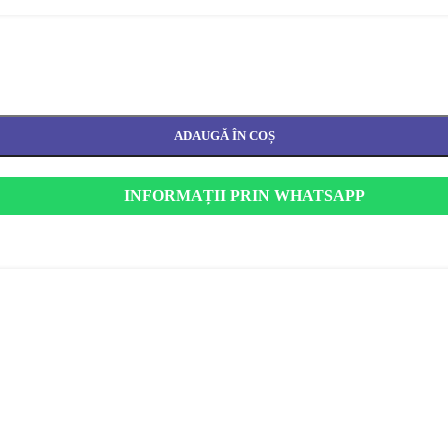
ADAUGĂ ÎN COȘ
INFORMAȚII PRIN WHATSAPP