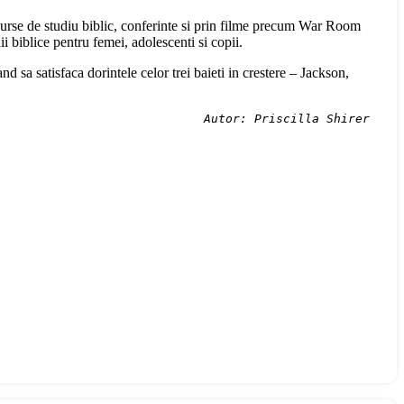
esurse de studiu biblic, conferinte si prin filme precum War Room
i biblice pentru femei, adolescenti si copii.
and sa satisfaca dorintele celor trei baieti in crestere – Jackson,
Autor: Priscilla Shirer