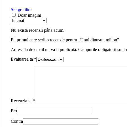
Sterge filtre
Doar imagini
Nu există recenzii până acum.
Fii primul care scrii o recenzie pentru „Unul dintr-un milion”
Adresa ta de email nu va fi publicată.
Câmpurile obligatorii sunt
Evaluarea ta
*
Recenzia ta
*
Pro
Contra