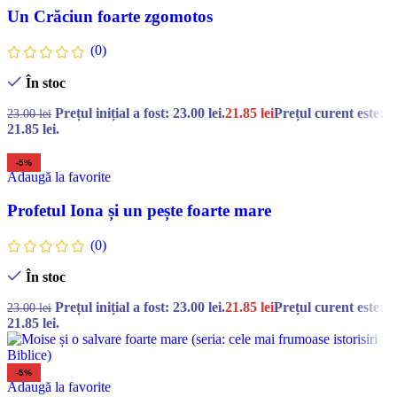
Un Crăciun foarte zgomotos
(0)
În stoc
Prețul inițial a fost: 23.00 lei.
21.85
lei
Prețul curent este:
23.00
lei
21.85 lei.
-5%
Adaugă la favorite
Profetul Iona și un pește foarte mare
(0)
În stoc
Prețul inițial a fost: 23.00 lei.
21.85
lei
Prețul curent este:
23.00
lei
21.85 lei.
-5%
Adaugă la favorite