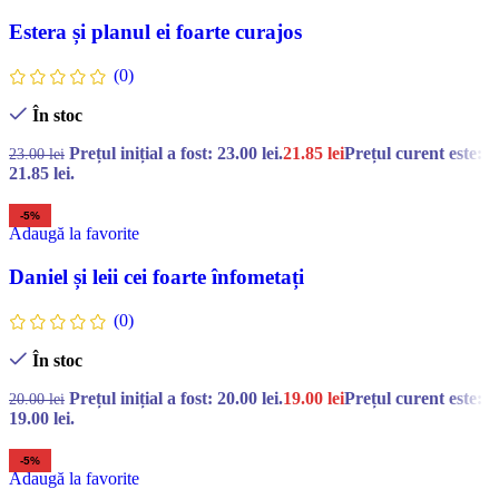
Estera și planul ei foarte curajos
(0)
În stoc
Prețul inițial a fost: 23.00 lei.
21.85
lei
Prețul curent este:
23.00
lei
21.85 lei.
-5%
Adaugă la favorite
Daniel și leii cei foarte înfometați
(0)
În stoc
Prețul inițial a fost: 20.00 lei.
19.00
lei
Prețul curent este:
20.00
lei
19.00 lei.
-5%
Adaugă la favorite