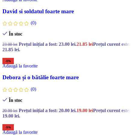
David si soldatul foarte mare
(0)
În stoc
Prețul inițial a fost: 23.00 lei.
21.85
lei
Prețul curent este:
23.00
lei
21.85 lei.
-5%
Adaugă la favorite
Debora și o bătălie foarte mare
(0)
În stoc
Prețul inițial a fost: 20.00 lei.
19.00
lei
Prețul curent este:
20.00
lei
19.00 lei.
-5%
Adaugă la favorite