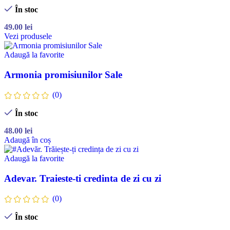
În stoc
49.00
lei
Vezi produsele
Adaugă la favorite
Armonia promisiunilor Sale
(0)
În stoc
48.00
lei
Adaugă în coș
Adaugă la favorite
Adevar. Traieste-ti credinta de zi cu zi
(0)
În stoc