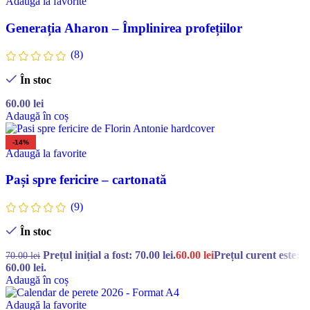
Adaugă la favorite
Generația Aharon – Împlinirea profețiilor
(8)
În stoc
60.00
lei
Adaugă în coș
-14%
Adaugă la favorite
Pași spre fericire – cartonată
(9)
În stoc
Prețul inițial a fost: 70.00 lei.
60.00
lei
Prețul curent este:
70.00
lei
60.00 lei.
Adaugă în coș
Adaugă la favorite