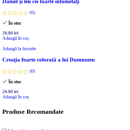
Daniel și leii cei foarte înfometați
(0)
În stoc
20.00
lei
Adaugă în coș
Adaugă la favorite
Creația foarte colorată a lui Dumnezeu
(0)
În stoc
20.00
lei
Adaugă în coș
Produse Recomandate