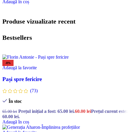
Adaugă în coș
Produse vizualizate recent
Bestsellers
-8%
Adaugă la favorite
Pași spre fericire
(73)
În stoc
Prețul inițial a fost: 65.00 lei.
60.00
lei
Prețul curent este:
65.00
lei
60.00 lei.
Adaugă în coș