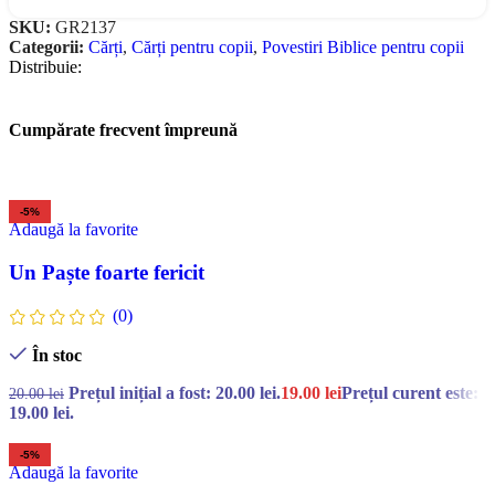
SKU:
GR2137
Categorii:
Cărți
,
Cărți pentru copii
,
Povestiri Biblice pentru copii
Distribuie:
Cumpărate frecvent împreună
-5%
Adaugă la favorite
Un Paște foarte fericit
(0)
În stoc
Prețul inițial a fost: 20.00 lei.
19.00
lei
Prețul curent este:
20.00
lei
19.00 lei.
-5%
Adaugă la favorite