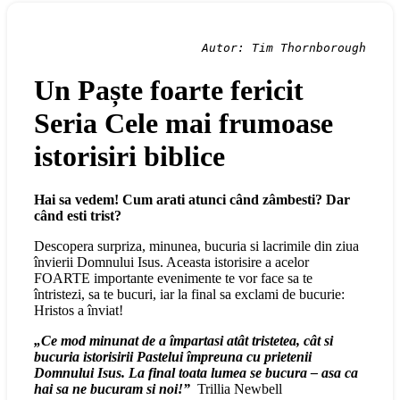
Autor: Tim Thornborough
Un Paște foarte fericit
Seria Cele mai frumoase
istorisiri biblice
Hai sa vedem! Cum arati atunci când zâmbesti? Dar
când esti trist?
Descopera surpriza, minunea, bucuria si lacrimile din ziua
învierii Domnului Isus. Aceasta istorisire a acelor
FOARTE importante evenimente te vor face sa te
întristezi, sa te bucuri, iar la final sa exclami de bucurie:
Hristos a înviat!
„Ce mod minunat de a împartasi atât tristetea, cât si
bucuria istorisirii Pastelui împreuna cu prietenii
Domnului Isus. La final toata lumea se bucura – asa ca
hai sa ne bucuram si noi!”
Trillia Newbell