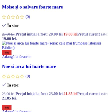
Moise și o salvare foarte mare
(0)
În stoc
Prețul inițial a fost: 20.00 lei.
19.00
lei
Prețul curent este:
20.00
lei
19.00 lei.
-5%
Adaugă la favorite
Noe si arca lui foarte mare
(0)
În stoc
Prețul inițial a fost: 23.00 lei.
21.85
lei
Prețul curent este:
23.00
lei
21.85 lei.
-5%
Adaugă la favorite