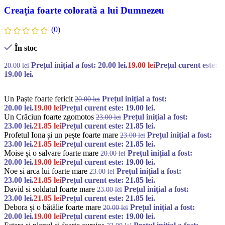
Creația foarte colorată a lui Dumnezeu
(0)
În stoc
Prețul inițial a fost: 20.00 lei.
19.00
lei
Prețul curent este:
20.00
lei
19.00 lei.
Un Paște foarte fericit
Prețul inițial a fost:
20.00
lei
20.00 lei.
19.00
lei
Prețul curent este: 19.00 lei.
Un Crăciun foarte zgomotos
Prețul inițial a fost:
23.00
lei
23.00 lei.
21.85
lei
Prețul curent este: 21.85 lei.
Profetul Iona și un pește foarte mare
Prețul inițial a fost:
23.00
lei
23.00 lei.
21.85
lei
Prețul curent este: 21.85 lei.
Moise și o salvare foarte mare
Prețul inițial a fost:
20.00
lei
20.00 lei.
19.00
lei
Prețul curent este: 19.00 lei.
Noe si arca lui foarte mare
Prețul inițial a fost:
23.00
lei
23.00 lei.
21.85
lei
Prețul curent este: 21.85 lei.
David si soldatul foarte mare
Prețul inițial a fost:
23.00
lei
23.00 lei.
21.85
lei
Prețul curent este: 21.85 lei.
Debora și o bătălie foarte mare
Prețul inițial a fost:
20.00
lei
20.00 lei.
19.00
lei
Prețul curent este: 19.00 lei.