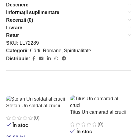
Descriere
Informații suplimentare
Recenzii (0)
Livrare
Retur
SKU:
LL72289
Categorii:
Cărți
,
Romane
,
Spiritualitate
Distribuie:
Ștefan Un soldat al crucii
Titus Un camarad al crucii
(0)
(0)
În stoc
În stoc