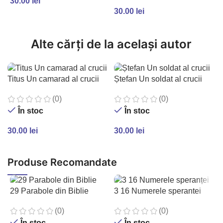
30.00
lei
30.00
lei
ADAUGĂ ÎN COȘ
ADAUGĂ ÎN COȘ
Alte cărți de la același autor
Titus Un camarad al crucii
Ștefan Un soldat al crucii
(0)
(0)
În stoc
În stoc
30.00
lei
30.00
lei
ADAUGĂ ÎN COȘ
ADAUGĂ ÎN COȘ
Produse Recomandate
29 Parabole din Biblie
3 16 Numerele sperantei
(0)
(0)
În stoc
În stoc