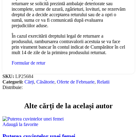
returnare se solicită prezintă ambalaje deteriorate sau
incomplete, urme de uzură, zgârieturi, lovituri, ne rezervăm
dreptul de a decide acceptarea returului sau de a opri o
sumă, suma ce va fi comunicată după evaluarea
prejudiciilor aduse.
În cazul exercitării dreptului legal de returnare a
produsului, rambursarea contravalorii acestuia se va face
prin virament bancar în contul indicat de Cumpărător în cel
mult 14 de zile de la primirea produsului returnat.
Formular de retur
SKU:
LP25684
Categorii:
Cărți
,
Căsătorie
,
Oferte de Februarie
,
Relatii
Distribuie:
Alte cărți de la același autor
Adaugă la favorite
Puterea cuvintelor unei femei