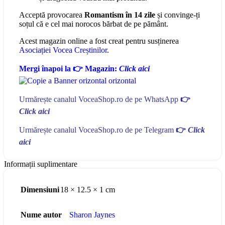
Acceptă provocarea
Romantism în 14 zile
și convinge-ți
soțul că e cel mai norocos bărbat de pe pământ.
Acest magazin online a fost creat pentru susținerea
Asociației Vocea Creștinilor
.
Mergi înapoi la 👉 Magazin:
Click aici
Urmărește canalul VoceaShop.ro de pe WhatsApp
👉
Click aici
Urmărește canalul VoceaShop.ro de pe Telegram
👉
Click
aici
Informații suplimentare
Dimensiuni
18 × 12.5 × 1 cm
Nume autor
Sharon Jaynes