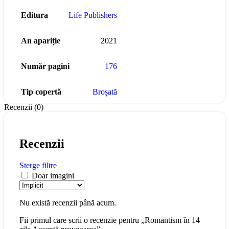
Editura
Life Publishers
An apariție
2021
Număr pagini
176
Tip copertă
Broșată
Recenzii (0)
Recenzii
Sterge filtre
Doar imagini
Nu există recenzii până acum.
Fii primul care scrii o recenzie pentru „Romantism în 14