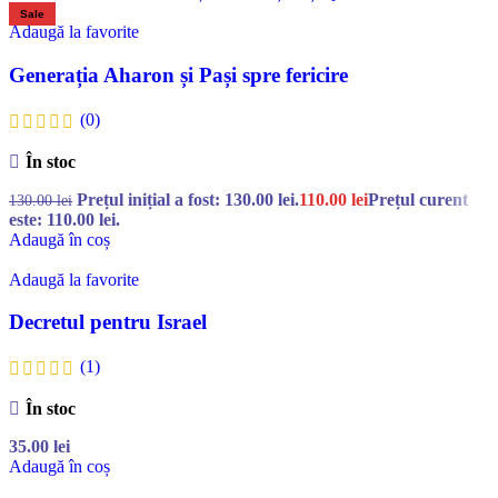
Sale
Adaugă la favorite
Generația Aharon și Pași spre fericire
(0)
În stoc
Prețul inițial a fost: 130.00 lei.
110.00
lei
Prețul curent
130.00
lei
este: 110.00 lei.
Adaugă în coș
Adaugă la favorite
Decretul pentru Israel
(1)
În stoc
35.00
lei
Adaugă în coș