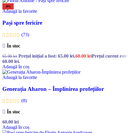
-8%
Adaugă la favorite
Pași spre fericire
(73)
În stoc
Prețul inițial a fost: 65.00 lei.
60.00
lei
Prețul curent este:
65.00
lei
60.00 lei.
Adaugă în coș
Adaugă la favorite
Generația Aharon – Împlinirea profețiilor
(8)
În stoc
60.00
lei
Adaugă în coș