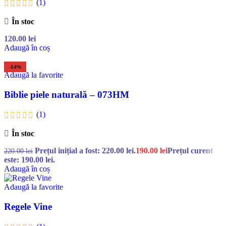
(1)
În stoc
120.00
lei
Adaugă în coș
-14%
Adaugă la favorite
Biblie piele naturală – 073HM
(1)
În stoc
Prețul inițial a fost: 220.00 lei.
190.00
lei
Prețul curent
220.00
lei
este: 190.00 lei.
Adaugă în coș
Adaugă la favorite
Regele Vine