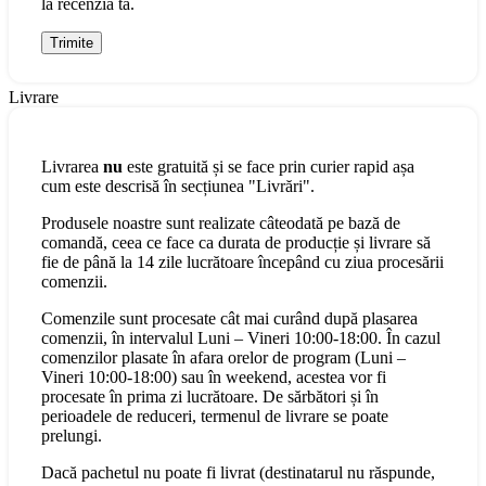
la recenzia ta.
Livrare
Livrarea
nu
este gratuită și se face prin curier rapid așa
cum este descrisă în secțiunea "Livrări".
Produsele noastre sunt realizate câteodată pe bază de
comandă, ceea ce face ca durata de producție și livrare să
fie de până la 14 zile lucrătoare începând cu ziua procesării
comenzii.
Comenzile sunt procesate cât mai curând după plasarea
comenzii, în intervalul Luni – Vineri 10:00-18:00. În cazul
comenzilor plasate în afara orelor de program (Luni –
Vineri 10:00-18:00) sau în weekend, acestea vor fi
procesate în prima zi lucrătoare. De sărbători și în
perioadele de reduceri, termenul de livrare se poate
prelungi.
Dacă pachetul nu poate fi livrat (destinatarul nu răspunde,