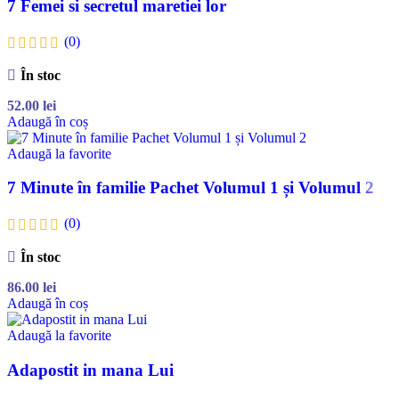
7 Femei si secretul maretiei lor
(0)
În stoc
52.00
lei
Adaugă în coș
Adaugă la favorite
7 Minute în familie Pachet Volumul 1 și Volumul 2
(0)
În stoc
86.00
lei
Adaugă în coș
Adaugă la favorite
Adapostit in mana Lui