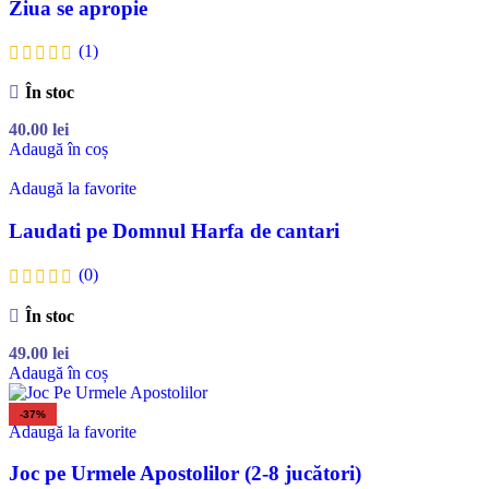
Ziua se apropie
(1)
În stoc
40.00
lei
Adaugă în coș
Adaugă la favorite
Laudati pe Domnul Harfa de cantari
(0)
În stoc
49.00
lei
Adaugă în coș
-37%
Adaugă la favorite
Joc pe Urmele Apostolilor (2-8 jucători)