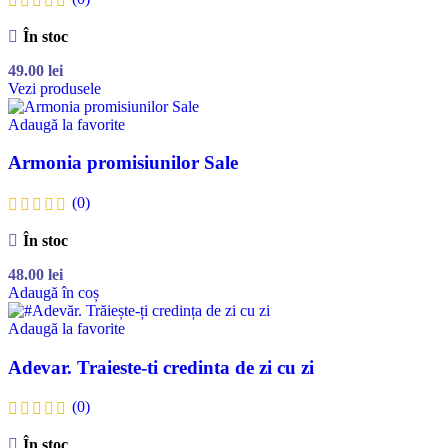
În stoc
49.00
lei
Vezi produsele
Adaugă la favorite
Armonia promisiunilor Sale
(0)
În stoc
48.00
lei
Adaugă în coș
Adaugă la favorite
Adevar. Traieste-ti credinta de zi cu zi
(0)
În stoc