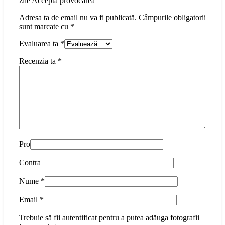
zile Acceptă provocarea”
Adresa ta de email nu va fi publicată.
Câmpurile obligatorii
sunt marcate cu
*
Evaluarea ta
*
Recenzia ta
*
Pro
Contra
Nume
*
Email
*
Trebuie să fii autentificat pentru a putea adăuga fotografii