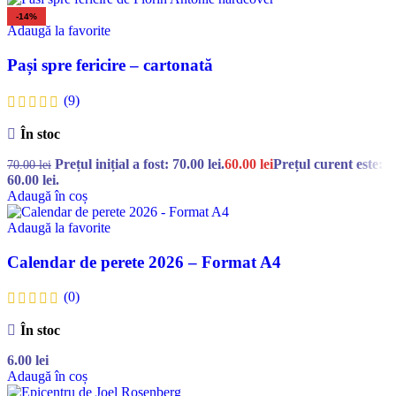
-14%
Adaugă la favorite
Pași spre fericire – cartonată
(9)
În stoc
Prețul inițial a fost: 70.00 lei.
60.00
lei
Prețul curent este:
70.00
lei
60.00 lei.
Adaugă în coș
Adaugă la favorite
Calendar de perete 2026 – Format A4
(0)
În stoc
6.00
lei
Adaugă în coș