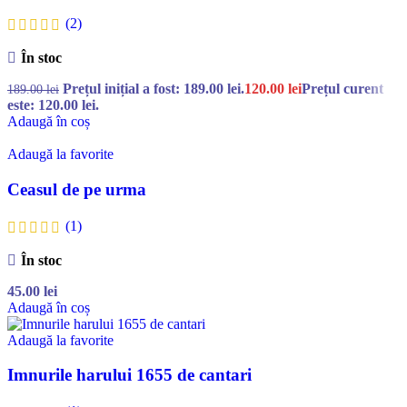
(2)
În stoc
Prețul inițial a fost: 189.00 lei.
120.00
lei
Prețul curent
189.00
lei
este: 120.00 lei.
Adaugă în coș
Adaugă la favorite
Ceasul de pe urma
(1)
În stoc
45.00
lei
Adaugă în coș
Adaugă la favorite
Imnurile harului 1655 de cantari