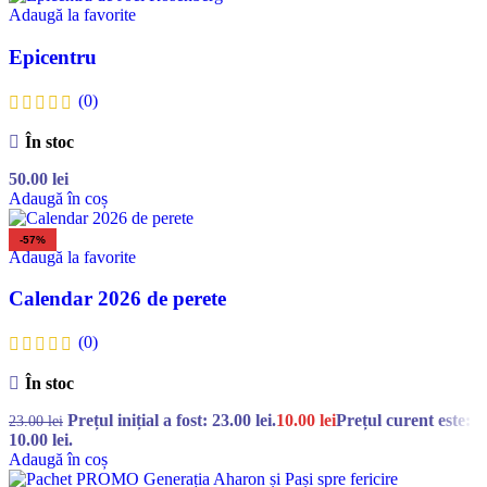
Adaugă la favorite
Epicentru
(0)
În stoc
50.00
lei
Adaugă în coș
-57%
Adaugă la favorite
Calendar 2026 de perete
(0)
În stoc
Prețul inițial a fost: 23.00 lei.
10.00
lei
Prețul curent este:
23.00
lei
10.00 lei.
Adaugă în coș