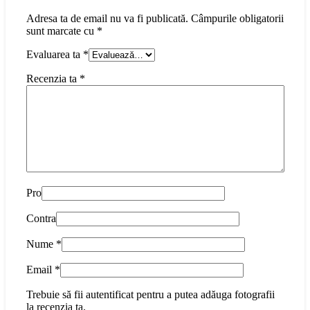
Adresa ta de email nu va fi publicată.
Câmpurile obligatorii
sunt marcate cu
*
Evaluarea ta
*
Recenzia ta
*
Pro
Contra
Nume
*
Email
*
Trebuie să fii autentificat pentru a putea adăuga fotografii
la recenzia ta.