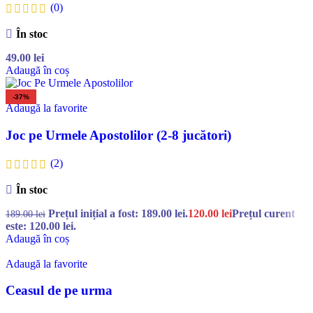
(0)
În stoc
49.00
lei
Adaugă în coș
-37%
Adaugă la favorite
Joc pe Urmele Apostolilor (2-8 jucători)
(2)
În stoc
Prețul inițial a fost: 189.00 lei.
120.00
lei
Prețul curent
189.00
lei
este: 120.00 lei.
Adaugă în coș
Adaugă la favorite
Ceasul de pe urma