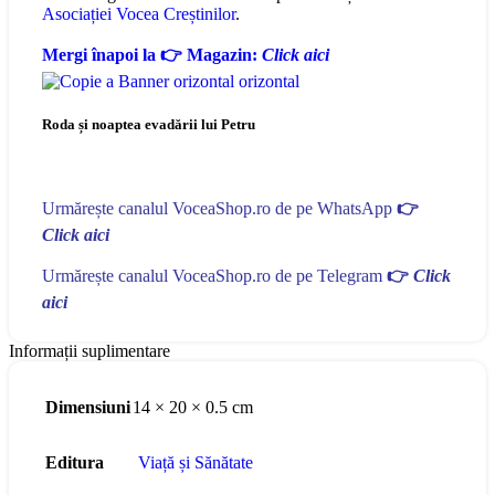
Asociației Vocea Creștinilor
.
Mergi înapoi la 👉 Magazin:
Click aici
Roda și noaptea evadării lui Petru
Urmărește canalul VoceaShop.ro de pe WhatsApp
👉
Click aici
Urmărește canalul VoceaShop.ro de pe Telegram
👉
Click
aici
Informații suplimentare
Dimensiuni
14 × 20 × 0.5 cm
Editura
Viață și Sănătate