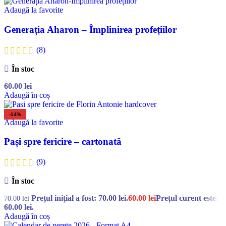
Adaugă la favorite
Generația Aharon – Împlinirea profețiilor
(8)
În stoc
60.00
lei
Adaugă în coș
-14%
Adaugă la favorite
Pași spre fericire – cartonată
(9)
În stoc
Prețul inițial a fost: 70.00 lei.
60.00
lei
Prețul curent este:
70.00
lei
60.00 lei.
Adaugă în coș