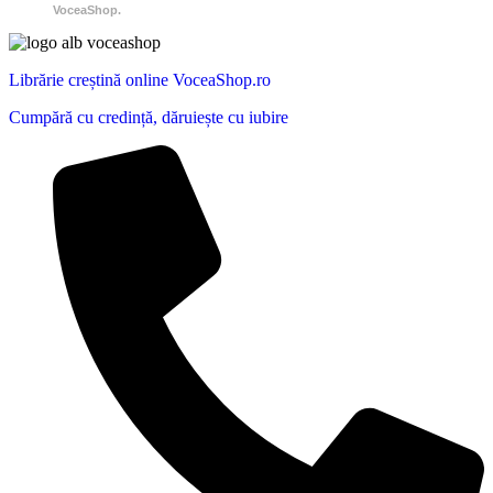
VoceaShop.
Librărie creștină online VoceaShop.ro
Cumpără cu credință, dăruiește cu iubire