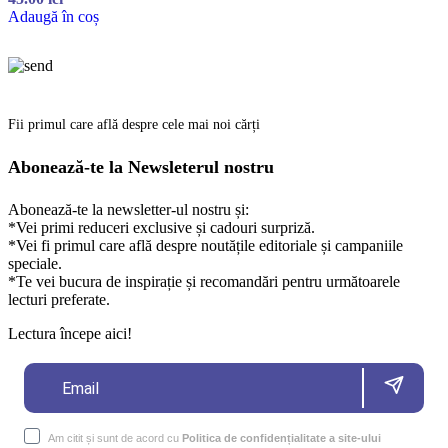
Adaugă în coș
Fii primul care află despre cele mai noi cărți
Abonează-te la Newsleterul nostru
Abonează-te la newsletter-ul nostru și:
*Vei primi reduceri exclusive și cadouri surpriză.
*Vei fi primul care află despre noutățile editoriale și campaniile
speciale.
*Te vei bucura de inspirație și recomandări pentru următoarele
lecturi preferate.
Lectura începe aici!
Am citit și sunt de acord cu
Politica de confidențialitate a site-ului