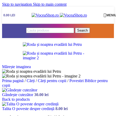
Skip to navigation
Skip to main content
0.00
LEI
MENI
Search
Mărește imaginea
Prima pagină
/
Cărți
/
Cărți pentru copii
/
Povestiri Biblice pentru
copii
Gândește cutezător
30.00
lei
Back to products
Talita O poveste despre credință
8.00
lei