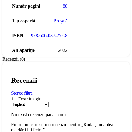
Număr pagini
88
Tip copertă
Broșată
ISBN
978-606-087-252-8
An apariție
2022
Recenzii (0)
Recenzii
Sterge filtre
Doar imagini
Nu există recenzii până acum.
Fii primul care scrii o recenzie pentru „Roda și noaptea
evadării lui Petru”