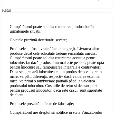
Retur
Cumpărătorul poate solicita returnarea produselor în
următoarele situații:
Coletele prezintă deteriorări severe;
Produsele au fost livrate / facturate greșit. Livrarea altor
produse decât cele solicitate trebuie semnalată imediat.
Cumpărătorul poate solicita returnarea acestuia pentru
înlocuire, iar dacă produsul nu mai este pe stoc, poate opta
pentru înlocuire sau rambursarea integrală a contravalorii.
Daca se agreează înlocuirea cu un produs de o valoare mai
mare, va plăti diferența, respectiv dacă valoarea este mai
mică, va primi o rambursare parțială până la valoarea
produsului înlocuitor. Costurile de retur și de transport
pentru produsul înlocuitor, dacă este cazul, sunt suportate
de client.
Produsele prezintă defecte de fabricație;
Cumpărătorul are dreptul să notifice în scris Vânzătorului