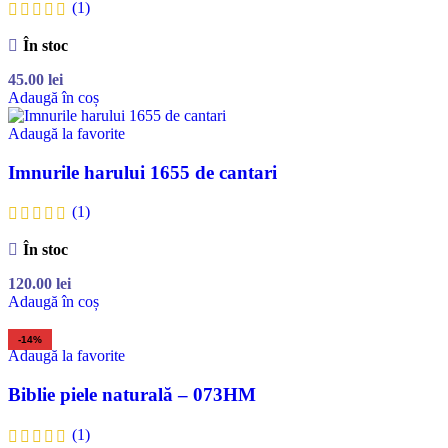
(1)
În stoc
45.00
lei
Adaugă în coș
Adaugă la favorite
Imnurile harului 1655 de cantari
(1)
În stoc
120.00
lei
Adaugă în coș
-14%
Adaugă la favorite
Biblie piele naturală – 073HM
(1)