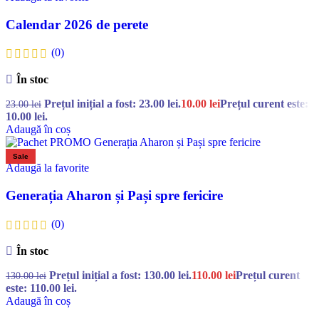
Calendar 2026 de perete
(0)
În stoc
Prețul inițial a fost: 23.00 lei.
10.00
lei
Prețul curent este:
23.00
lei
10.00 lei.
Adaugă în coș
Sale
Adaugă la favorite
Generația Aharon și Pași spre fericire
(0)
În stoc
Prețul inițial a fost: 130.00 lei.
110.00
lei
Prețul curent
130.00
lei
este: 110.00 lei.
Adaugă în coș