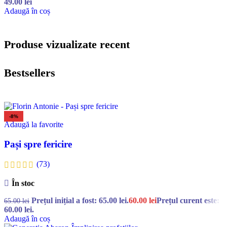
49.00
lei
Adaugă în coș
Produse vizualizate recent
Bestsellers
-8%
Adaugă la favorite
Pași spre fericire
(73)
În stoc
Prețul inițial a fost: 65.00 lei.
60.00
lei
Prețul curent este:
65.00
lei
60.00 lei.
Adaugă în coș