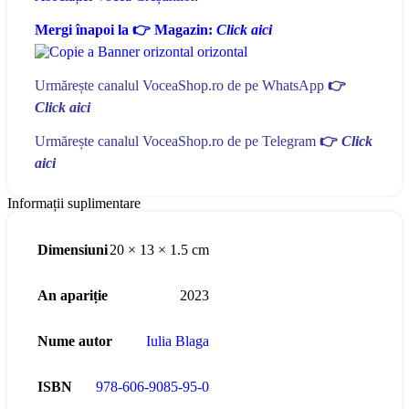
Mergi înapoi la 👉 Magazin:
Click aici
Urmărește canalul VoceaShop.ro de pe WhatsApp
👉
Click aici
Urmărește canalul VoceaShop.ro de pe Telegram
👉
Click
aici
Informații suplimentare
Dimensiuni
20 × 13 × 1.5 cm
An apariție
2023
Nume autor
Iulia Blaga
ISBN
978-606-9085-95-0