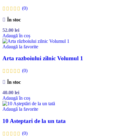
(0)
În stoc
52.00
lei
Adaugă în coș
Adaugă la favorite
Arta razboiului zilnic Volumul 1
(0)
În stoc
40.00
lei
Adaugă în coș
Adaugă la favorite
10 Asteptari de la un tata
(0)