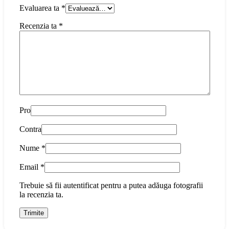
Evaluarea ta
*
Recenzia ta
*
Pro
Contra
Nume
*
Email
*
Trebuie să fii autentificat pentru a putea adăuga fotografii
la recenzia ta.