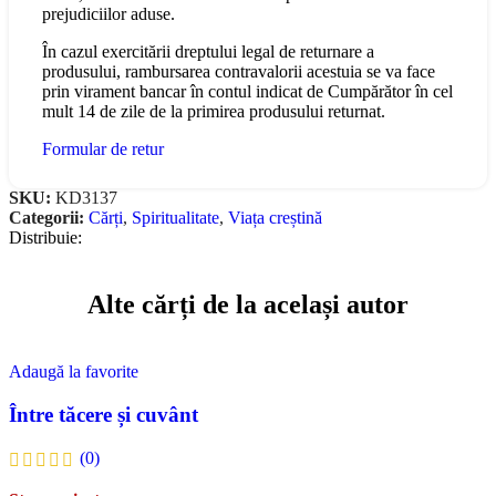
prejudiciilor aduse.
În cazul exercitării dreptului legal de returnare a
produsului, rambursarea contravalorii acestuia se va face
prin virament bancar în contul indicat de Cumpărător în cel
mult 14 de zile de la primirea produsului returnat.
Formular de retur
SKU:
KD3137
Categorii:
Cărți
,
Spiritualitate
,
Viața creștină
Distribuie:
Alte cărți de la același autor
Adaugă la favorite
Între tăcere și cuvânt
(0)