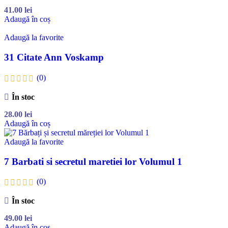
41.00
lei
Adaugă în coș
Adaugă la favorite
31 Citate Ann Voskamp
(0)
În stoc
28.00
lei
Adaugă în coș
Adaugă la favorite
7 Barbati si secretul maretiei lor Volumul 1
(0)
În stoc
49.00
lei
Adaugă în coș