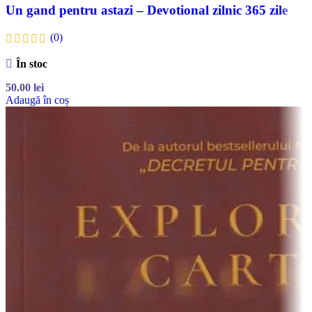
Un gand pentru astazi – Devotional zilnic 365 zile
(0)
În stoc
50.00
lei
Adaugă în coș