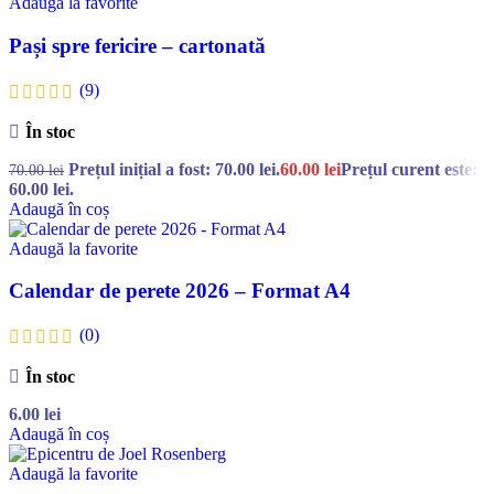
Adaugă la favorite
Pași spre fericire – cartonată
(9)
În stoc
Prețul inițial a fost: 70.00 lei.
60.00
lei
Prețul curent este:
70.00
lei
60.00 lei.
Adaugă în coș
Adaugă la favorite
Calendar de perete 2026 – Format A4
(0)
În stoc
6.00
lei
Adaugă în coș
Adaugă la favorite