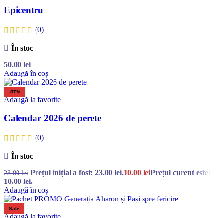
Epicentru
(0)
În stoc
50.00
lei
Adaugă în coș
-57%
Adaugă la favorite
Calendar 2026 de perete
(0)
În stoc
Prețul inițial a fost: 23.00 lei.
10.00
lei
Prețul curent este:
23.00
lei
10.00 lei.
Adaugă în coș
Sale
Adaugă la favorite