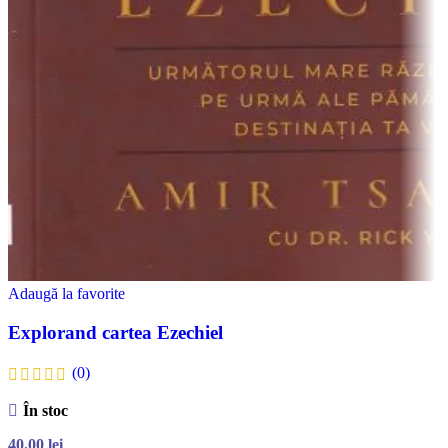
Adaugă la favorite
Explorand cartea Ezechiel
(0)
În stoc
40.00
lei