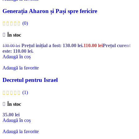
Generația Aharon și Pași spre fericire
(0)
În stoc
Prețul inițial a fost: 130.00 lei.
110.00
lei
Prețul curent
130.00
lei
este: 110.00 lei.
Adaugă în coș
Adaugă la favorite
Decretul pentru Israel
(1)
În stoc
35.00
lei
Adaugă în coș
Adaugă la favorite