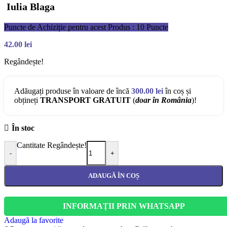
Iulia Blaga
Puncte de Achiziție pentru acest Produs : 10 Puncte
42.00
lei
Regândește!
Adăugați produse în valoare de încă
300.00
lei
în coș și
obțineți
TRANSPORT GRATUIT
(
doar în România
)!
În stoc
Cantitate Regândește!
-
+
ADAUGĂ ÎN COȘ
INFORMAȚII PRIN WHATSAPP
Adaugă la favorite