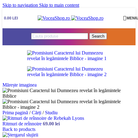
Skip to navigation
Skip to main content
0.00
LEI
MENI
Search
Mărește imaginea
Prima pagină
/
Cărți
/
Studiu
Ritmuri de reînnoire
69.00
lei
Back to products