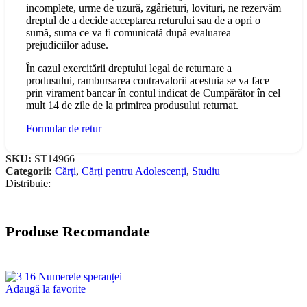
incomplete, urme de uzură, zgârieturi, lovituri, ne rezervăm
dreptul de a decide acceptarea returului sau de a opri o
sumă, suma ce va fi comunicată după evaluarea
prejudiciilor aduse.
În cazul exercitării dreptului legal de returnare a
produsului, rambursarea contravalorii acestuia se va face
prin virament bancar în contul indicat de Cumpărător în cel
mult 14 de zile de la primirea produsului returnat.
Formular de retur
SKU:
ST14966
Categorii:
Cărți
,
Cărți pentru Adolescenți
,
Studiu
Distribuie:
Produse Recomandate
Adaugă la favorite