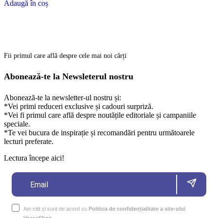
Adaugă în coș
Fii primul care află despre cele mai noi cărți
Abonează-te la Newsleterul nostru
Abonează-te la newsletter-ul nostru și:
*Vei primi reduceri exclusive și cadouri surpriză.
*Vei fi primul care află despre noutățile editoriale și campaniile
speciale.
*Te vei bucura de inspirație și recomandări pentru următoarele
lecturi preferate.
Lectura începe aici!
Am citit și sunt de acord cu
Politica de confidențialitate a site-ului