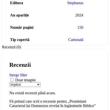
Editura
Stephanus
An apariție
2024
Număr pagini
150
Tip copertă
Cartonată
Recenzii (0)
Recenzii
Sterge filtre
Doar imagini
Nu există recenzii până acum.
Fii primul care scrii o recenzie pentru „Promisiuni
Caracterul lui Dumnezeu revelat în legămintele Biblice”