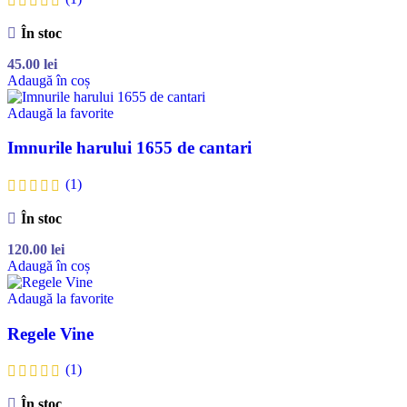
În stoc
45.00
lei
Adaugă în coș
Adaugă la favorite
Imnurile harului 1655 de cantari
(1)
În stoc
120.00
lei
Adaugă în coș
Adaugă la favorite
Regele Vine
(1)
În stoc