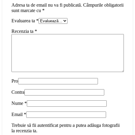
Adresa ta de email nu va fi publicată.
Câmpurile obligatorii
sunt marcate cu
*
Evaluarea ta
*
Recenzia ta
*
Pro
Contra
Nume
*
Email
*
Trebuie să fii autentificat pentru a putea adăuga fotografii
la recenzia ta.