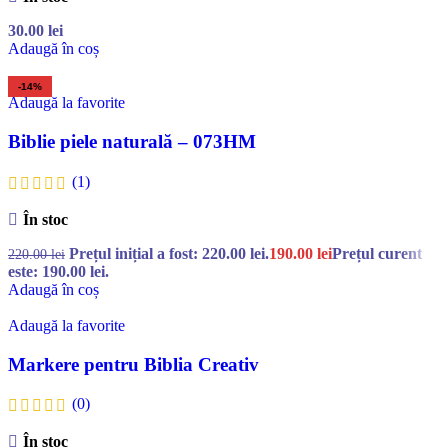
30.00
lei
Adaugă în coș
-14%
Adaugă la favorite
Biblie piele naturală – 073HM
(1)
În stoc
Prețul inițial a fost: 220.00 lei.
190.00
lei
Prețul curent
220.00
lei
este: 190.00 lei.
Adaugă în coș
Adaugă la favorite
Markere pentru Biblia Creativ
(0)
În stoc