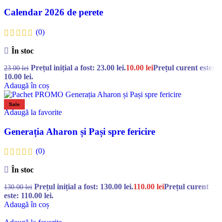
Calendar 2026 de perete
(0)
În stoc
Prețul inițial a fost: 23.00 lei.
10.00
lei
Prețul curent este:
23.00
lei
10.00 lei.
Adaugă în coș
Sale
Adaugă la favorite
Generația Aharon și Pași spre fericire
(0)
În stoc
Prețul inițial a fost: 130.00 lei.
110.00
lei
Prețul curent
130.00
lei
este: 110.00 lei.
Adaugă în coș