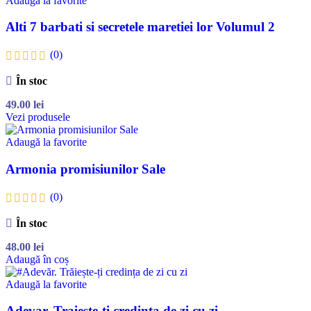
Adaugă la favorite
Alti 7 barbati si secretele maretiei lor Volumul 2
(0)
În stoc
49.00
lei
Vezi produsele
Adaugă la favorite
Armonia promisiunilor Sale
(0)
În stoc
48.00
lei
Adaugă în coș
Adaugă la favorite
Adevar. Traieste-ti credinta de zi cu zi