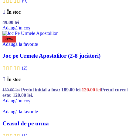
(0)
În stoc
49.00
lei
Adaugă în coș
-37%
Adaugă la favorite
Joc pe Urmele Apostolilor (2-8 jucători)
(2)
În stoc
Prețul inițial a fost: 189.00 lei.
120.00
lei
Prețul curent
189.00
lei
este: 120.00 lei.
Adaugă în coș
Adaugă la favorite
Ceasul de pe urma
(1)