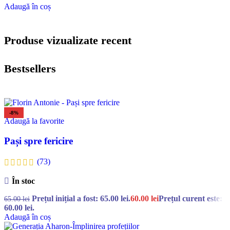
Adaugă în coș
Produse vizualizate recent
Bestsellers
-8%
Adaugă la favorite
Pași spre fericire
(73)
În stoc
Prețul inițial a fost: 65.00 lei.
60.00
lei
Prețul curent este:
65.00
lei
60.00 lei.
Adaugă în coș