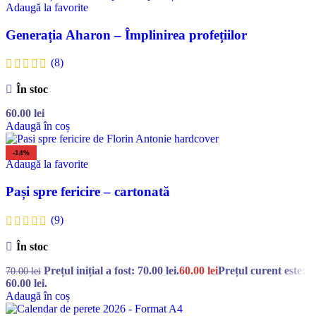
Adaugă la favorite
Generația Aharon – Împlinirea profețiilor
(8)
În stoc
60.00
lei
Adaugă în coș
-14%
Adaugă la favorite
Pași spre fericire – cartonată
(9)
În stoc
Prețul inițial a fost: 70.00 lei.
60.00
lei
Prețul curent este:
70.00
lei
60.00 lei.
Adaugă în coș