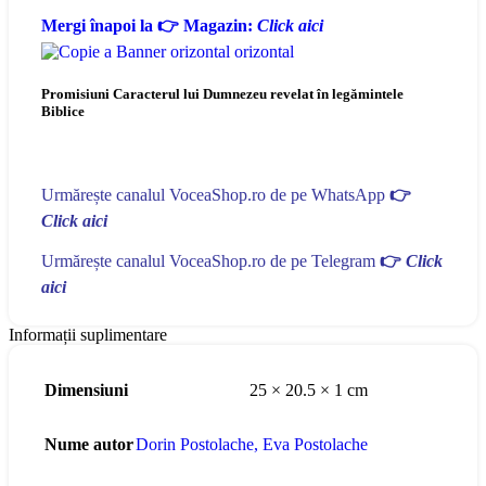
Mergi înapoi la 👉 Magazin:
Click aici
Promisiuni Caracterul lui Dumnezeu revelat în legămintele
Biblice
Urmărește canalul VoceaShop.ro de pe WhatsApp
👉
Click aici
Urmărește canalul VoceaShop.ro de pe Telegram
👉
Click
aici
Informații suplimentare
Dimensiuni
25 × 20.5 × 1 cm
Nume autor
Dorin Postolache
,
Eva Postolache