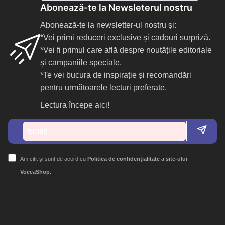
Abonează-te la Newsleterul nostru
Abonează-te la newsletter-ul nostru și:
*Vei primi reduceri exclusive și cadouri surpriză.
*Vei fi primul care află despre noutățile editoriale
și campaniile speciale.
*Te vei bucura de inspirație și recomandări
pentru următoarele lecturi preferate.
Lectura începe aici!
Am citit și sunt de acord cu
Politica de confidențialitate a site-ului
VoceaShop.