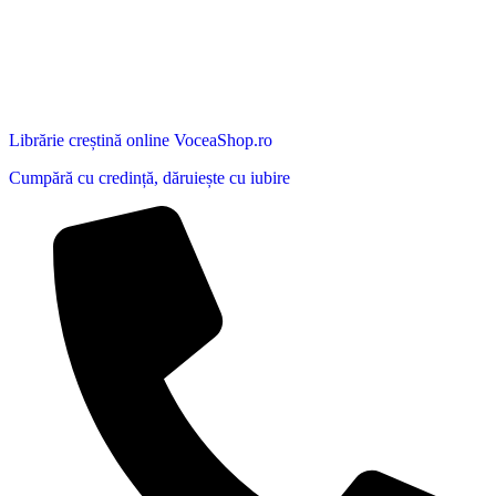
Librărie creștină online VoceaShop.ro
Cumpără cu credință, dăruiește cu iubire