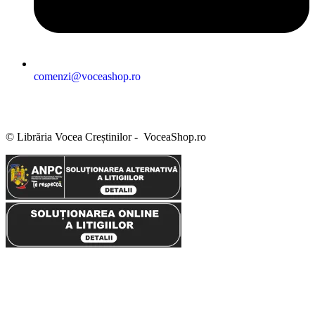
comenzi@voceashop.ro
Termeni și condiții
Politica de confidențialitate
Politica cookies
Politica de retur
Setări GDPR
© Librăria Vocea Creștinilor - VoceaShop.ro