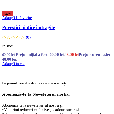
-20%
Adaugă la favorite
Povestiri biblice îndrăgite
(0)
În stoc
Prețul inițial a fost: 60.00 lei.
48.00
lei
Prețul curent este:
60.00
lei
48.00 lei.
Adaugă în coș
Fii primul care află despre cele mai noi cărți
Abonează-te la Newsleterul nostru
Abonează-te la newsletter-ul nostru și:
*Vei primi reduceri exclusive și cadouri surpriză.