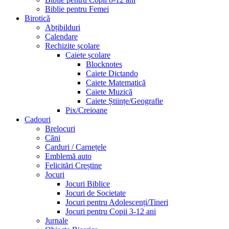
Biblie pentru Femei
Birotică
Abțibilduri
Calendare
Rechizite școlare
Caiete școlare
Blocknotes
Caiete Dictando
Caiete Matematică
Caiete Muzică
Caiete Științe/Geografie
Pix/Creioane
Cadouri
Brelocuri
Căni
Carduri / Carnețele
Emblemă auto
Felicitări Creștine
Jocuri
Jocuri Biblice
Jocuri de Societate
Jocuri pentru Adolescenți/Tineri
Jocuri pentru Copii 3-12 ani
Jurnale