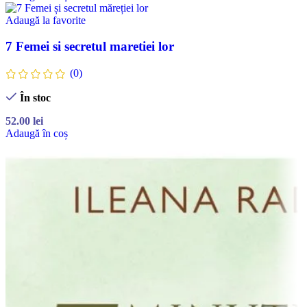
Adaugă la favorite
7 Femei si secretul maretiei lor
(0)
În stoc
52.00
lei
Adaugă în coș