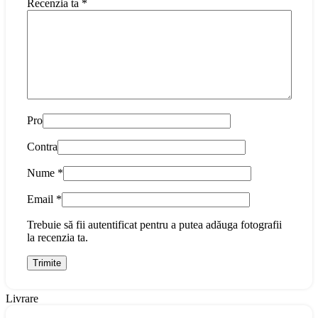
Recenzia ta
*
Pro
Contra
Nume
*
Email
*
Trebuie să fii autentificat pentru a putea adăuga fotografii
la recenzia ta.
Livrare