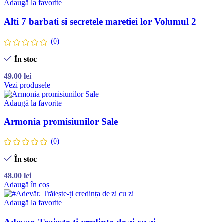
Adaugă la favorite
Alti 7 barbati si secretele maretiei lor Volumul 2
(0)
În stoc
49.00
lei
Vezi produsele
Adaugă la favorite
Armonia promisiunilor Sale
(0)
În stoc
48.00
lei
Adaugă în coș
Adaugă la favorite
Adevar. Traieste-ti credinta de zi cu zi