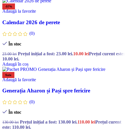
-57%
Adaugă la favorite
Calendar 2026 de perete
(0)
În stoc
Prețul inițial a fost: 23.00 lei.
10.00
lei
Prețul curent este:
23.00
lei
10.00 lei.
Adaugă în coș
Sale
Adaugă la favorite
Generația Aharon și Pași spre fericire
(0)
În stoc
Prețul inițial a fost: 130.00 lei.
110.00
lei
Prețul curent
130.00
lei
este: 110.00 lei.