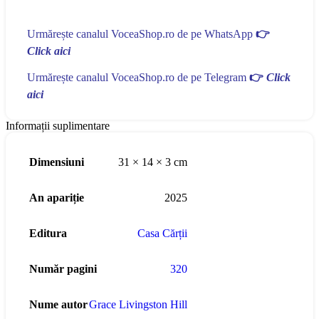
Urmărește canalul VoceaShop.ro de pe WhatsApp
👉
Click aici
Urmărește canalul VoceaShop.ro de pe Telegram
👉
Click
aici
Informații suplimentare
Dimensiuni
31 × 14 × 3 cm
An apariție
2025
Editura
Casa Cărții
Număr pagini
320
Nume autor
Grace Livingston Hill