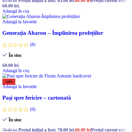
Prețul inițial a fost: 65.00 lei.
60.00
lei
Prețul curent este:
65.00
lei
60.00 lei.
Adaugă în coș
Adaugă la favorite
Generația Aharon – Împlinirea profețiilor
(8)
În stoc
60.00
lei
Adaugă în coș
-14%
Adaugă la favorite
Pași spre fericire – cartonată
(9)
În stoc
Prețul inițial a fost: 70.00 lei.
60.00
lei
Prețul curent este:
70.00
lei