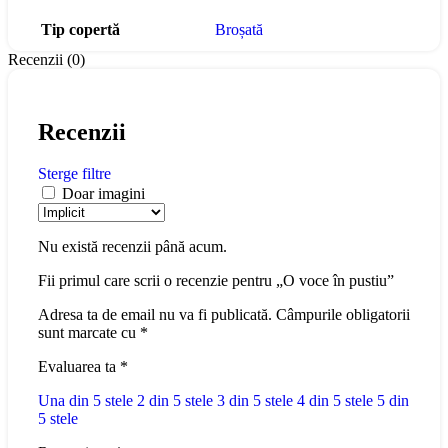
Tip copertă
Broșată
Recenzii (0)
Recenzii
Sterge filtre
Doar imagini
Nu există recenzii până acum.
Fii primul care scrii o recenzie pentru „O voce în pustiu”
Adresa ta de email nu va fi publicată.
Câmpurile obligatorii
sunt marcate cu
*
Evaluarea ta
*
Una din 5 stele
2 din 5 stele
3 din 5 stele
4 din 5 stele
5 din
5 stele