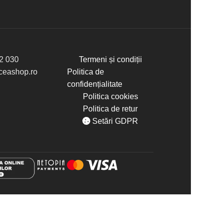
2 030
Termeni și condiții
eashop.ro
Politica de
confidențialitate
Politica cookies
Politica de retur
Setări GDPR