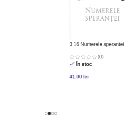
ADAUGĂ ÎN COȘ
3 16 Numerele sperantei
(0)
În stoc
41.00
lei
ADAUGĂ ÎN COȘ