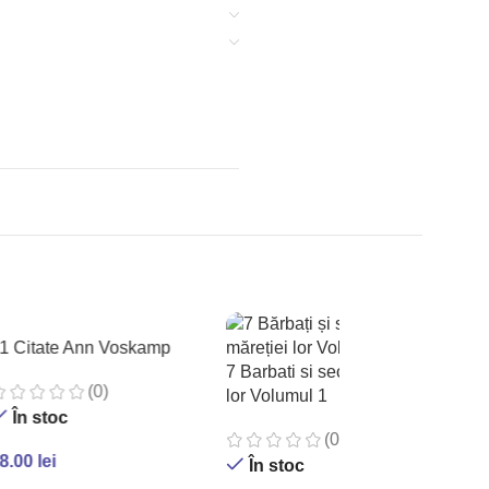
1 Citate Ann Voskamp
7 Barbati si secretul maretiei
(0)
lor Volumul 1
În stoc
(0)
8.00
lei
În stoc