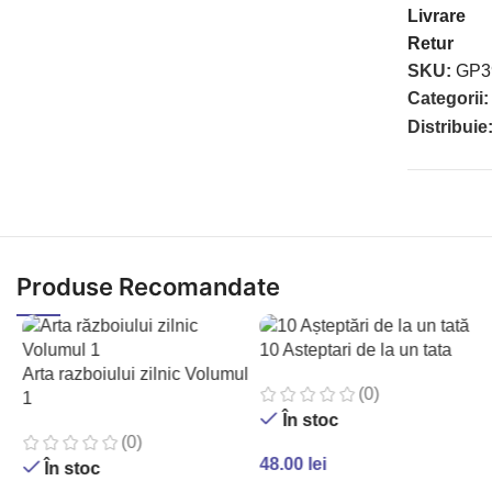
Livrare
Retur
SKU:
GP3
Categorii:
Distribuie
Produse Recomandate
10 Asteptari de la un tata
Arta razboiului zilnic Volumul
(0)
1
În stoc
(0)
48.00
lei
În stoc