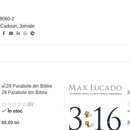
9060-2
Cadouri
,
Jurnale
:
3
29 Parabole din Biblie
(0)
În stoc
2
66.00
lei