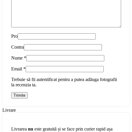
Pro
Contra
Nume
*
Email
*
Trebuie să fii autentificat pentru a putea adăuga fotografii
la recenzia ta.
Livrare
Livrarea
nu
este gratuită și se face prin curier rapid așa