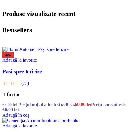
Produse vizualizate recent
Bestsellers
-8%
Adaugă la favorite
Pași spre fericire
(73)
În stoc
Prețul inițial a fost: 65.00 lei.
60.00
lei
Prețul curent este:
65.00
lei
60.00 lei.
Adaugă în coș
Adaugă la favorite