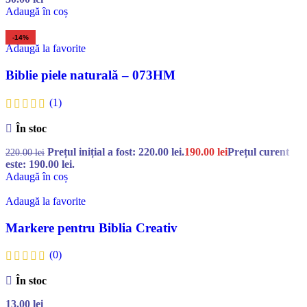
Adaugă în coș
-14%
Adaugă la favorite
Biblie piele naturală – 073HM
(1)
În stoc
Prețul inițial a fost: 220.00 lei.
190.00
lei
Prețul curent
220.00
lei
este: 190.00 lei.
Adaugă în coș
Adaugă la favorite
Markere pentru Biblia Creativ
(0)
În stoc
13.00
lei