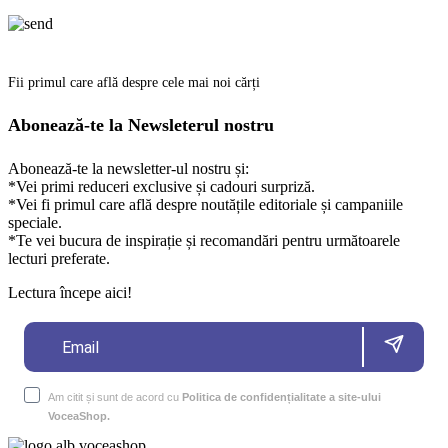
Fii primul care află despre cele mai noi cărți
Abonează-te la Newsleterul nostru
Abonează-te la newsletter-ul nostru și:
*Vei primi reduceri exclusive și cadouri surpriză.
*Vei fi primul care află despre noutățile editoriale și campaniile
speciale.
*Te vei bucura de inspirație și recomandări pentru următoarele
lecturi preferate.
Lectura începe aici!
Am citit și sunt de acord cu
Politica de confidențialitate a site-ului
VoceaShop.