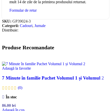
mult 14 de zile de la primirea produsului returnat.
Formular de retur
SKU:
GP39024-3
Categorii:
Cadouri
,
Jurnale
Distribuie:
Produse Recomandate
Adaugă la favorite
7 Minute în familie Pachet Volumul 1 și Volumul 2
(0)
În stoc
86.00
lei
Adaugă în coș