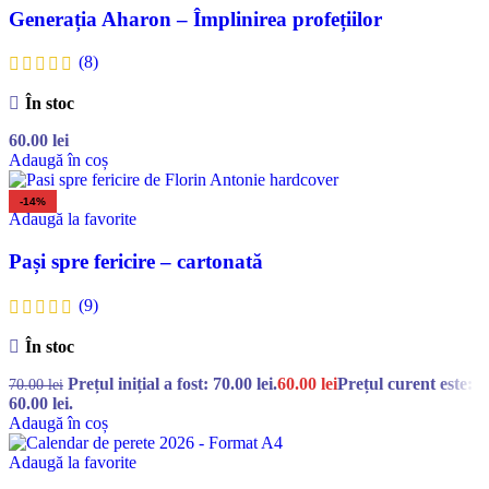
Generația Aharon – Împlinirea profețiilor
(8)
În stoc
60.00
lei
Adaugă în coș
-14%
Adaugă la favorite
Pași spre fericire – cartonată
(9)
În stoc
Prețul inițial a fost: 70.00 lei.
60.00
lei
Prețul curent este:
70.00
lei
60.00 lei.
Adaugă în coș
Adaugă la favorite