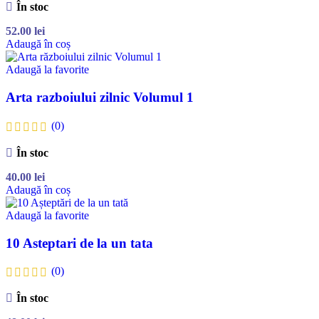
În stoc
52.00
lei
Adaugă în coș
Adaugă la favorite
Arta razboiului zilnic Volumul 1
(0)
În stoc
40.00
lei
Adaugă în coș
Adaugă la favorite
10 Asteptari de la un tata
(0)
În stoc