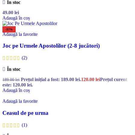
În stoc
49.00
lei
Adaugă în coș
-37%
Adaugă la favorite
Joc pe Urmele Apostolilor (2-8 jucători)
(2)
În stoc
Prețul inițial a fost: 189.00 lei.
120.00
lei
Prețul curent
189.00
lei
este: 120.00 lei.
Adaugă în coș
Adaugă la favorite
Ceasul de pe urma
(1)