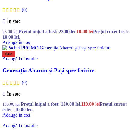
(0)
În stoc
Prețul inițial a fost: 23.00 lei.
10.00
lei
Prețul curent este:
23.00
lei
10.00 lei.
Adaugă în coș
Sale
Adaugă la favorite
Generația Aharon și Pași spre fericire
(0)
În stoc
Prețul inițial a fost: 130.00 lei.
110.00
lei
Prețul curent
130.00
lei
este: 110.00 lei.
Adaugă în coș
Adaugă la favorite