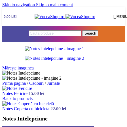
Skip to navigation
Skip to main content
0.00
LEI
MENI
Search
Mărește imaginea
Prima pagină
/
Cadouri
/
Jurnale
Notes Fericire
15.00
lei
Back to products
Notes Coperta cu bicicleta
22.00
lei
Notes Intelepciune