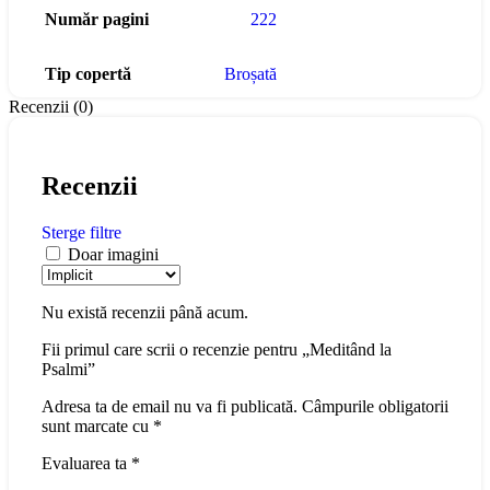
Număr pagini
222
Tip copertă
Broșată
Recenzii (0)
Recenzii
Sterge filtre
Doar imagini
Nu există recenzii până acum.
Fii primul care scrii o recenzie pentru „Meditând la
Psalmi”
Adresa ta de email nu va fi publicată.
Câmpurile obligatorii
sunt marcate cu
*
Evaluarea ta
*