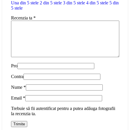
Una din 5 stele
2 din 5 stele
3 din 5 stele
4 din 5 stele
5 din
5 stele
Recenzia ta
*
Pro
Contra
Nume
*
Email
*
Trebuie să fii autentificat pentru a putea adăuga fotografii
la recenzia ta.