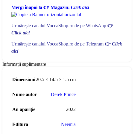
Mergi înapoi la 👉 Magazin:
Click aici
Urmărește canalul VoceaShop.ro de pe WhatsApp
👉
Click aici
Urmărește canalul VoceaShop.ro de pe Telegram
👉
Click
aici
Informații suplimentare
Dimensiuni
20.5 × 14.5 × 1.5 cm
Nume autor
Derek Prince
An apariție
2022
Editura
Neemia