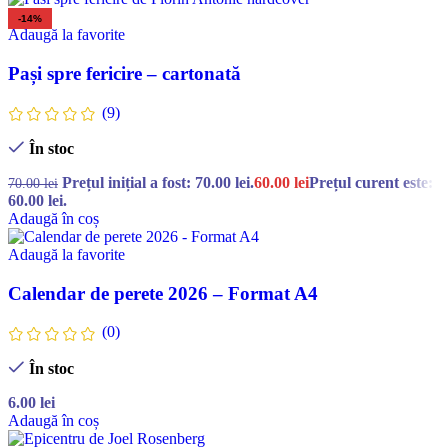
-14%
Adaugă la favorite
Pași spre fericire – cartonată
(9)
În stoc
Prețul inițial a fost: 70.00 lei.
60.00
lei
Prețul curent este:
70.00
lei
60.00 lei.
Adaugă în coș
Adaugă la favorite
Calendar de perete 2026 – Format A4
(0)
În stoc
6.00
lei
Adaugă în coș