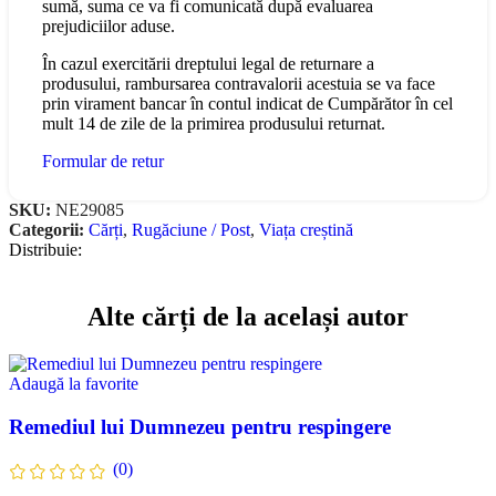
sumă, suma ce va fi comunicată după evaluarea
prejudiciilor aduse.
În cazul exercitării dreptului legal de returnare a
produsului, rambursarea contravalorii acestuia se va face
prin virament bancar în contul indicat de Cumpărător în cel
mult 14 de zile de la primirea produsului returnat.
Formular de retur
SKU:
NE29085
Categorii:
Cărți
,
Rugăciune / Post
,
Viața creștină
Distribuie:
Alte cărți de la același autor
Adaugă la favorite
Remediul lui Dumnezeu pentru respingere
(0)