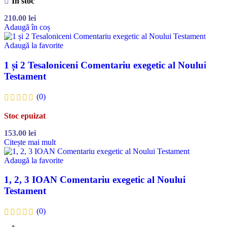
În stoc
210.00
lei
Adaugă în coș
Adaugă la favorite
1 și 2 Tesaloniceni Comentariu exegetic al Noului
Testament
(0)
Stoc epuizat
153.00
lei
Citește mai mult
Adaugă la favorite
1, 2, 3 IOAN Comentariu exegetic al Noului
Testament
(0)