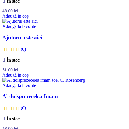
În stoc
48.00
lei
Adaugă în coș
Adaugă la favorite
Ajutorul este aici
(0)
În stoc
51.00
lei
Adaugă în coș
Adaugă la favorite
Al doisprezecelea Imam
(0)
În stoc
58.00
lei