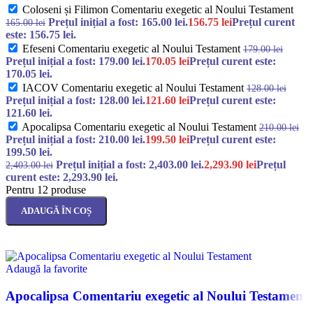
Coloseni și Filimon Comentariu exegetic al Noului Testament
Prețul inițial a fost: 165.00 lei.
156.75
lei
Prețul curent
165.00
lei
este: 156.75 lei.
Efeseni Comentariu exegetic al Noului Testament
179.00
lei
Prețul inițial a fost: 179.00 lei.
170.05
lei
Prețul curent este:
170.05 lei.
IACOV Comentariu exegetic al Noului Testament
128.00
lei
Prețul inițial a fost: 128.00 lei.
121.60
lei
Prețul curent este:
121.60 lei.
Apocalipsa Comentariu exegetic al Noului Testament
210.00
lei
Prețul inițial a fost: 210.00 lei.
199.50
lei
Prețul curent este:
199.50 lei.
Prețul inițial a fost: 2,403.00 lei.
2,293.90
lei
Prețul
2,403.00
lei
curent este: 2,293.90 lei.
Pentru 12 produse
ADAUGĂ ÎN COȘ
Adaugă la favorite
Apocalipsa Comentariu exegetic al Noului Testament