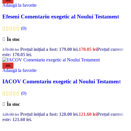
-5%
Adaugă la favorite
Efeseni Comentariu exegetic al Noului Testament
(0)
În stoc
Prețul inițial a fost: 179.00 lei.
170.05
lei
Prețul curent
179.00
lei
este: 170.05 lei.
-5%
Adaugă la favorite
IACOV Comentariu exegetic al Noului Testament
(0)
În stoc
Prețul inițial a fost: 128.00 lei.
121.60
lei
Prețul curent
128.00
lei
este: 121.60 lei.