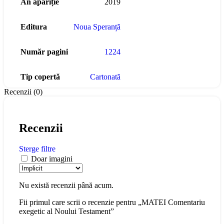
An apariție
2019
Editura
Noua Speranță
Număr pagini
1224
Tip copertă
Cartonată
Recenzii (0)
Recenzii
Sterge filtre
Doar imagini
Nu există recenzii până acum.
Fii primul care scrii o recenzie pentru „MATEI Comentariu
exegetic al Noului Testament”