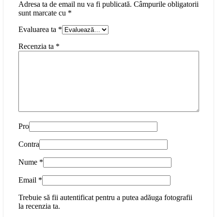
Adresa ta de email nu va fi publicată.
Câmpurile obligatorii
sunt marcate cu
*
Evaluarea ta
*
Recenzia ta
*
Pro
Contra
Nume
*
Email
*
Trebuie să fii autentificat pentru a putea adăuga fotografii
la recenzia ta.