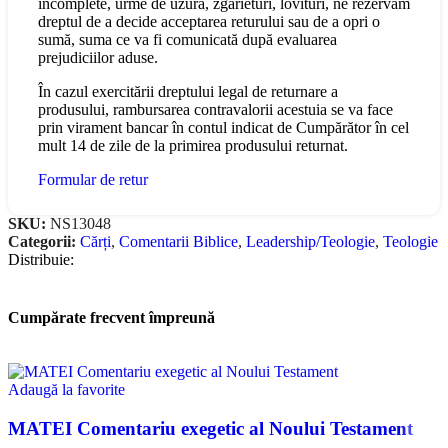
incomplete, urme de uzură, zgârieturi, lovituri, ne rezervăm
dreptul de a decide acceptarea returului sau de a opri o
sumă, suma ce va fi comunicată după evaluarea
prejudiciilor aduse.
În cazul exercitării dreptului legal de returnare a
produsului, rambursarea contravalorii acestuia se va face
prin virament bancar în contul indicat de Cumpărător în cel
mult 14 de zile de la primirea produsului returnat.
Formular de retur
SKU:
NS13048
Categorii:
Cărți
,
Comentarii Biblice
,
Leadership/Teologie
,
Teologie
Distribuie:
Cumpărate frecvent împreună
Adaugă la favorite
MATEI Comentariu exegetic al Noului Testament