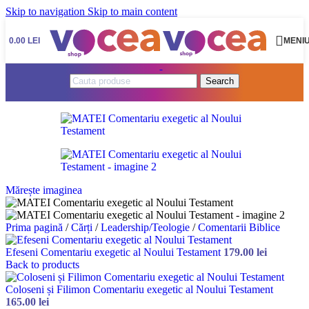
Skip to navigation
Skip to main content
0.00
LEI
MENI
Search
Mărește imaginea
Prima pagină
/
Cărți
/
Leadership/Teologie
/
Comentarii Biblice
Efeseni Comentariu exegetic al Noului Testament
179.00
lei
Back to products
Coloseni și Filimon Comentariu exegetic al Noului Testament
165.00
lei