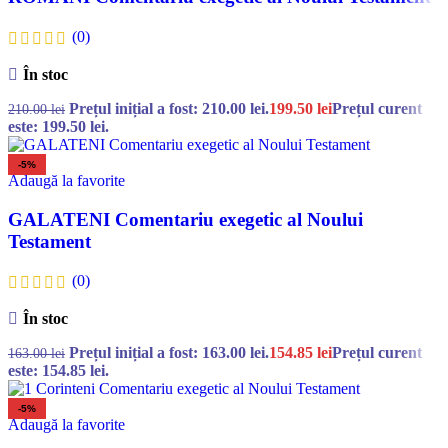
(0)
În stoc
Prețul inițial a fost: 210.00 lei.
199.50
lei
Prețul curent
210.00
lei
este: 199.50 lei.
-5%
Adaugă la favorite
GALATENI Comentariu exegetic al Noului
Testament
(0)
În stoc
Prețul inițial a fost: 163.00 lei.
154.85
lei
Prețul curent
163.00
lei
este: 154.85 lei.
-5%
Adaugă la favorite