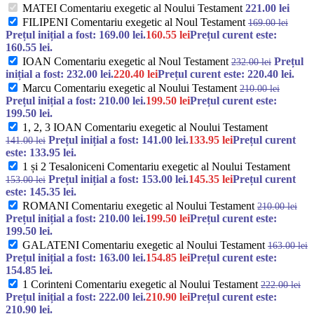
MATEI Comentariu exegetic al Noului Testament
221.00
lei
FILIPENI Comentariu exegetic al Noul Testament
169.00
lei
Prețul inițial a fost: 169.00 lei.
160.55
lei
Prețul curent este:
160.55 lei.
IOAN Comentariu exegetic al Noul Testament
Prețul
232.00
lei
inițial a fost: 232.00 lei.
220.40
lei
Prețul curent este: 220.40 lei.
Marcu Comentariu exegetic al Noului Testament
210.00
lei
Prețul inițial a fost: 210.00 lei.
199.50
lei
Prețul curent este:
199.50 lei.
1, 2, 3 IOAN Comentariu exegetic al Noului Testament
Prețul inițial a fost: 141.00 lei.
133.95
lei
Prețul curent
141.00
lei
este: 133.95 lei.
1 și 2 Tesaloniceni Comentariu exegetic al Noului Testament
Prețul inițial a fost: 153.00 lei.
145.35
lei
Prețul curent
153.00
lei
este: 145.35 lei.
ROMANI Comentariu exegetic al Noului Testament
210.00
lei
Prețul inițial a fost: 210.00 lei.
199.50
lei
Prețul curent este:
199.50 lei.
GALATENI Comentariu exegetic al Noului Testament
163.00
lei
Prețul inițial a fost: 163.00 lei.
154.85
lei
Prețul curent este:
154.85 lei.
1 Corinteni Comentariu exegetic al Noului Testament
222.00
lei
Prețul inițial a fost: 222.00 lei.
210.90
lei
Prețul curent este:
210.90 lei.