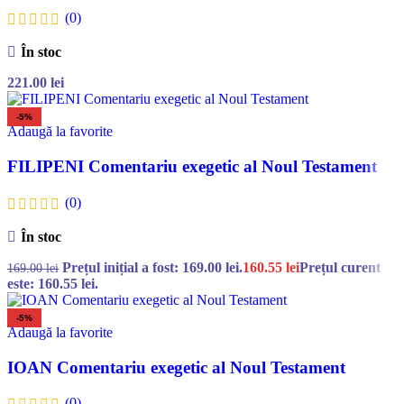
(0)
În stoc
221.00
lei
-5%
Adaugă la favorite
FILIPENI Comentariu exegetic al Noul Testament
(0)
În stoc
Prețul inițial a fost: 169.00 lei.
160.55
lei
Prețul curent
169.00
lei
este: 160.55 lei.
-5%
Adaugă la favorite
IOAN Comentariu exegetic al Noul Testament
(0)