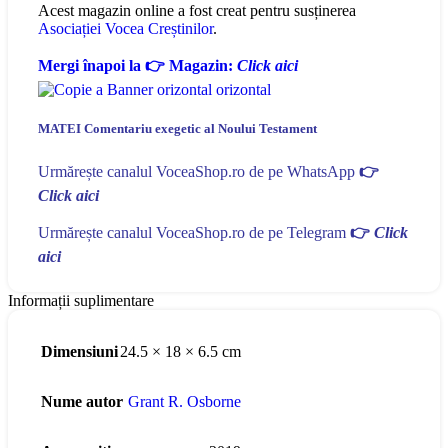
Acest magazin online a fost creat pentru susținerea
Asociației Vocea Creștinilor
.
Mergi înapoi la 👉 Magazin:
Click aici
MATEI Comentariu exegetic al Noului Testament
Urmărește canalul VoceaShop.ro de pe WhatsApp
👉
Click aici
Urmărește canalul VoceaShop.ro de pe Telegram
👉
Click
aici
Informații suplimentare
Dimensiuni
24.5 × 18 × 6.5 cm
Nume autor
Grant R. Osborne