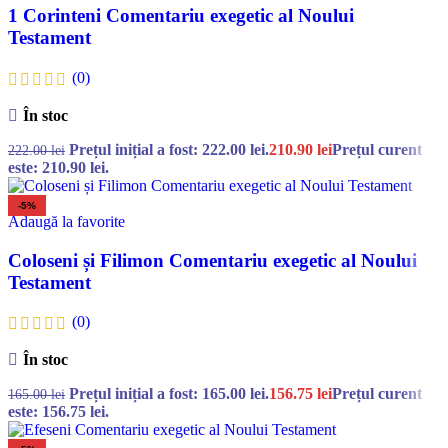
1 Corinteni Comentariu exegetic al Noului
Testament
(0)
În stoc
Prețul inițial a fost: 222.00 lei.
210.90
lei
Prețul curent
222.00
lei
este: 210.90 lei.
-5%
Adaugă la favorite
Coloseni și Filimon Comentariu exegetic al Noului
Testament
(0)
În stoc
Prețul inițial a fost: 165.00 lei.
156.75
lei
Prețul curent
165.00
lei
este: 156.75 lei.