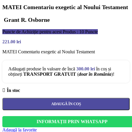
MATEI Comentariu exegetic al Noului Testament
Grant R. Osborne
Puncte de Achiziție pentru acest Produs : 10 Puncte
221.00
lei
MATEI Comentariu exegetic al Noului Testament
Adăugați produse în valoare de încă
300.00
lei
în coș și
obțineți
TRANSPORT GRATUIT
(
doar în România
)!
În stoc
ADAUGĂ ÎN COȘ
INFORMAȚII PRIN WHATSAPP
Adaugă la favorite