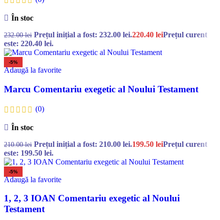
În stoc
Prețul inițial a fost: 232.00 lei.
220.40
lei
Prețul curent
232.00
lei
este: 220.40 lei.
-5%
Adaugă la favorite
Marcu Comentariu exegetic al Noului Testament
(0)
În stoc
Prețul inițial a fost: 210.00 lei.
199.50
lei
Prețul curent
210.00
lei
este: 199.50 lei.
-5%
Adaugă la favorite
1, 2, 3 IOAN Comentariu exegetic al Noului
Testament