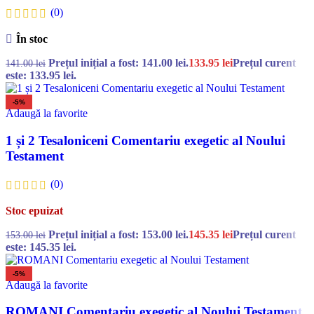
(0)
În stoc
Prețul inițial a fost: 141.00 lei.
133.95
lei
Prețul curent
141.00
lei
este: 133.95 lei.
-5%
Adaugă la favorite
1 și 2 Tesaloniceni Comentariu exegetic al Noului
Testament
(0)
Stoc epuizat
Prețul inițial a fost: 153.00 lei.
145.35
lei
Prețul curent
153.00
lei
este: 145.35 lei.
-5%
Adaugă la favorite
ROMANI Comentariu exegetic al Noului Testament