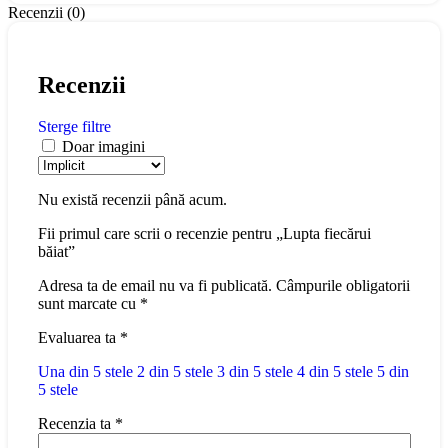
Recenzii (0)
Recenzii
Sterge filtre
Doar imagini
Nu există recenzii până acum.
Fii primul care scrii o recenzie pentru „Lupta fiecărui
băiat”
Adresa ta de email nu va fi publicată.
Câmpurile obligatorii
sunt marcate cu
*
Evaluarea ta
*
Una din 5 stele
2 din 5 stele
3 din 5 stele
4 din 5 stele
5 din
5 stele
Recenzia ta
*