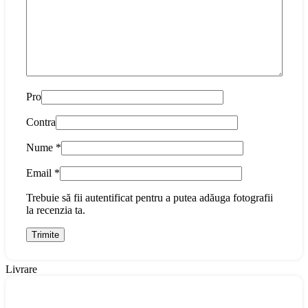
Pro
Contra
Nume
*
Email
*
Trebuie să fii autentificat pentru a putea adăuga fotografii
la recenzia ta.
Livrare