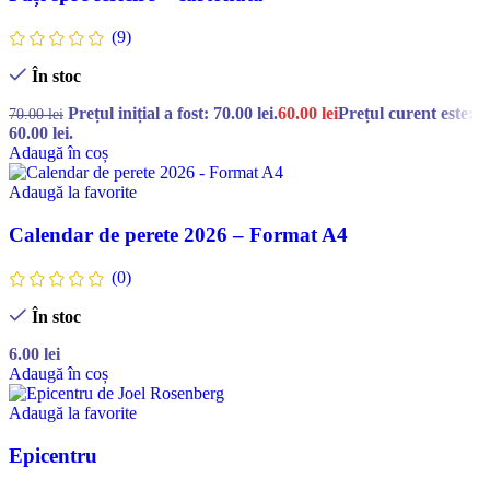
(9)
În stoc
Prețul inițial a fost: 70.00 lei.
60.00
lei
Prețul curent este:
70.00
lei
60.00 lei.
Adaugă în coș
Adaugă la favorite
Calendar de perete 2026 – Format A4
(0)
În stoc
6.00
lei
Adaugă în coș
Adaugă la favorite
Epicentru