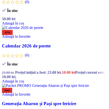
(0)
În stoc
50.00
lei
Adaugă în coș
-57%
Adaugă la favorite
Calendar 2026 de perete
(0)
În stoc
Prețul inițial a fost: 23.00 lei.
10.00
lei
Prețul curent este:
23.00
lei
10.00 lei.
Adaugă în coș
Sale
Adaugă la favorite
Generația Aharon și Pași spre fericire