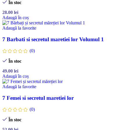
În stoc
28.00
lei
Adaugă în coș
Adaugă la favorite
7 Barbati si secretul maretiei lor Volumul 1
(0)
În stoc
49.00
lei
Adaugă în coș
Adaugă la favorite
7 Femei si secretul maretiei lor
(0)
În stoc
52.00
lei