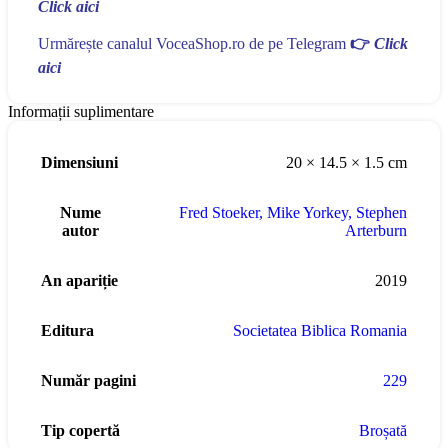
Click aici
Urmărește canalul VoceaShop.ro de pe Telegram
👉
Click
aici
Informații suplimentare
Dimensiuni
20 × 14.5 × 1.5 cm
Nume
Fred Stoeker
,
Mike Yorkey
,
Stephen
autor
Arterburn
An apariție
2019
Editura
Societatea Biblica Romania
Număr pagini
229
Tip copertă
Broșată