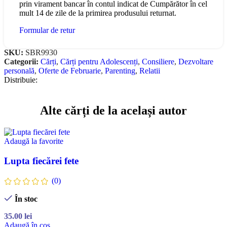
prin virament bancar în contul indicat de Cumpărător în cel
mult 14 de zile de la primirea produsului returnat.
Formular de retur
SKU:
SBR9930
Categorii:
Cărți
,
Cărți pentru Adolescenți
,
Consiliere
,
Dezvoltare
personală
,
Oferte de Februarie
,
Parenting
,
Relatii
Distribuie:
Alte cărți de la același autor
Adaugă la favorite
Lupta fiecărei fete
(0)
În stoc
35.00
lei
Adaugă în coș