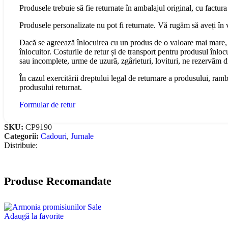
Produsele trebuie să fie returnate în ambalajul original, cu factura
Produsele personalizate nu pot fi returnate. Vă rugăm să aveți în 
Dacă se agreează înlocuirea cu un produs de o valoare mai mare, 
înlocuitor. Costurile de retur și de transport pentru produsul înloc
sau incomplete, urme de uzură, zgârieturi, lovituri, ne rezervăm 
În cazul exercitării dreptului legal de returnare a produsului, ram
produsului returnat.
Formular de retur
SKU:
CP9190
Categorii:
Cadouri
,
Jurnale
Distribuie:
Produse Recomandate
Adaugă la favorite