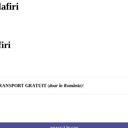
afiri
iri
RANSPORT GRATUIT
(
doar în România
)!