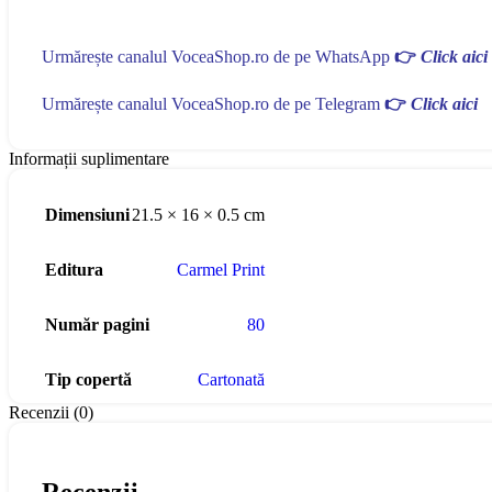
Urmărește canalul VoceaShop.ro de pe WhatsApp
👉
Click aici
Urmărește canalul VoceaShop.ro de pe Telegram
👉
Click aici
Informații suplimentare
Dimensiuni
21.5 × 16 × 0.5 cm
Editura
Carmel Print
Număr pagini
80
Tip copertă
Cartonată
Recenzii (0)
Recenzii