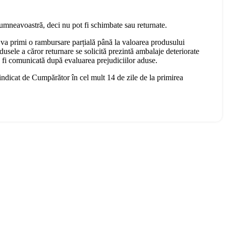
dumneavoastră, deci nu pot fi schimbate sau returnate.
 va primi o rambursare parțială până la valoarea produsului
dusele a căror returnare se solicită prezintă ambalaje deteriorate
a fi comunicată după evaluarea prejudiciilor aduse.
 indicat de Cumpărător în cel mult 14 de zile de la primirea