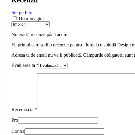
Sterge filtre
Doar imagini
Nu există recenzii până acum.
Fii primul care scrii o recenzie pentru „Jurnal cu spirală Design tr
Adresa ta de email nu va fi publicată.
Câmpurile obligatorii sunt
Evaluarea ta
*
Recenzia ta
*
Pro
Contra