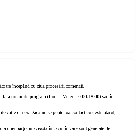
rătoare începând cu ziua procesării comenzii.
 afara orelor de program (Luni – Vineri 10:00-18:00) sau în
 de către curier. Dacă nu se poate lua contact cu destinatarul,
u a unei părți din aceasta în cazul în care sunt generate de