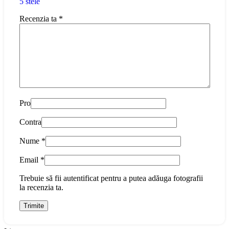
5 stele
Recenzia ta
*
Pro
Contra
Nume
*
Email
*
Trebuie să fii autentificat pentru a putea adăuga fotografii
la recenzia ta.