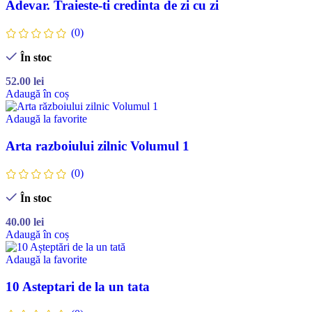
Adevar. Traieste-ti credinta de zi cu zi
(0)
În stoc
52.00
lei
Adaugă în coș
Adaugă la favorite
Arta razboiului zilnic Volumul 1
(0)
În stoc
40.00
lei
Adaugă în coș
Adaugă la favorite
10 Asteptari de la un tata