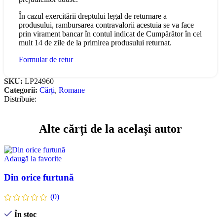
În cazul exercitării dreptului legal de returnare a
produsului, rambursarea contravalorii acestuia se va face
prin virament bancar în contul indicat de Cumpărător în cel
mult 14 de zile de la primirea produsului returnat.
Formular de retur
SKU:
LP24960
Categorii:
Cărți
,
Romane
Distribuie:
Alte cărți de la același autor
Adaugă la favorite
Din orice furtună
(0)
În stoc