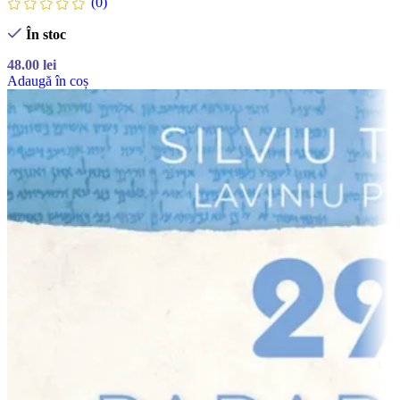
(0)
În stoc
48.00
lei
Adaugă în coș