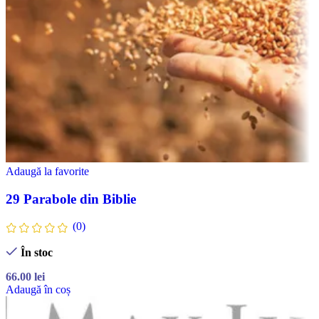
Adaugă la favorite
29 Parabole din Biblie
(0)
În stoc
66.00
lei
Adaugă în coș