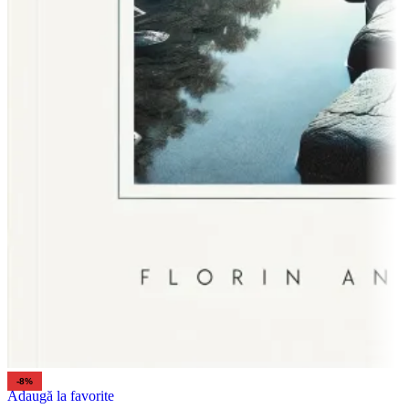
-8%
Adaugă la favorite