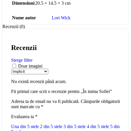
Dimensiuni
20.5 × 14.5 × 3 cm
Nume autor
Lori Wick
Recenzii (0)
Recenzii
Sterge filtre
Doar imagini
Nu există recenzii până acum.
Fii primul care scrii o recenzie pentru „În inima Sofiei”
Adresa ta de email nu va fi publicată.
Câmpurile obligatorii
sunt marcate cu
*
Evaluarea ta
*
Una din 5 stele
2 din 5 stele
3 din 5 stele
4 din 5 stele
5 din