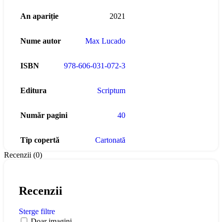
An apariție
2021
Nume autor
Max Lucado
ISBN
978-606-031-072-3
Editura
Scriptum
Număr pagini
40
Tip copertă
Cartonată
Recenzii (0)
Recenzii
Sterge filtre
Doar imagini