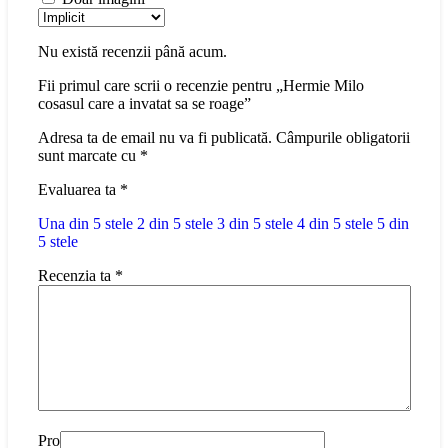
Nu există recenzii până acum.
Fii primul care scrii o recenzie pentru „Hermie Milo
cosasul care a invatat sa se roage”
Adresa ta de email nu va fi publicată.
Câmpurile obligatorii
sunt marcate cu
*
Evaluarea ta
*
Una din 5 stele
2 din 5 stele
3 din 5 stele
4 din 5 stele
5 din
5 stele
Recenzia ta
*
Pro