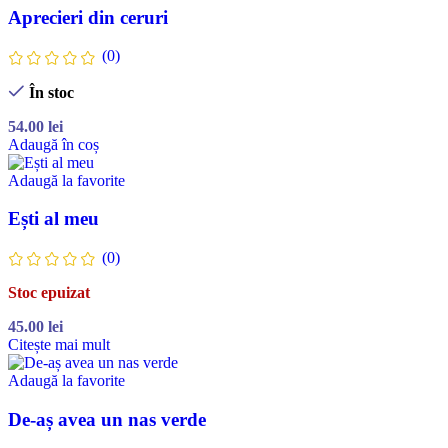
Aprecieri din ceruri
(0)
În stoc
54.00
lei
Adaugă în coș
Adaugă la favorite
Ești al meu
(0)
Stoc epuizat
45.00
lei
Citește mai mult
Adaugă la favorite
De-aș avea un nas verde