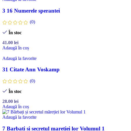
3 16 Numerele sperantei
(0)
În stoc
41.00
lei
Adaugă în coș
Adaugă la favorite
31 Citate Ann Voskamp
(0)
În stoc
28.00
lei
Adaugă în coș
Adaugă la favorite
7 Barbati si secretul maretiei lor Volumul 1