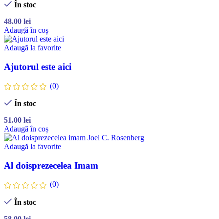
În stoc
48.00
lei
Adaugă în coș
Adaugă la favorite
Ajutorul este aici
(0)
În stoc
51.00
lei
Adaugă în coș
Adaugă la favorite
Al doisprezecelea Imam
(0)
În stoc
58.00
lei