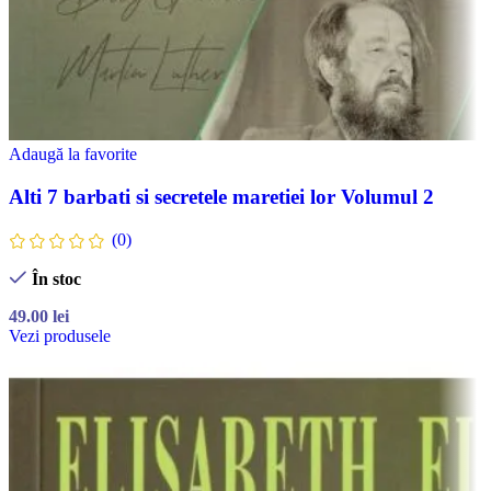
Adaugă la favorite
Alti 7 barbati si secretele maretiei lor Volumul 2
(0)
În stoc
49.00
lei
Vezi produsele