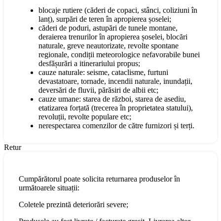
blocaje rutiere (căderi de copaci, stânci, coliziuni în
lanț), surpări de teren în apropierea șoselei;
căderi de poduri, astupări de tunele montane,
deraierea trenurilor în apropierea șoselei, blocări
naturale, greve neautorizate, revolte spontane
regionale, condiții meteorologice nefavorabile bunei
desfășurări a itinerariului propus;
cauze naturale: seisme, cataclisme, furtuni
devastatoare, tornade, incendii naturale, inundații,
deversări de fluvii, părăsiri de albii etc;
cauze umane: starea de război, starea de asediu,
etatizarea forțată (trecerea în proprietatea statului),
revoluții, revolte populare etc;
nerespectarea comenzilor de către furnizori și terți.
Retur
Cumpărătorul poate solicita returnarea produselor în
următoarele situații:
Coletele prezintă deteriorări severe;