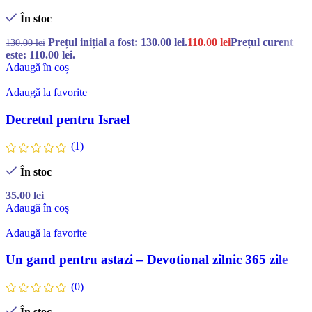
În stoc
Prețul inițial a fost: 130.00 lei.
110.00
lei
Prețul curent
130.00
lei
este: 110.00 lei.
Adaugă în coș
Adaugă la favorite
Decretul pentru Israel
(1)
În stoc
35.00
lei
Adaugă în coș
Adaugă la favorite
Un gand pentru astazi – Devotional zilnic 365 zile
(0)
În stoc