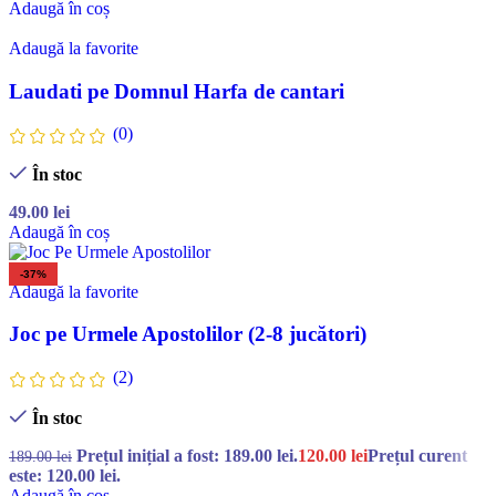
Adaugă în coș
Adaugă la favorite
Laudati pe Domnul Harfa de cantari
(0)
În stoc
49.00
lei
Adaugă în coș
-37%
Adaugă la favorite
Joc pe Urmele Apostolilor (2-8 jucători)
(2)
În stoc
Prețul inițial a fost: 189.00 lei.
120.00
lei
Prețul curent
189.00
lei
este: 120.00 lei.
Adaugă în coș