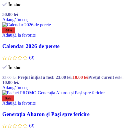
În stoc
50.00
lei
Adaugă în coș
-57%
Adaugă la favorite
Calendar 2026 de perete
(0)
În stoc
Prețul inițial a fost: 23.00 lei.
10.00
lei
Prețul curent este:
23.00
lei
10.00 lei.
Adaugă în coș
Sale
Adaugă la favorite
Generația Aharon și Pași spre fericire
(0)