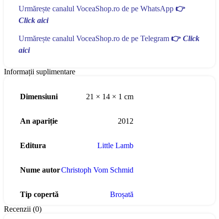
Urmărește canalul VoceaShop.ro de pe WhatsApp
👉
Click aici
Urmărește canalul VoceaShop.ro de pe Telegram
👉
Click
aici
Informații suplimentare
Dimensiuni
21 × 14 × 1 cm
An apariție
2012
Editura
Little Lamb
Nume autor
Christoph Vom Schmid
Tip copertă
Broșată
Recenzii (0)