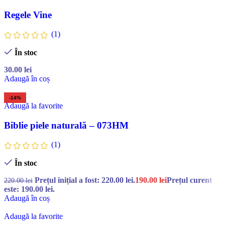
Regele Vine
(1)
În stoc
30.00
lei
Adaugă în coș
-14%
Adaugă la favorite
Biblie piele naturală – 073HM
(1)
În stoc
Prețul inițial a fost: 220.00 lei.
190.00
lei
Prețul curent
220.00
lei
este: 190.00 lei.
Adaugă în coș
Adaugă la favorite