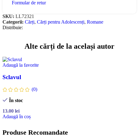
Formular de retur
SKU:
LL72321
Categorii:
Cărți
,
Cărți pentru Adolescenți
,
Romane
Distribuie:
Alte cărți de la același autor
Adaugă la favorite
Sclavul
(0)
În stoc
13.00
lei
Adaugă în coș
Produse Recomandate