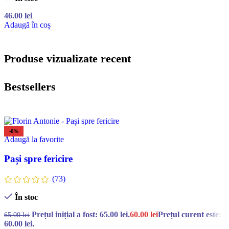
46.00
lei
Adaugă în coș
Produse vizualizate recent
Bestsellers
-8%
Adaugă la favorite
Pași spre fericire
(73)
În stoc
Prețul inițial a fost: 65.00 lei.
60.00
lei
Prețul curent este:
65.00
lei
60.00 lei.