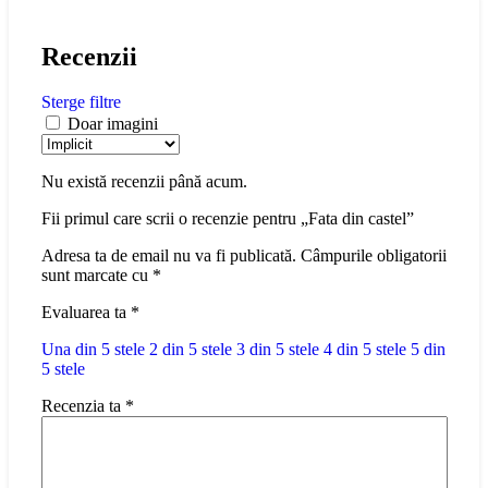
Recenzii
Sterge filtre
Doar imagini
Nu există recenzii până acum.
Fii primul care scrii o recenzie pentru „Fata din castel”
Adresa ta de email nu va fi publicată.
Câmpurile obligatorii
sunt marcate cu
*
Evaluarea ta
*
Una din 5 stele
2 din 5 stele
3 din 5 stele
4 din 5 stele
5 din
5 stele
Recenzia ta
*