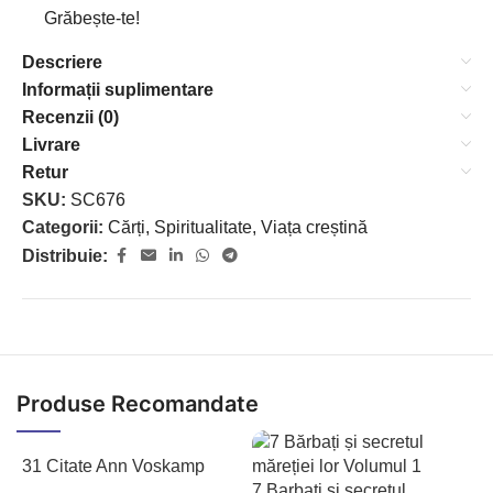
Grăbește-te!
Descriere
Informații suplimentare
Recenzii (0)
Livrare
Retur
SKU:
SC676
Categorii:
Cărți
,
Spiritualitate
,
Viața creștină
Distribuie:
Produse Recomandate
31 Citate Ann Voskamp
7 Barbati si secretul