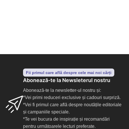
7
Fii primul care află despre cele mai noi cărți
Abonează-te la Newsleterul nostru
Abonează-te la newsletter-ul nostru și:
*Vei primi reduceri exclusive și cadouri surpriză.
*Vei fi primul care află despre noutățile editoriale
și campaniile speciale.
*Te vei bucura de inspirație și recomandări
pentru următoarele lecturi preferate.