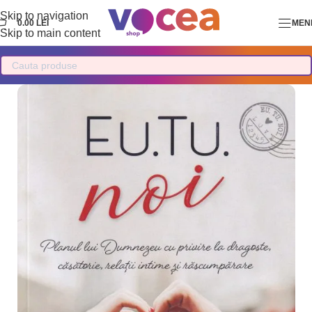
Skip to navigation
0.00
LEI
MEN
Skip to main content