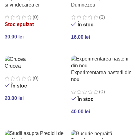
și vindecarea ei
Dumnezeu
(0)
(0)
Stoc epuizat
În stoc
30.00
lei
16.00
lei
CITEȘTE MAI MULT
ADAUGĂ ÎN COȘ
Crucea
Experimentarea nasterii din
(0)
nou
În stoc
(0)
20.00
lei
În stoc
ADAUGĂ ÎN COȘ
40.00
lei
ADAUGĂ ÎN COȘ