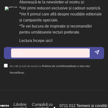
Abonează-te la newsletter-ul nostru și:
*Vei primi reduceri exclusive și cadouri surpriză.
*Vei fi primul care află despre noutățile editoriale
și campaniile speciale.
*Te vei bucura de inspirație și recomandări
pentru următoarele lecturi preferate.
Lectura începe aici!
Am citit și sunt de acord cu
Politica de confidențialitate a site-ului
VoceaShop.
Librărie
Cumpără cu
0711 012
Termeni și condiții