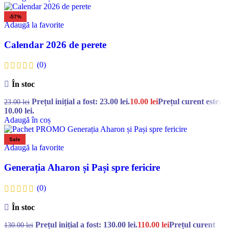
-57%
Adaugă la favorite
Calendar 2026 de perete
(0)
În stoc
Prețul inițial a fost: 23.00 lei.
10.00
lei
Prețul curent este:
23.00
lei
10.00 lei.
Adaugă în coș
Sale
Adaugă la favorite
Generația Aharon și Pași spre fericire
(0)
În stoc
Prețul inițial a fost: 130.00 lei.
110.00
lei
Prețul curent
130.00
lei