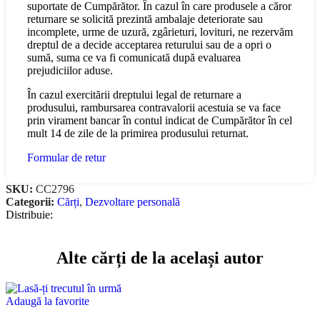
suportate de Cumpărător. În cazul în care produsele a căror
returnare se solicită prezintă ambalaje deteriorate sau
incomplete, urme de uzură, zgârieturi, lovituri, ne rezervăm
dreptul de a decide acceptarea returului sau de a opri o
sumă, suma ce va fi comunicată după evaluarea
prejudiciilor aduse.
În cazul exercitării dreptului legal de returnare a
produsului, rambursarea contravalorii acestuia se va face
prin virament bancar în contul indicat de Cumpărător în cel
mult 14 de zile de la primirea produsului returnat.
Formular de retur
SKU:
CC2796
Categorii:
Cărți
,
Dezvoltare personală
Distribuie:
Alte cărți de la același autor
Adaugă la favorite