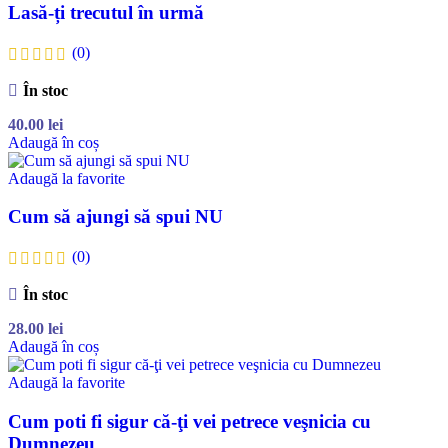
Lasă-ți trecutul în urmă
(0)
În stoc
40.00
lei
Adaugă în coș
Adaugă la favorite
Cum să ajungi să spui NU
(0)
În stoc
28.00
lei
Adaugă în coș
Adaugă la favorite
Cum poti fi sigur că-ţi vei petrece veşnicia cu
Dumnezeu