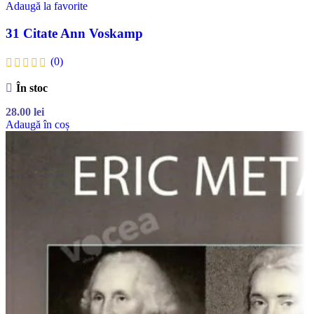
Adaugă la favorite
31 Citate Ann Voskamp
(0)
În stoc
28.00
lei
Adaugă în coș