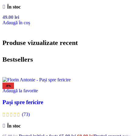
În stoc
49.00
lei
Adaugă în coș
Produse vizualizate recent
Bestsellers
-8%
Adaugă la favorite
Pași spre fericire
(73)
În stoc