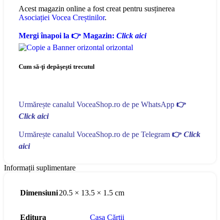
Acest magazin online a fost creat pentru susținerea
Asociației Vocea Creștinilor
.
Mergi înapoi la 👉 Magazin:
Click aici
Cum să-ţi depăşeşti trecutul
Urmărește canalul VoceaShop.ro de pe WhatsApp
👉
Click aici
Urmărește canalul VoceaShop.ro de pe Telegram
👉
Click
aici
Informații suplimentare
Dimensiuni
20.5 × 13.5 × 1.5 cm
Editura
Casa Cărții