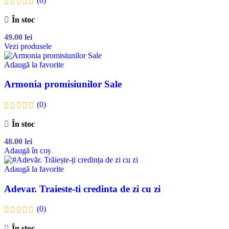
În stoc
49.00
lei
Vezi produsele
Adaugă la favorite
Armonia promisiunilor Sale
(0)
În stoc
48.00
lei
Adaugă în coș
Adaugă la favorite
Adevar. Traieste-ti credinta de zi cu zi
(0)
În stoc