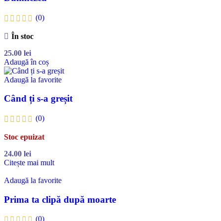
(0)
În stoc
25.00
lei
Adaugă în coș
Adaugă la favorite
Când ți s-a greșit
(0)
Stoc epuizat
24.00
lei
Citește mai mult
Adaugă la favorite
Prima ta clipă după moarte
(0)