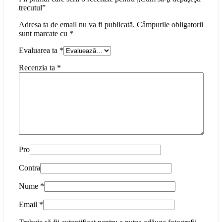
trecutul”
Adresa ta de email nu va fi publicată.
Câmpurile obligatorii
sunt marcate cu
*
Evaluarea ta
*
Recenzia ta
*
Pro
Contra
Nume
*
Email
*