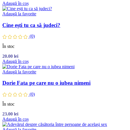
Adaugă în coș
Adaugă la favorite
Cine ești tu ca să judeci?
(0)
În stoc
20.00
lei
Adaugă în coș
Adaugă la favorite
Dorie Fata pe care nu o iubea nimeni
(0)
În stoc
23.00
lei
Adaugă în coș
Adaugă la favorite