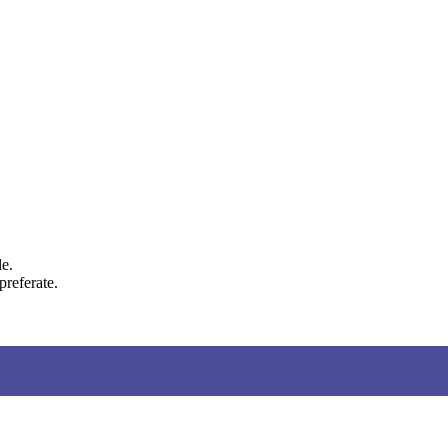
le.
preferate.