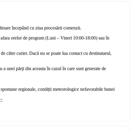
rătoare începând cu ziua procesării comenzii.
 afara orelor de program (Luni – Vineri 10:00-18:00) sau în
 de către curier. Dacă nu se poate lua contact cu destinatarul,
u a unei părți din aceasta în cazul în care sunt generate de
te spontane regionale, condiții meteorologice nefavorabile bunei
c;