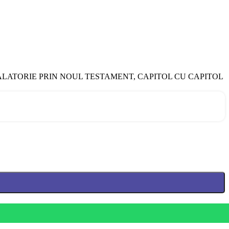
Wiersbe intr-o CALATORIE PRIN NOUL TESTAMENT, CAPITOL CU CAPITOL