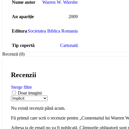
Nume autor
Warren W. Wiersbe
An apariție
2009
Editura
Societatea Biblica Romania
Tip copertă
Cartonată
Recenzii (0)
Recenzii
Sterge filtre
Doar imagini
Nu există recenzii până acum.
Fii primul care scrii o recenzie pentru „Comentariul lui Warren
Adresa ta de email nu va fi publicată.
Câmpurile obligatorii sunt