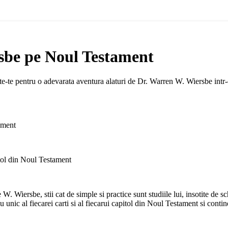
sbe pe Noul Testament
 pregateste-te pentru o adevarata aventura alaturi de Dr. Warren W
ament
itol din Noul Testament
W. Wiersbe, stii cat de simple si practice sunt studiile lui, insotite de
 unic al fiecarei carti si al fiecarui capitol din Noul Testament si conti