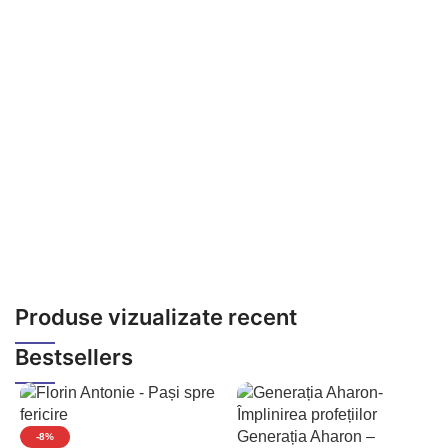
Facebook
Produse vizualizate recent
Instagram
Bestsellers
YouTube
WhatsApp
Generația Aharon –
-8%