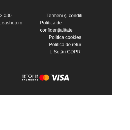
2 030
Termeni și condiții
eashop.ro
Politica de
confidențialitate
Politica cookies
Politica de retur
Setări GDPR