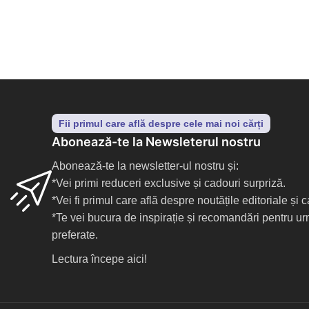
Fii primul care află despre cele mai noi cărți
Abonează-te la Newsleterul nostru
Abonează-te la newsletter-ul nostru și:
*Vei primi reduceri exclusive și cadouri surpriză.
*Vei fi primul care află despre noutățile editoriale și
*Te vei bucura de inspirație și recomandări pentru ur
preferate.
Lectura începe aici!