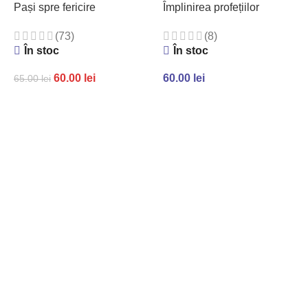
TikTok
Pași spre fericire
Împlinirea profețiilor
(73)
(8)
În stoc
În stoc
60.00
lei
60.00
lei
65.00
lei
ADAUGĂ ÎN COȘ
ADAUGĂ ÎN COȘ