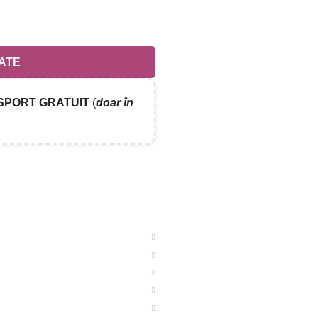
ATE
SPORT GRATUIT
(
doar în