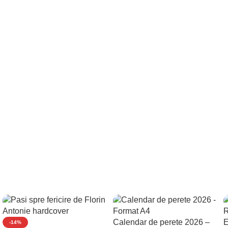
Calendar de perete 2026 –
E
-14%