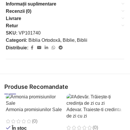
Informații suplimentare
Recenzii (0)
Livrare
Retur
SKU:
VP101740
Categorii:
Biblia Ortodoxă
,
Biblie
,
Biblii
Distribuie:
Produse Recomandate
Armonia promisiunilor Sale
Adevar. Traieste-ti credinta
de zi cu zi
(0)
(0)
În stoc