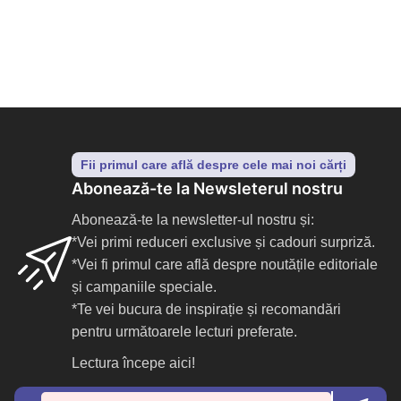
Fii primul care află despre cele mai noi cărți
Abonează-te la Newsleterul nostru
Abonează-te la newsletter-ul nostru și:
*Vei primi reduceri exclusive și cadouri surpriză.
*Vei fi primul care află despre noutățile editoriale
și campaniile speciale.
*Te vei bucura de inspirație și recomandări
pentru următoarele lecturi preferate.
Lectura începe aici!