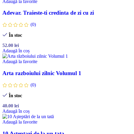
Adaugă la favorite
Adevar. Traieste-ti credinta de zi cu zi
(0)
În stoc
52.00
lei
Adaugă în coș
Adaugă la favorite
Arta razboiului zilnic Volumul 1
(0)
În stoc
40.00
lei
Adaugă în coș
Adaugă la favorite
10 Asteptari de la un tata