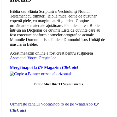
Biblia sau Sfânta Scriptură a Vechiului și Noului
Testament cu trimiteri. Biblie mică, ediție de buzunar,
copertă piele, cu marginii aurii și index. Conține
următoarele materiale ajutătoare: Plan de citire a Bibliei
într-un an Dicționar de cuvinte Lista de cuvinte care au
fost corectate conform normelor ortografice actuale
Minunile Domnului Isus Pildele Domnului Isus Unități de
măsură în Biblie.
Acest magazin online a fost creat pentru susținerea
Asociației Vocea Creștinilor
.
Mergi înapoi la 👉 Magazin:
Click aici
Biblie Mică 047 TI Vișiniu închis
Urmărește canalul VoceaShop.ro de pe WhatsApp
👉
Click aici