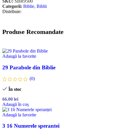
SKU:
SBR9500
Categorii:
Biblie
,
Biblii
Distribuie:
Produse Recomandate
Adaugă la favorite
29 Parabole din Biblie
(0)
În stoc
66.00
lei
Adaugă în coș
Adaugă la favorite
3 16 Numerele sperantei