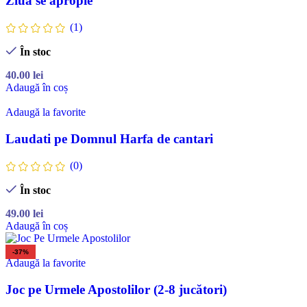
Ziua se apropie
(1)
În stoc
40.00
lei
Adaugă în coș
Adaugă la favorite
Laudati pe Domnul Harfa de cantari
(0)
În stoc
49.00
lei
Adaugă în coș
-37%
Adaugă la favorite
Joc pe Urmele Apostolilor (2-8 jucători)