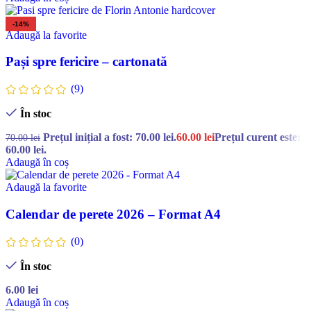
-14%
Adaugă la favorite
Pași spre fericire – cartonată
(9)
În stoc
Prețul inițial a fost: 70.00 lei.
60.00
lei
Prețul curent este:
70.00
lei
60.00 lei.
Adaugă în coș
Adaugă la favorite
Calendar de perete 2026 – Format A4
(0)
În stoc
6.00
lei
Adaugă în coș