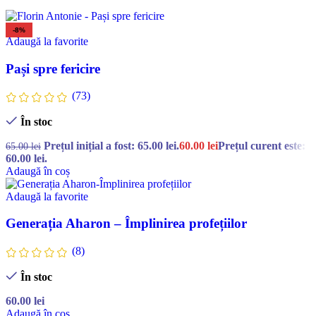
-8%
Adaugă la favorite
Pași spre fericire
(73)
În stoc
Prețul inițial a fost: 65.00 lei.
60.00
lei
Prețul curent este:
65.00
lei
60.00 lei.
Adaugă în coș
Adaugă la favorite
Generația Aharon – Împlinirea profețiilor
(8)
În stoc
60.00
lei
Adaugă în coș