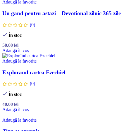
Adaugă la favorite
Un gand pentru astazi – Devotional zilnic 365 zile
(0)
În stoc
50.00
lei
Adaugă în coș
Adaugă la favorite
Explorand cartea Ezechiel
(0)
În stoc
40.00
lei
Adaugă în coș
Adaugă la favorite