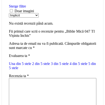
Sterge filtre
Doar imagini
Nu există recenzii până acum.
Fii primul care scrii o recenzie pentru „Biblie Mică 047 TI
Vișiniu închis”
Adresa ta de email nu va fi publicată.
Câmpurile obligatorii
sunt marcate cu
*
Evaluarea ta
*
Una din 5 stele
2 din 5 stele
3 din 5 stele
4 din 5 stele
5 din
5 stele
Recenzia ta
*