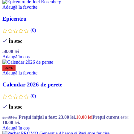
Adaugă la favorite
Epicentru
(0)
În stoc
50.00
lei
Adaugă în coș
-57%
Adaugă la favorite
Calendar 2026 de perete
(0)
În stoc
Prețul inițial a fost: 23.00 lei.
10.00
lei
Prețul curent este:
23.00
lei
10.00 lei.
Adaugă în coș