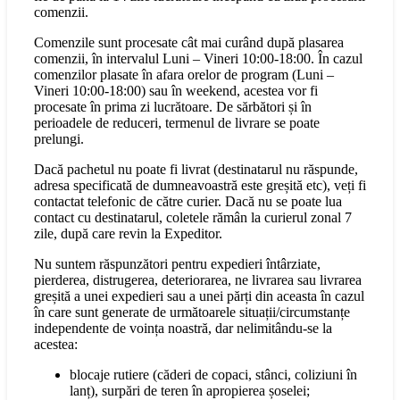
comenzii.
Comenzile sunt procesate cât mai curând după plasarea
comenzii, în intervalul Luni – Vineri 10:00-18:00. În cazul
comenzilor plasate în afara orelor de program (Luni –
Vineri 10:00-18:00) sau în weekend, acestea vor fi
procesate în prima zi lucrătoare. De sărbători și în
perioadele de reduceri, termenul de livrare se poate
prelungi.
Dacă pachetul nu poate fi livrat (destinatarul nu răspunde,
adresa specificată de dumneavoastră este greșită etc), veți fi
contactat telefonic de către curier. Dacă nu se poate lua
contact cu destinatarul, coletele rămân la curierul zonal 7
zile, după care revin la Expeditor.
Nu suntem răspunzători pentru expedieri întârziate,
pierderea, distrugerea, deteriorarea, ne livrarea sau livrarea
greșită a unei expedieri sau a unei părți din aceasta în cazul
în care sunt generate de următoarele situații/circumstanțe
independente de voința noastră, dar nelimitându-se la
acestea:
blocaje rutiere (căderi de copaci, stânci, coliziuni în
lanț), surpări de teren în apropierea șoselei;