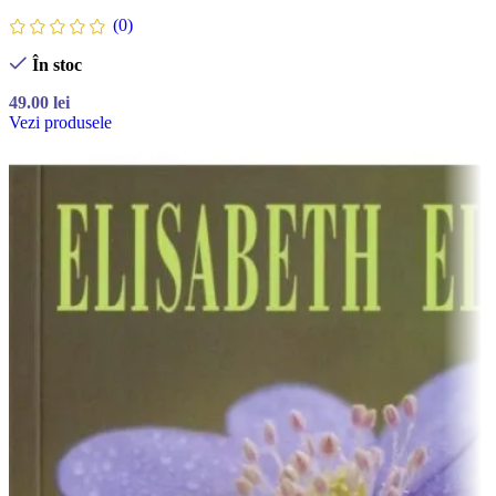
(0)
În stoc
49.00
lei
Vezi produsele