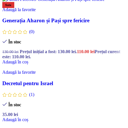
Sale
Adaugă la favorite
Generația Aharon și Pași spre fericire
(0)
În stoc
Prețul inițial a fost: 130.00 lei.
110.00
lei
Prețul curent
130.00
lei
este: 110.00 lei.
Adaugă în coș
Adaugă la favorite
Decretul pentru Israel
(1)
În stoc
35.00
lei
Adaugă în coș