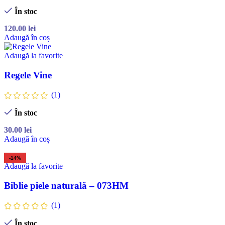
În stoc
120.00
lei
Adaugă în coș
Adaugă la favorite
Regele Vine
(1)
În stoc
30.00
lei
Adaugă în coș
-14%
Adaugă la favorite
Biblie piele naturală – 073HM
(1)
În stoc