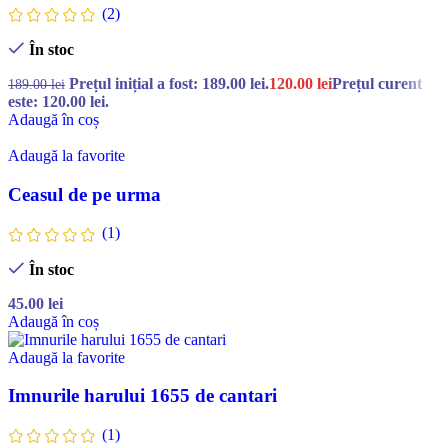
(2)
În stoc
Prețul inițial a fost: 189.00 lei.
120.00
lei
Prețul curent
189.00
lei
este: 120.00 lei.
Adaugă în coș
Adaugă la favorite
Ceasul de pe urma
(1)
În stoc
45.00
lei
Adaugă în coș
Adaugă la favorite
Imnurile harului 1655 de cantari
(1)