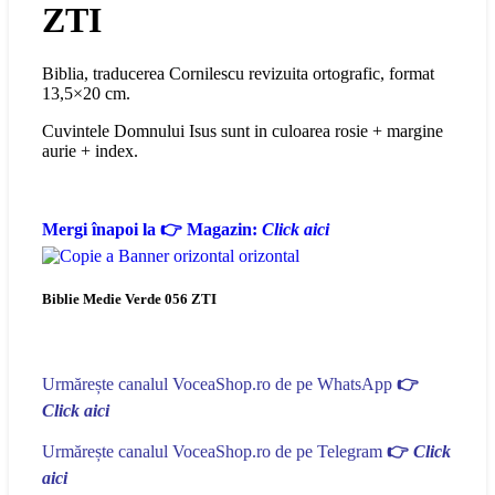
ZTI
Biblia, traducerea Cornilescu revizuita ortografic, format
13,5×20 cm.
Cuvintele Domnului Isus sunt in culoarea rosie + margine
aurie + index.
Mergi înapoi la 👉 Magazin:
Click aici
Biblie Medie Verde 056 ZTI
Urmărește canalul VoceaShop.ro de pe WhatsApp
👉
Click aici
Urmărește canalul VoceaShop.ro de pe Telegram
👉
Click
aici