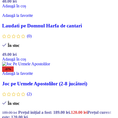
40.00
lei
Adaugă în coș
Adaugă la favorite
Laudati pe Domnul Harfa de cantari
(0)
În stoc
49.00
lei
Adaugă în coș
-37%
Adaugă la favorite
Joc pe Urmele Apostolilor (2-8 jucători)
(2)
În stoc
Prețul inițial a fost: 189.00 lei.
120.00
lei
Prețul curent
189.00
lei
este: 120.00 lei.