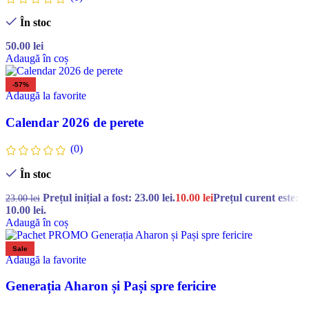
În stoc
50.00
lei
Adaugă în coș
-57%
Adaugă la favorite
Calendar 2026 de perete
(0)
În stoc
Prețul inițial a fost: 23.00 lei.
10.00
lei
Prețul curent este:
23.00
lei
10.00 lei.
Adaugă în coș
Sale
Adaugă la favorite
Generația Aharon și Pași spre fericire