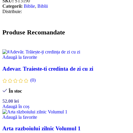
SKU:
ST3190
Categorii:
Biblie
,
Biblii
Distribuie:
Produse Recomandate
Adaugă la favorite
Adevar. Traieste-ti credinta de zi cu zi
(0)
În stoc
52.00
lei
Adaugă în coș
Adaugă la favorite
Arta razboiului zilnic Volumul 1