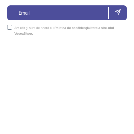
Am citit și sunt de acord cu
Politica de confidențialitate a site-ului
VoceaShop.