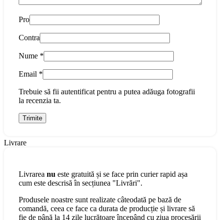
Pro
Contra
Nume
*
Email
*
Trebuie să fii autentificat pentru a putea adăuga fotografii
la recenzia ta.
Livrare
Livrarea
nu
este gratuită și se face prin curier rapid așa
cum este descrisă în secțiunea "Livrări".
Produsele noastre sunt realizate câteodată pe bază de
comandă, ceea ce face ca durata de producție și livrare să
fie de până la 14 zile lucrătoare începând cu ziua procesării