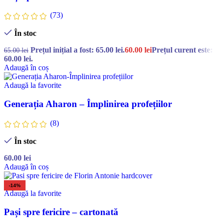
(73)
În stoc
Prețul inițial a fost: 65.00 lei.
60.00
lei
Prețul curent este:
65.00
lei
60.00 lei.
Adaugă în coș
Adaugă la favorite
Generația Aharon – Împlinirea profețiilor
(8)
În stoc
60.00
lei
Adaugă în coș
-14%
Adaugă la favorite
Pași spre fericire – cartonată