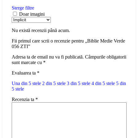
Sterge filtre
Doar imagini
Nu există recenzii până acum.
Fii primul care scrii o recenzie pentru „Biblie Medie Verde
056 ZTI”
Adresa ta de email nu va fi publicată.
Câmpurile obligatorii
sunt marcate cu
*
Evaluarea ta
*
Una din 5 stele
2 din 5 stele
3 din 5 stele
4 din 5 stele
5 din
5 stele
Recenzia ta
*