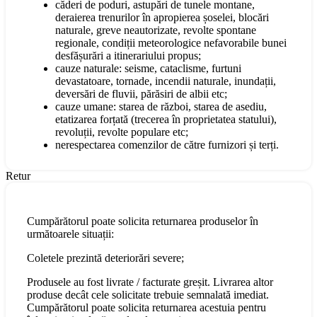
căderi de poduri, astupări de tunele montane,
deraierea trenurilor în apropierea șoselei, blocări
naturale, greve neautorizate, revolte spontane
regionale, condiții meteorologice nefavorabile bunei
desfășurări a itinerariului propus;
cauze naturale: seisme, cataclisme, furtuni
devastatoare, tornade, incendii naturale, inundații,
deversări de fluvii, părăsiri de albii etc;
cauze umane: starea de război, starea de asediu,
etatizarea forțată (trecerea în proprietatea statului),
revoluții, revolte populare etc;
nerespectarea comenzilor de către furnizori și terți.
Retur
Cumpărătorul poate solicita returnarea produselor în
următoarele situații:
Coletele prezintă deteriorări severe;
Produsele au fost livrate / facturate greșit. Livrarea altor
produse decât cele solicitate trebuie semnalată imediat.
Cumpărătorul poate solicita returnarea acestuia pentru