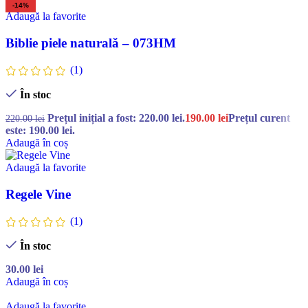
-14%
Adaugă la favorite
Biblie piele naturală – 073HM
(1)
În stoc
Prețul inițial a fost: 220.00 lei.
190.00
lei
Prețul curent
220.00
lei
este: 190.00 lei.
Adaugă în coș
Adaugă la favorite
Regele Vine
(1)
În stoc
30.00
lei
Adaugă în coș
Adaugă la favorite