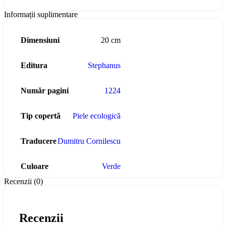
Informații suplimentare
Dimensiuni
20 cm
Editura
Stephanus
Număr pagini
1224
Tip copertă
Piele ecologică
Traducere
Dumitru Cornilescu
Culoare
Verde
Recenzii (0)
Recenzii