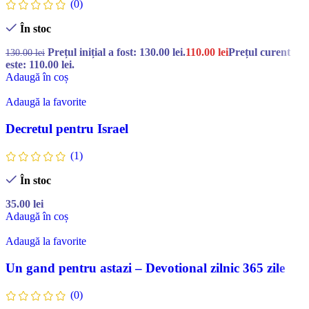
(0)
În stoc
Prețul inițial a fost: 130.00 lei.
110.00
lei
Prețul curent
130.00
lei
este: 110.00 lei.
Adaugă în coș
Adaugă la favorite
Decretul pentru Israel
(1)
În stoc
35.00
lei
Adaugă în coș
Adaugă la favorite
Un gand pentru astazi – Devotional zilnic 365 zile
(0)