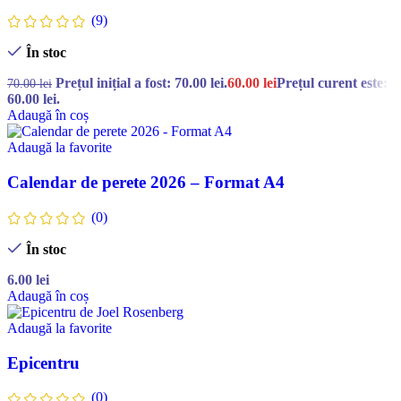
(9)
În stoc
Prețul inițial a fost: 70.00 lei.
60.00
lei
Prețul curent este:
70.00
lei
60.00 lei.
Adaugă în coș
Adaugă la favorite
Calendar de perete 2026 – Format A4
(0)
În stoc
6.00
lei
Adaugă în coș
Adaugă la favorite
Epicentru
(0)