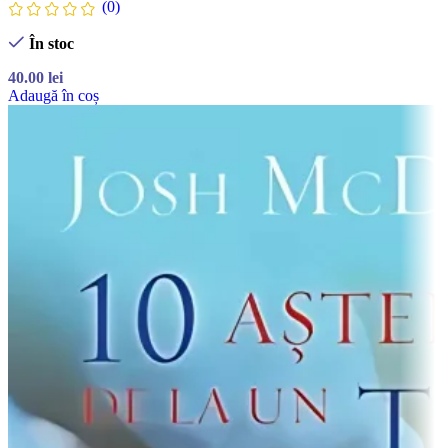
(0)
În stoc
40.00
lei
Adaugă în coș