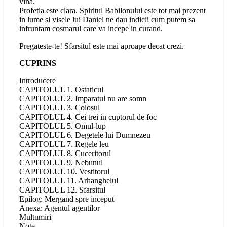
vina.
Profetia este clara. Spiritul Babilonului este tot mai prezent
in lume si visele lui Daniel ne dau indicii cum putem sa
infruntam cosmarul care va incepe in curand.
Pregateste-te! Sfarsitul este mai aproape decat crezi.
CUPRINS
Introducere
CAPITOLUL 1. Ostaticul
CAPITOLUL 2. Imparatul nu are somn
CAPITOLUL 3. Colosul
CAPITOLUL 4. Cei trei in cuptorul de foc
CAPITOLUL 5. Omul-lup
CAPITOLUL 6. Degetele lui Dumnezeu
CAPITOLUL 7. Regele leu
CAPITOLUL 8. Cuceritorul
CAPITOLUL 9. Nebunul
CAPITOLUL 10. Vestitorul
CAPITOLUL 11. Arhanghelul
CAPITOLUL 12. Sfarsitul
Epilog: Mergand spre inceput
Anexa: Agentul agentilor
Multumiri
Note