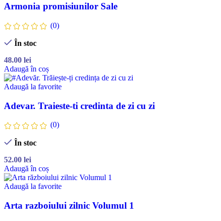
Armonia promisiunilor Sale
(0)
În stoc
48.00
lei
Adaugă în coș
Adaugă la favorite
Adevar. Traieste-ti credinta de zi cu zi
(0)
În stoc
52.00
lei
Adaugă în coș
Adaugă la favorite
Arta razboiului zilnic Volumul 1