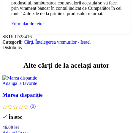
produsului, rambursarea contravalorii acestuia se va face
prin virament bancar în contul indicat de Cumpărător în cel
mult 14 de zile de la primirea produsului returnat.
Formular de retur
SKU:
ID28416
Categorii:
Cărți
,
Întelegerea vremurilor - Israel
Distribuie:
Alte cărți de la același autor
Adaugă la favorite
Marea dispariție
(0)
În stoc
46.00
lei
Adaugă în coș