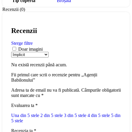
Tip copertă
Broșată
Recenzii (0)
Recenzii
Sterge filtre
Doar imagini
Nu există recenzii până acum.
Fii primul care scrii o recenzie pentru „Agenții
Babilonului”
Adresa ta de email nu va fi publicată.
Câmpurile obligatorii
sunt marcate cu
*
Evaluarea ta
*
Una din 5 stele
2 din 5 stele
3 din 5 stele
4 din 5 stele
5 din
5 stele
Recenzia ta
*