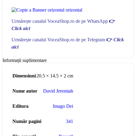
Urmărește canalul VoceaShop.ro de pe WhatsApp
👉
Click aici
Urmărește canalul VoceaShop.ro de pe Telegram
👉
Click
aici
Informații suplimentare
Dimensiuni
20.5 × 14.5 × 2 cm
Nume autor
David Jeremiah
Editura
Imago Dei
Număr pagini
341