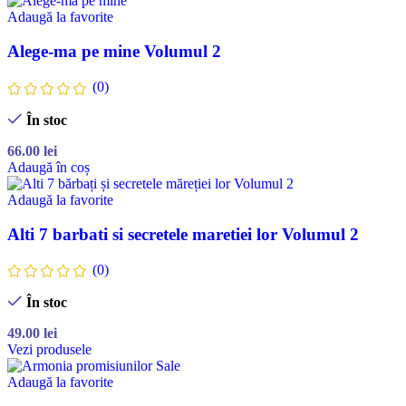
Adaugă la favorite
Alege-ma pe mine Volumul 2
(0)
În stoc
66.00
lei
Adaugă în coș
Adaugă la favorite
Alti 7 barbati si secretele maretiei lor Volumul 2
(0)
În stoc
49.00
lei
Vezi produsele
Adaugă la favorite