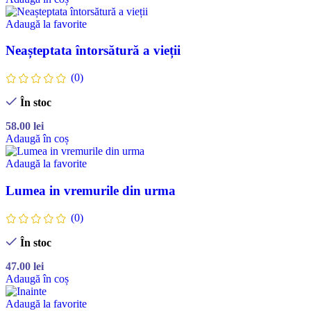
Adaugă la favorite
Neașteptata întorsătură a vieții
(0)
În stoc
58.00
lei
Adaugă în coș
Adaugă la favorite
Lumea in vremurile din urma
(0)
În stoc
47.00
lei
Adaugă în coș
Adaugă la favorite