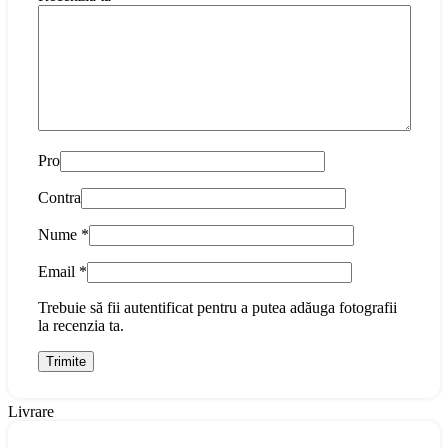
Pro
Contra
Nume
*
Email
*
Trebuie să fii autentificat pentru a putea adăuga fotografii
la recenzia ta.
Livrare