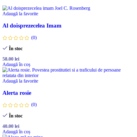
Adaugă la favorite
Al doisprezecelea Imam
(0)
În stoc
58.00
lei
Adaugă în coș
Adaugă la favorite
Alerta rosie
(0)
În stoc
40.00
lei
Adaugă în coș