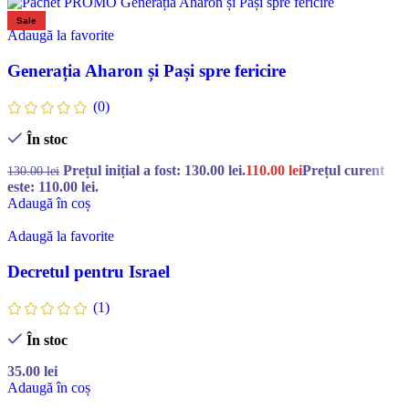
Sale
Adaugă la favorite
Generația Aharon și Pași spre fericire
(0)
În stoc
Prețul inițial a fost: 130.00 lei.
110.00
lei
Prețul curent
130.00
lei
este: 110.00 lei.
Adaugă în coș
Adaugă la favorite
Decretul pentru Israel
(1)
În stoc
35.00
lei
Adaugă în coș