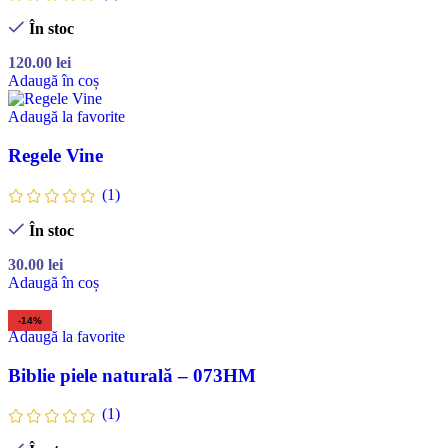
În stoc
120.00
lei
Adaugă în coș
Adaugă la favorite
Regele Vine
(1)
În stoc
30.00
lei
Adaugă în coș
-14%
Adaugă la favorite
Biblie piele naturală – 073HM
(1)