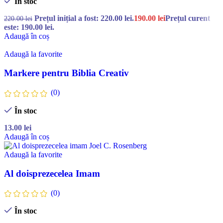
În stoc
Prețul inițial a fost: 220.00 lei.
190.00
lei
Prețul curent
220.00
lei
este: 190.00 lei.
Adaugă în coș
Adaugă la favorite
Markere pentru Biblia Creativ
(0)
În stoc
13.00
lei
Adaugă în coș
Adaugă la favorite
Al doisprezecelea Imam
(0)
În stoc