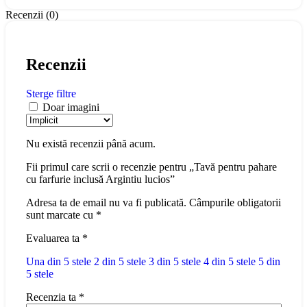
Recenzii (0)
Recenzii
Sterge filtre
Doar imagini
Nu există recenzii până acum.
Fii primul care scrii o recenzie pentru „Tavă pentru pahare
cu farfurie inclusă Argintiu lucios”
Adresa ta de email nu va fi publicată.
Câmpurile obligatorii
sunt marcate cu
*
Evaluarea ta
*
Una din 5 stele
2 din 5 stele
3 din 5 stele
4 din 5 stele
5 din
5 stele
Recenzia ta
*