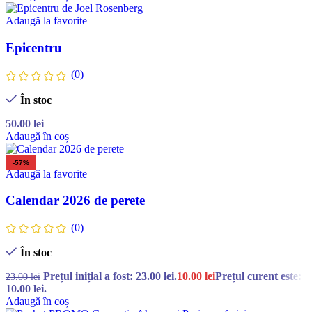
Adaugă la favorite
Epicentru
(0)
În stoc
50.00
lei
Adaugă în coș
-57%
Adaugă la favorite
Calendar 2026 de perete
(0)
În stoc
Prețul inițial a fost: 23.00 lei.
10.00
lei
Prețul curent este:
23.00
lei
10.00 lei.
Adaugă în coș