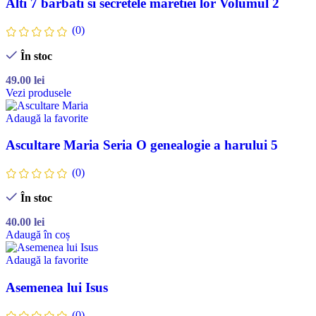
Alti 7 barbati si secretele maretiei lor Volumul 2
(0)
În stoc
49.00
lei
Vezi produsele
Adaugă la favorite
Ascultare Maria Seria O genealogie a harului 5
(0)
În stoc
40.00
lei
Adaugă în coș
Adaugă la favorite
Asemenea lui Isus
(0)