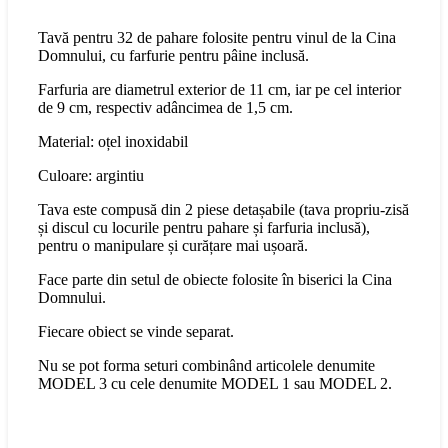
Tavă pentru 32 de pahare folosite pentru vinul de la Cina
Domnului, cu farfurie pentru pâine inclusă.
Farfuria are diametrul exterior de 11 cm, iar pe cel interior
de 9 cm, respectiv adâncimea de 1,5 cm.
Material: oțel inoxidabil
Culoare: argintiu
Tava este compusă din 2 piese detașabile (tava propriu-zisă
și discul cu locurile pentru pahare și farfuria inclusă),
pentru o manipulare și curățare mai ușoară.
Face parte din setul de obiecte folosite în biserici la Cina
Domnului.
Fiecare obiect se vinde separat.
Nu se pot forma seturi combinând articolele denumite
MODEL 3 cu cele denumite MODEL 1 sau MODEL 2.