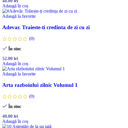
48.00
lei
Adaugă în coș
Adaugă la favorite
Adevar. Traieste-ti credinta de zi cu zi
(0)
În stoc
52.00
lei
Adaugă în coș
Adaugă la favorite
Arta razboiului zilnic Volumul 1
(0)
În stoc
40.00
lei
Adaugă în coș