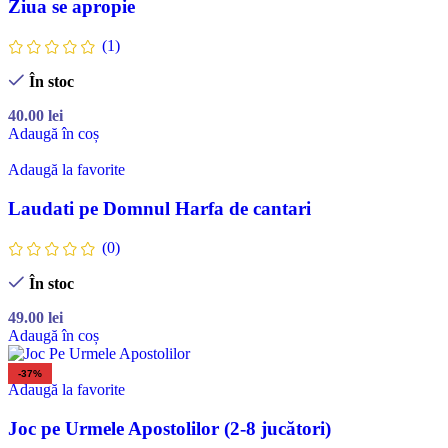
Ziua se apropie
(1)
În stoc
40.00
lei
Adaugă în coș
Adaugă la favorite
Laudati pe Domnul Harfa de cantari
(0)
În stoc
49.00
lei
Adaugă în coș
-37%
Adaugă la favorite
Joc pe Urmele Apostolilor (2-8 jucători)