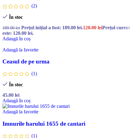
(2)
În stoc
Prețul inițial a fost: 189.00 lei.
120.00
lei
Prețul curent
189.00
lei
este: 120.00 lei.
Adaugă în coș
Adaugă la favorite
Ceasul de pe urma
(1)
În stoc
45.00
lei
Adaugă în coș
Adaugă la favorite
Imnurile harului 1655 de cantari
(1)