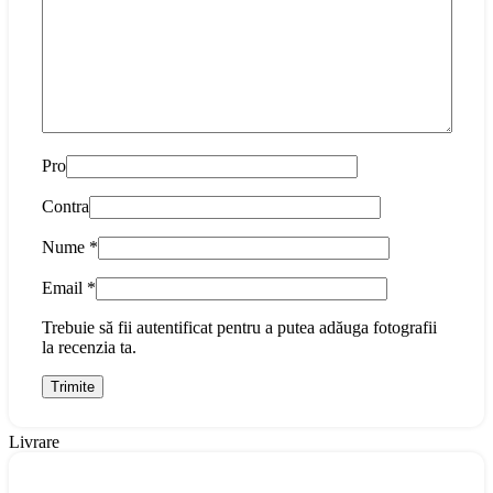
Pro
Contra
Nume
*
Email
*
Trebuie să fii autentificat pentru a putea adăuga fotografii
la recenzia ta.
Livrare