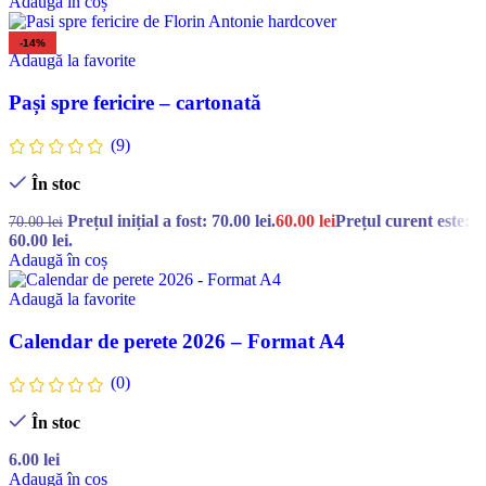
Adaugă în coș
-14%
Adaugă la favorite
Pași spre fericire – cartonată
(9)
În stoc
Prețul inițial a fost: 70.00 lei.
60.00
lei
Prețul curent este:
70.00
lei
60.00 lei.
Adaugă în coș
Adaugă la favorite
Calendar de perete 2026 – Format A4
(0)
În stoc
6.00
lei
Adaugă în coș