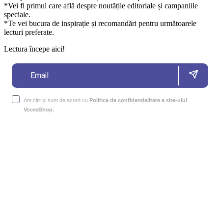
*Vei fi primul care află despre noutățile editoriale și campaniile
speciale.
*Te vei bucura de inspirație și recomandări pentru următoarele
lecturi preferate.
Lectura începe aici!
Am citit și sunt de acord cu
Politica de confidențialitate a site-ului
VoceaShop.