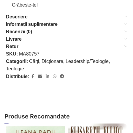
Grăbește-te!
Descriere
Informații suplimentare
Recenzii (0)
Livrare
Retur
SKU:
MA80757
Categorii:
Cărți
,
Dicționare
,
Leadership/Teologie
,
Teologie
Distribuie:
Produse Recomandate