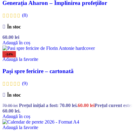
Generația Aharon – Împlinirea profețiilor
(8)
În stoc
60.00
lei
Adaugă în coș
-14%
Adaugă la favorite
Pași spre fericire – cartonată
(9)
În stoc
Prețul inițial a fost: 70.00 lei.
60.00
lei
Prețul curent este:
70.00
lei
60.00 lei.
Adaugă în coș
Adaugă la favorite