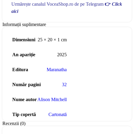
Urmărește canalul VoceaShop.ro de pe Telegram
👉
Click
aici
Informații suplimentare
Dimensiuni
25 × 20 × 1 cm
An apariție
2025
Editura
Maranatha
Număr pagini
32
Nume autor
Alison Mitchell
Tip copertă
Cartonată
Recenzii (0)