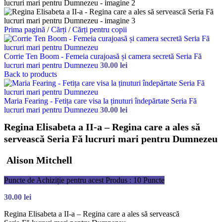
Prima pagină
/
Cărți
/
Cărți pentru copii
Corrie Ten Boom - Femeia curajoasă și camera secretă Seria Fă
lucruri mari pentru Dumnezeu
30.00
lei
Back to products
Maria Fearing - Fetița care visa la ținuturi îndepărtate Seria Fă
lucruri mari pentru Dumnezeu
30.00
lei
Regina Elisabeta a II-a – Regina care a ales să
servească Seria Fă lucruri mari pentru Dumnezeu
Alison Mitchell
Puncte de Achiziție pentru acest Produs : 10 Puncte
30.00
lei
Regina Elisabeta a II-a – Regina care a ales să servească