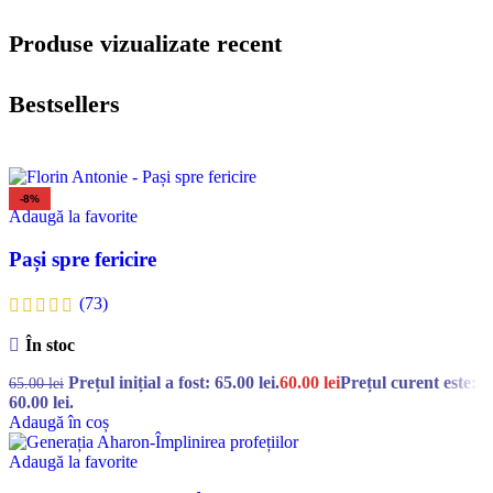
Produse vizualizate recent
Bestsellers
-8%
Adaugă la favorite
Pași spre fericire
(73)
În stoc
Prețul inițial a fost: 65.00 lei.
60.00
lei
Prețul curent este:
65.00
lei
60.00 lei.
Adaugă în coș
Adaugă la favorite