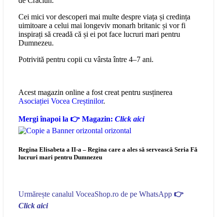
de Crăciun.
Cei mici vor descoperi mai multe despre viața și credința
uimitoare a celui mai longeviv monarh britanic și vor fi
inspirați să creadă că și ei pot face lucruri mari pentru
Dumnezeu.
Potrivită pentru copii cu vârsta între 4–7 ani.
Acest magazin online a fost creat pentru susținerea
Asociației Vocea Creștinilor
.
Mergi înapoi la 👉 Magazin:
Click aici
Regina Elisabeta a II-a – Regina care a ales să servească Seria Fă
lucruri mari pentru Dumnezeu
Urmărește canalul VoceaShop.ro de pe WhatsApp
👉
Click aici