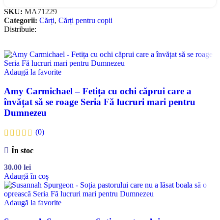
SKU:
MA71229
Categorii:
Cărți
,
Cărți pentru copii
Distribuie:
Adaugă la favorite
Amy Carmichael – Fetița cu ochi căprui care a
învățat să se roage Seria Fă lucruri mari pentru
Dumnezeu
(0)
În stoc
30.00
lei
Adaugă în coș
Adaugă la favorite