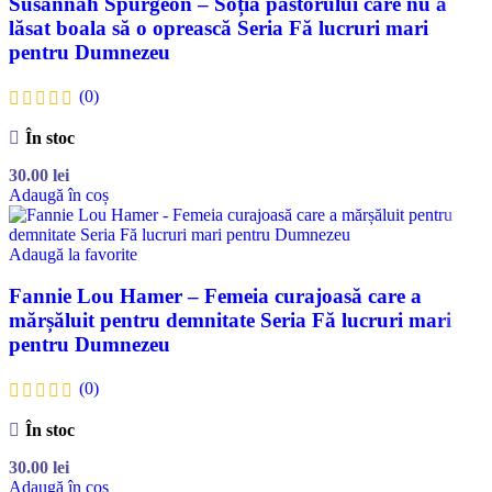
Susannah Spurgeon – Soția pastorului care nu a
lăsat boala să o oprească Seria Fă lucruri mari
pentru Dumnezeu
(0)
În stoc
30.00
lei
Adaugă în coș
Adaugă la favorite
Fannie Lou Hamer – Femeia curajoasă care a
mărșăluit pentru demnitate Seria Fă lucruri mari
pentru Dumnezeu
(0)
În stoc
30.00
lei
Adaugă în coș