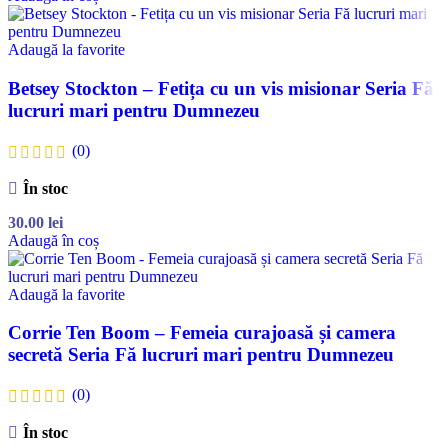
Adaugă la favorite
Betsey Stockton – Fetița cu un vis misionar Seria Fă
lucruri mari pentru Dumnezeu
(0)
În stoc
30.00
lei
Adaugă în coș
Adaugă la favorite
Corrie Ten Boom – Femeia curajoasă și camera
secretă Seria Fă lucruri mari pentru Dumnezeu
(0)
În stoc