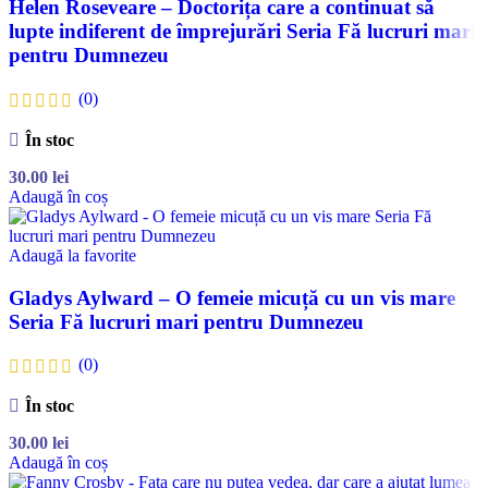
Helen Roseveare – Doctorița care a continuat să
lupte indiferent de împrejurări Seria Fă lucruri mari
pentru Dumnezeu
(0)
În stoc
30.00
lei
Adaugă în coș
Adaugă la favorite
Gladys Aylward – O femeie micuță cu un vis mare
Seria Fă lucruri mari pentru Dumnezeu
(0)
În stoc
30.00
lei
Adaugă în coș