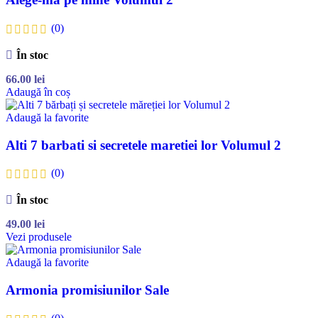
(0)
În stoc
66.00
lei
Adaugă în coș
Adaugă la favorite
Alti 7 barbati si secretele maretiei lor Volumul 2
(0)
În stoc
49.00
lei
Vezi produsele
Adaugă la favorite
Armonia promisiunilor Sale