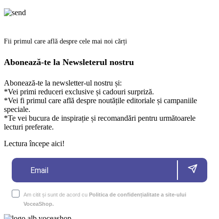
Fii primul care află despre cele mai noi cărți
Abonează-te la Newsleterul nostru
Abonează-te la newsletter-ul nostru și:
*Vei primi reduceri exclusive și cadouri surpriză.
*Vei fi primul care află despre noutățile editoriale și campaniile
speciale.
*Te vei bucura de inspirație și recomandări pentru următoarele
lecturi preferate.
Lectura începe aici!
Am citit și sunt de acord cu
Politica de confidențialitate a site-ului
VoceaShop.