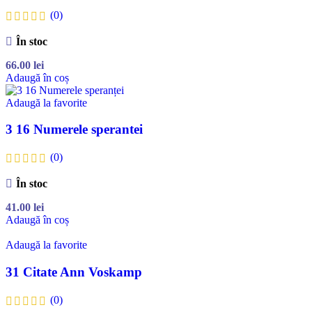
(0)
În stoc
66.00
lei
Adaugă în coș
Adaugă la favorite
3 16 Numerele sperantei
(0)
În stoc
41.00
lei
Adaugă în coș
Adaugă la favorite
31 Citate Ann Voskamp
(0)