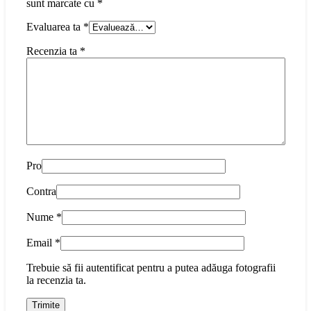
sunt marcate cu
*
Evaluarea ta
*
Recenzia ta
*
Pro
Contra
Nume
*
Email
*
Trebuie să fii autentificat pentru a putea adăuga fotografii
la recenzia ta.