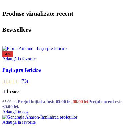
Produse vizualizate recent
Bestsellers
-8%
Adaugă la favorite
Pași spre fericire
(73)
În stoc
Prețul inițial a fost: 65.00 lei.
60.00
lei
Prețul curent este:
65.00
lei
60.00 lei.
Adaugă în coș
Adaugă la favorite