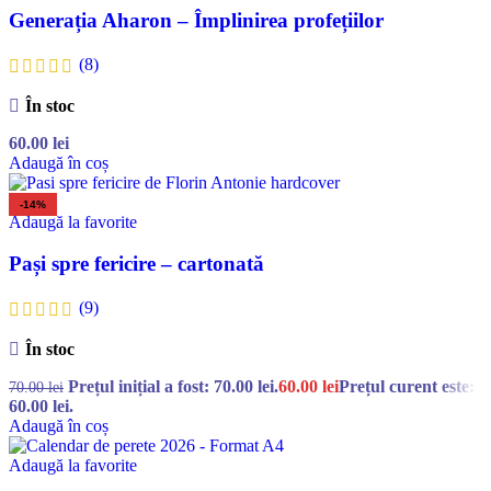
Generația Aharon – Împlinirea profețiilor
(8)
În stoc
60.00
lei
Adaugă în coș
-14%
Adaugă la favorite
Pași spre fericire – cartonată
(9)
În stoc
Prețul inițial a fost: 70.00 lei.
60.00
lei
Prețul curent este:
70.00
lei
60.00 lei.
Adaugă în coș
Adaugă la favorite