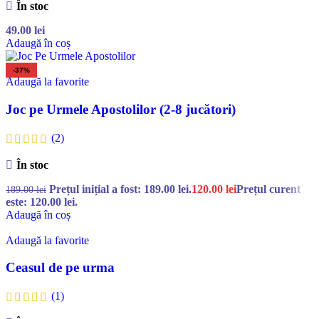
În stoc
49.00
lei
Adaugă în coș
-37%
Adaugă la favorite
Joc pe Urmele Apostolilor (2-8 jucători)
(2)
În stoc
Prețul inițial a fost: 189.00 lei.
120.00
lei
Prețul curent
189.00
lei
este: 120.00 lei.
Adaugă în coș
Adaugă la favorite
Ceasul de pe urma
(1)