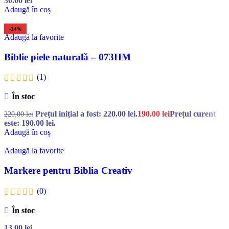
30.00
lei
Adaugă în coș
-14%
Adaugă la favorite
Biblie piele naturală – 073HM
(1)
În stoc
Prețul inițial a fost: 220.00 lei.
190.00
lei
Prețul curent
220.00
lei
este: 190.00 lei.
Adaugă în coș
Adaugă la favorite
Markere pentru Biblia Creativ
(0)
În stoc
13.00
lei