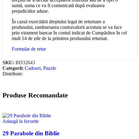
sumă, suma ce va fi comunicată după evaluarea
prejudiciilor aduse.
În cazul exercitării dreptului legal de returnare a
produsului, rambursarea contravalorii acestuia se va face
prin virament bancar în contul indicat de Cumpărător în cel
mult 14 de zile de la primirea produsului returnat.
Formular de retur
SKU:
BD32643
Categorii:
Cadouri
,
Puzzle
Distribuie:
Produse Recomandate
Adaugă la favorite
29 Parabole din Biblie