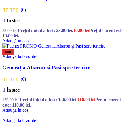
(0)
În stoc
Prețul inițial a fost: 23.00 lei.
10.00
lei
Prețul curent este:
23.00
lei
10.00 lei.
Adaugă în coș
Sale
Adaugă la favorite
Generația Aharon și Pași spre fericire
(0)
În stoc
Prețul inițial a fost: 130.00 lei.
110.00
lei
Prețul curent
130.00
lei
este: 110.00 lei.
Adaugă în coș
Adaugă la favorite