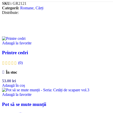
SKU:
GR2121
Categorii:
Romane
,
Cărți
Distribuie:
Adaugă la favorite
Printre cedri
(0)
În stoc
53.00
lei
Adaugă în coș
Adaugă la favorite
Pot să se mute munții