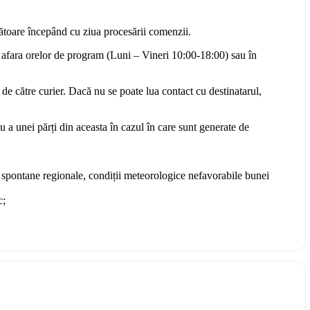
rătoare începând cu ziua procesării comenzii.
 afara orelor de program (Luni – Vineri 10:00-18:00) sau în
 de către curier. Dacă nu se poate lua contact cu destinatarul,
u a unei părți din aceasta în cazul în care sunt generate de
te spontane regionale, condiții meteorologice nefavorabile bunei
c;