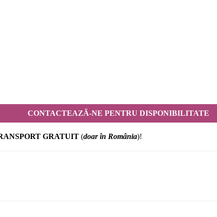
CONTACTEAZĂ-NE PENTRU DISPONIBILITATE
RANSPORT GRATUIT
(
doar în România
)!