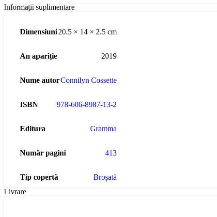
Informații suplimentare
Dimensiuni
20.5 × 14 × 2.5 cm
An apariție
2019
Nume autor
Connilyn Cossette
ISBN
978-606-8987-13-2
Editura
Gramma
Număr pagini
413
Tip copertă
Broșată
Livrare