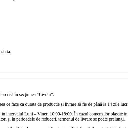
zia ta.
descrisă în secțiunea "Livrări".
a ce face ca durata de producție și livrare să fie de până la 14 zile luc
în intervalul Luni – Vineri 10:00-18:00. În cazul comenzilor plasate în
ori și în perioadele de reduceri, termenul de livrare se poate prelungi.