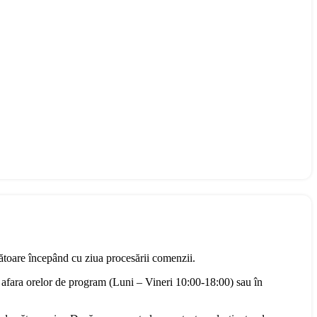
rătoare începând cu ziua procesării comenzii.
 afara orelor de program (Luni – Vineri 10:00-18:00) sau în