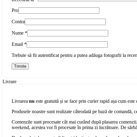
Pro
Contra
Nume
*
Email
*
Trebuie să fii autentificat pentru a putea adăuga fotografii la recen
Livrare
Livrarea
nu
este gratuită și se face prin curier rapid așa cum este 
Produsele noastre sunt realizate câteodată pe bază de comandă, cee
Comenzile sunt procesate cât mai curând după plasarea comenzii, 
weekend, acestea vor fi procesate în prima zi lucrătoare. De sărbăt