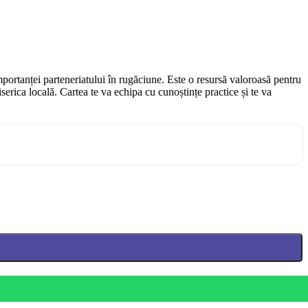
importanței parteneriatului în rugăciune. Este o resursă valoroasă pentru
serica locală. Cartea te va echipa cu cunoștințe practice și te va