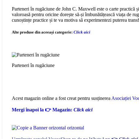
Parteneri în rugăciune de John C. Maxwell este o carte practică și 
valoroasă pentru oricine dorește să-și îmbunătățească viața de rugă
cunoștințe practice și te va motiva să experimentezi puterea trans
Alte produse din aceeași categorie:
Click aici
Parteneri în rugăciune
Acest magazin online a fost creat pentru susținerea
Asociației Voc
Mergi înapoi la 👉 Magazin:
Click aici