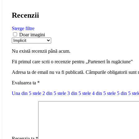
Recenzii
Sterge filtre
Doar imagini
Nu există recenzii până acum.
Fii primul care scrii o recenzie pentru „Parteneri în rugăciune”
Adresa ta de email nu va fi publicată.
Câmpurile obligatorii sunt
Evaluarea ta
*
Una din 5 stele
2 din 5 stele
3 din 5 stele
4 din 5 stele
5 din 5 stel
Recenzia ta
*