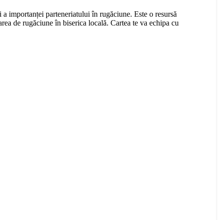
i a importanței parteneriatului în rugăciune. Este o resursă
rarea de rugăciune în biserica locală. Cartea te va echipa cu