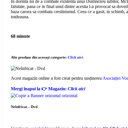
In dorinta lui de a combate existenta unui Dumnezeu iubitor, McDowe
falsitate, pana ce in final unul dintre acestia l-a provocat sa do
baza carora sa combata crestinismul. Ceea ce a gasit, in schimb, a 
totdeauna.
68 minute
Alte produse din aceeași categorie:
Click aici
Acest magazin online a fost creat pentru susținerea
Asociației Voc
Mergi înapoi la 👉 Magazin:
Click aici
Neînfricat – Dvd