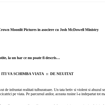
 Crown
Moonlit Pictures in asociere cu Josh McDowell Ministry
stite, la un har ce nu poate fi descris…
ITI VA SCHIMBA VIATA :: DE NEUITAT
ut de infruntat realitati tulburatoare. Un tata betiv si violent si abuzul
cicatrici pe viata. Pe parcursul anilor, aceasta rusine l-a indepartat tot