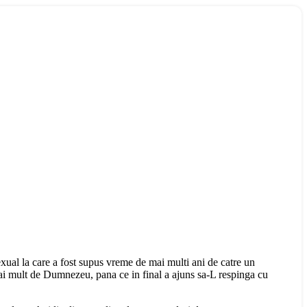
 sexual la care a fost supus vreme de mai multi ani de catre un
 mai mult de Dumnezeu, pana ce in final a ajuns sa-L respinga cu