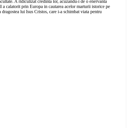
cultate. A ridiculizat credinta lor, acuzandu-i de o enervanta
a calatorit prin Europa in cautarea acelor marturii istorice pe
 dragostea lui Isus Cristos, care i-a schimbat viata pentru