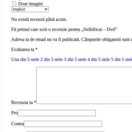
Doar imagini
Nu există recenzii până acum.
Fii primul care scrii o recenzie pentru „Neînfricat – Dvd”
Adresa ta de email nu va fi publicată.
Câmpurile obligatorii sunt
Evaluarea ta
*
Una din 5 stele
2 din 5 stele
3 din 5 stele
4 din 5 stele
5 din 5 stel
Recenzia ta
*
Pro
Contra