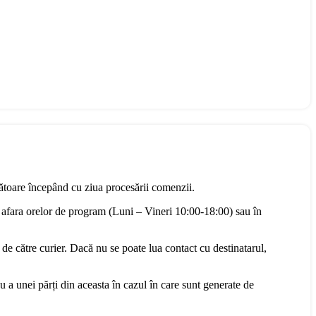
rătoare începând cu ziua procesării comenzii.
 afara orelor de program (Luni – Vineri 10:00-18:00) sau în
 de către curier. Dacă nu se poate lua contact cu destinatarul,
u a unei părți din aceasta în cazul în care sunt generate de