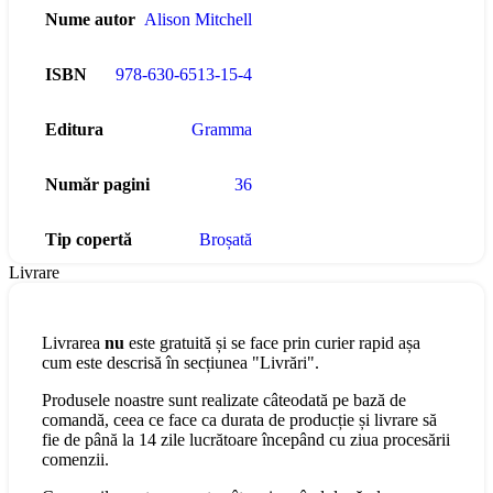
Nume autor
Alison Mitchell
ISBN
978-630-6513-15-4
Editura
Gramma
Număr pagini
36
Tip copertă
Broșată
Livrare
Livrarea
nu
este gratuită și se face prin curier rapid așa
cum este descrisă în secțiunea "Livrări".
Produsele noastre sunt realizate câteodată pe bază de
comandă, ceea ce face ca durata de producție și livrare să
fie de până la 14 zile lucrătoare începând cu ziua procesării
comenzii.