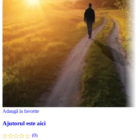
Adaugă la favorite
Ajutorul este aici
(0)