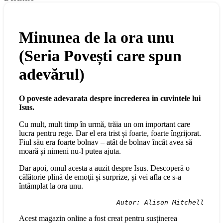
Minunea de la ora unu
(Seria Povești care spun
adevărul)
O poveste adevarata despre increderea in cuvintele lui
Isus.
Cu mult, mult timp în urmă, trăia un om important care
lucra pentru rege. Dar el era trist și foarte, foarte îngrijorat.
Fiul său era foarte bolnav – atât de bolnav încât avea să
moară și nimeni nu-l putea ajuta.
Dar apoi, omul acesta a auzit despre Isus. Descoperă o
călătorie plină de emoţii și surprize, și vei afla ce s-a
întâmplat la ora unu.
Autor: Alison Mitchell
Acest magazin online a fost creat pentru susținerea