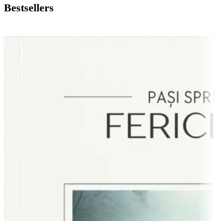
Bestsellers