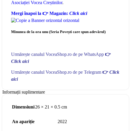
Asociației Vocea Creștinilor
.
Mergi înapoi la 👉 Magazin:
Click aici
Minunea de la ora unu (Seria Povești care spun adevărul)
Urmărește canalul VoceaShop.ro de pe WhatsApp
👉
Click aici
Urmărește canalul VoceaShop.ro de pe Telegram
👉
Click
aici
Informații suplimentare
Dimensiuni
26 × 21 × 0.5 cm
An apariție
2022