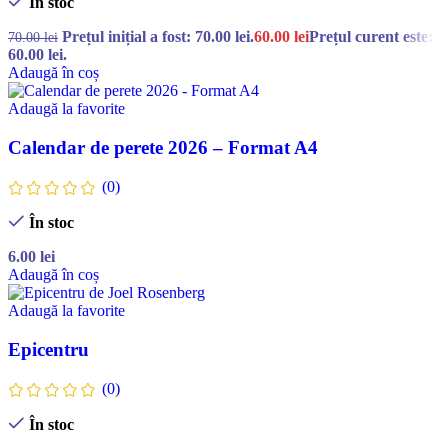
În stoc
Prețul inițial a fost: 70.00 lei.
60.00
lei
Prețul curent este:
70.00
lei
60.00 lei.
Adaugă în coș
Adaugă la favorite
Calendar de perete 2026 – Format A4
(0)
În stoc
6.00
lei
Adaugă în coș
Adaugă la favorite
Epicentru
(0)
În stoc