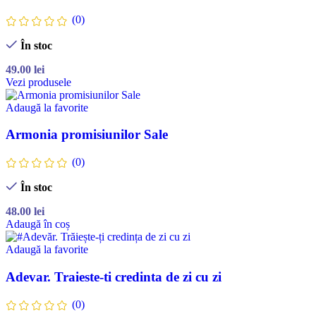
(0)
În stoc
49.00
lei
Vezi produsele
Adaugă la favorite
Armonia promisiunilor Sale
(0)
În stoc
48.00
lei
Adaugă în coș
Adaugă la favorite
Adevar. Traieste-ti credinta de zi cu zi
(0)