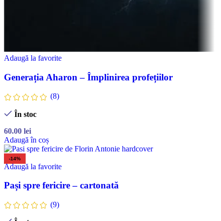
Adaugă la favorite
Generația Aharon – Împlinirea profețiilor
(8)
În stoc
60.00
lei
Adaugă în coș
-14%
Adaugă la favorite
Pași spre fericire – cartonată
(9)