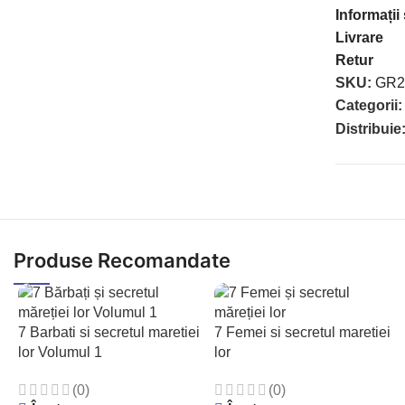
Informații
Livrare
Retur
SKU:
GR2
Categorii:
Distribuie
Produse Recomandate
7 Barbati si secretul maretiei
7 Femei si secretul maretiei
lor Volumul 1
lor
(0)
(0)