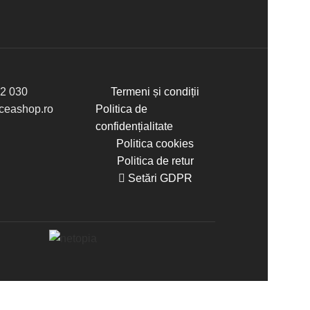
2 030
Termeni și condiții
eashop.ro
Politica de
confidențialitate
Politica cookies
Politica de retur
Setări GDPR