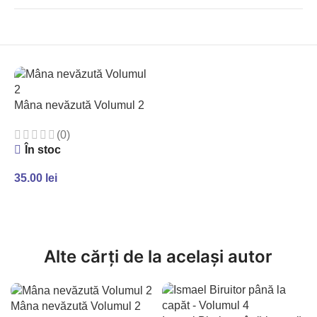
Mâna nevăzută Volumul 2
(0)
În stoc
35.00
lei
ADAUGĂ ÎN COȘ
Alte cărți de la același autor
Mâna nevăzută Volumul 2