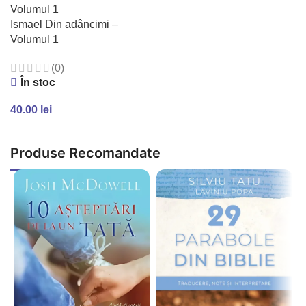
Ismael Din adâncimi –
Volumul 1
(0)
În stoc
40.00
lei
ADAUGĂ ÎN COȘ
Produse Recomandate