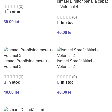
Ismael Biruitor până la capăt
(0)
– Volumul 4
În stoc
(0)
35.00
lei
În stoc
ADAUGĂ ÎN COȘ
40.00
lei
ADAUGĂ ÎN COȘ
Ismael Propășind mereu –
Ismael Spre înălțimi –
Volumul 3
Volumul 2
(0)
(0)
În stoc
În stoc
40.00
lei
40.00
lei
ADAUGĂ ÎN COȘ
ADAUGĂ ÎN COȘ