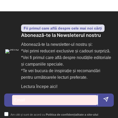
Fii primul care află despre cele mai noi cărți
Abonează-te la Newsleterul nostru
Abonează-te la newsletter-ul nostru și:
*Vei primi reduceri exclusive și cadouri surpriză.
*Vei fi primul care află despre noutățile editoriale
și campaniile speciale.
*Te vei bucura de inspirație și recomandări
pentru următoarele lecturi preferate.
Lectura începe aici!
Am citit și sunt de acord cu
Politica de confidențialitate a site-ului