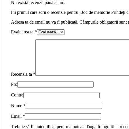
Nu există recenzii până acum.
Fii primul care scrii o recenzie pentru „Joc de memorie Prindeți câ
Adresa ta de email nu va fi publicată.
Câmpurile obligatorii sunt
Evaluarea ta
*
Recenzia ta
*
Pro
Contra
Nume
*
Email
*
Trebuie să fii autentificat pentru a putea adăuga fotografii la recen