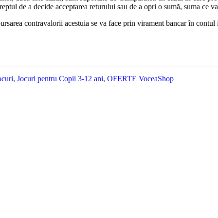
dreptul de a decide acceptarea returului sau de a opri o sumă, suma ce v
bursarea contravalorii acestuia se va face prin virament bancar în contul
ocuri
,
Jocuri pentru Copii 3-12 ani
,
OFERTE VoceaShop