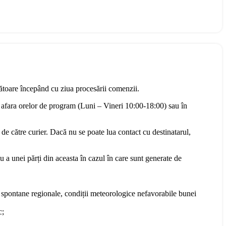
rătoare începând cu ziua procesării comenzii.
 afara orelor de program (Luni – Vineri 10:00-18:00) sau în
 de către curier. Dacă nu se poate lua contact cu destinatarul,
u a unei părți din aceasta în cazul în care sunt generate de
te spontane regionale, condiții meteorologice nefavorabile bunei
c;