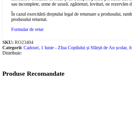
sau incomplete, urme de uzură, zgârieturi, lovituri, ne rezervăm 
În cazul exercitării dreptului legal de returnare a produsului, ram
produsului returnat.
Formular de retur
SKU:
RO23404
Categorii:
Cadouri
,
1 Iunie - ZIua Copilului și Sfărșit de An școlar
,
J
Distribuie:
Produse Recomandate