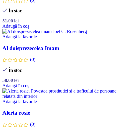
(0)
În stoc
51.00
lei
Adaugă în coș
Adaugă la favorite
Al doisprezecelea Imam
(0)
În stoc
58.00
lei
Adaugă în coș
Adaugă la favorite
Alerta rosie
(0)