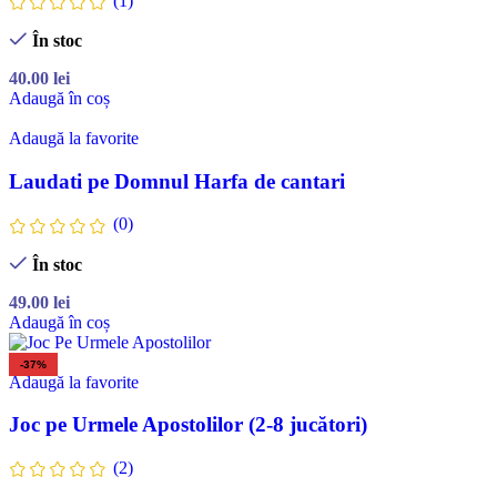
(1)
În stoc
40.00
lei
Adaugă în coș
Adaugă la favorite
Laudati pe Domnul Harfa de cantari
(0)
În stoc
49.00
lei
Adaugă în coș
-37%
Adaugă la favorite
Joc pe Urmele Apostolilor (2-8 jucători)
(2)