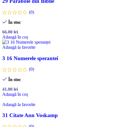
29 Parabole din Biblie
(0)
În stoc
66.00
lei
Adaugă în coș
Adaugă la favorite
3 16 Numerele sperantei
(0)
În stoc
41.00
lei
Adaugă în coș
Adaugă la favorite
31 Citate Ann Voskamp
(0)