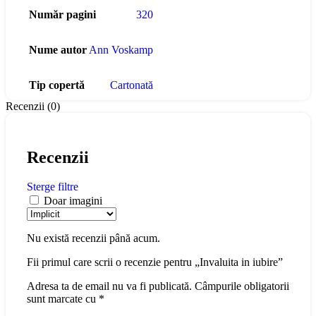
Număr pagini
320
Nume autor
Ann Voskamp
Tip copertă
Cartonată
Recenzii (0)
Recenzii
Sterge filtre
Doar imagini
Nu există recenzii până acum.
Fii primul care scrii o recenzie pentru „Invaluita in iubire”
Adresa ta de email nu va fi publicată.
Câmpurile obligatorii
sunt marcate cu
*