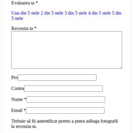
Evaluarea ta
*
Una din 5 stele
2 din 5 stele
3 din 5 stele
4 din 5 stele
5 din
5 stele
Recenzia ta
*
Pro
Contra
Nume
*
Email
*
Trebuie să fii autentificat pentru a putea adăuga fotografii
la recenzia ta.