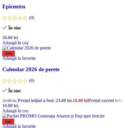
Epicentru
(0)
În stoc
50.00
lei
Adaugă în coș
-57%
Adaugă la favorite
Calendar 2026 de perete
(0)
În stoc
Prețul inițial a fost: 23.00 lei.
10.00
lei
Prețul curent este:
23.00
lei
10.00 lei.
Adaugă în coș
Sale
Adaugă la favorite