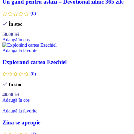
Un gand pentru astazi – Devotional zilnic 365 zile
(0)
În stoc
50.00
lei
Adaugă în coș
Adaugă la favorite
Explorand cartea Ezechiel
(0)
În stoc
40.00
lei
Adaugă în coș
Adaugă la favorite
Ziua se apropie