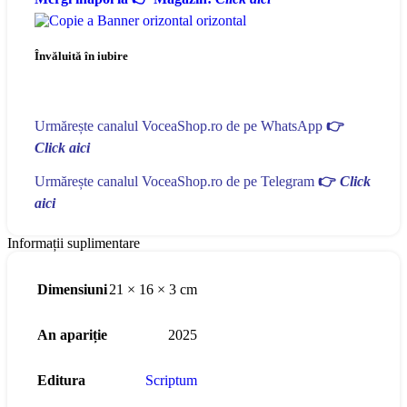
Învăluită în iubire
Urmărește canalul VoceaShop.ro de pe WhatsApp
👉
Click aici
Urmărește canalul VoceaShop.ro de pe Telegram
👉
Click
aici
Informații suplimentare
Dimensiuni
21 × 16 × 3 cm
An apariție
2025
Editura
Scriptum