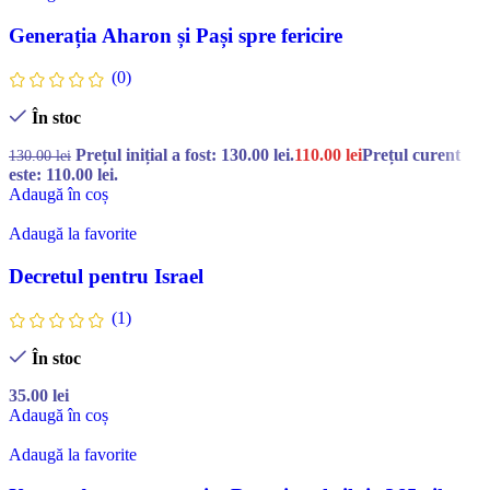
Generația Aharon și Pași spre fericire
(0)
În stoc
Prețul inițial a fost: 130.00 lei.
110.00
lei
Prețul curent
130.00
lei
este: 110.00 lei.
Adaugă în coș
Adaugă la favorite
Decretul pentru Israel
(1)
În stoc
35.00
lei
Adaugă în coș
Adaugă la favorite