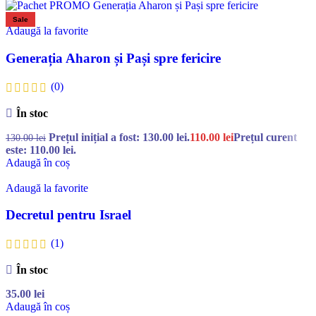
Sale
Adaugă la favorite
Generația Aharon și Pași spre fericire
(0)
În stoc
Prețul inițial a fost: 130.00 lei.
110.00
lei
Prețul curent
130.00
lei
este: 110.00 lei.
Adaugă în coș
Adaugă la favorite
Decretul pentru Israel
(1)
În stoc
35.00
lei
Adaugă în coș