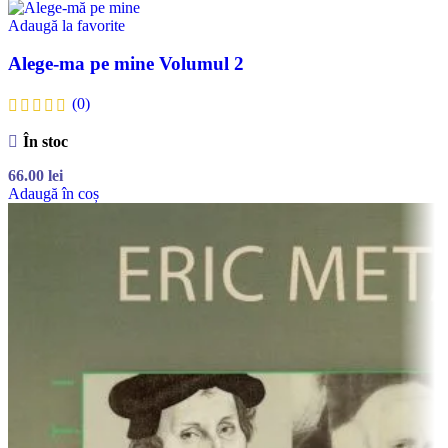
Adaugă la favorite
Alege-ma pe mine Volumul 2
(0)
În stoc
66.00
lei
Adaugă în coș