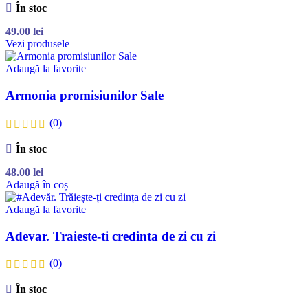
În stoc
49.00
lei
Vezi produsele
Adaugă la favorite
Armonia promisiunilor Sale
(0)
În stoc
48.00
lei
Adaugă în coș
Adaugă la favorite
Adevar. Traieste-ti credinta de zi cu zi
(0)
În stoc