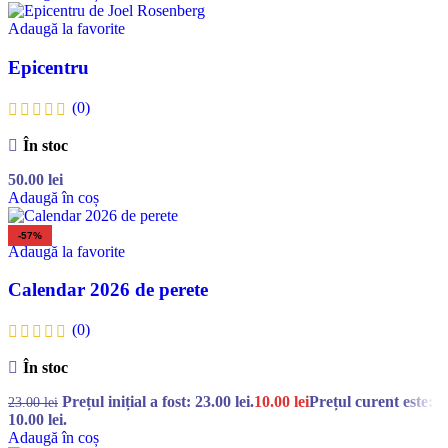
Adaugă la favorite
Epicentru
(0)
În stoc
50.00
lei
Adaugă în coș
-57%
Adaugă la favorite
Calendar 2026 de perete
(0)
În stoc
Prețul inițial a fost: 23.00 lei.
10.00
lei
Prețul curent este:
23.00
lei
10.00 lei.
Adaugă în coș