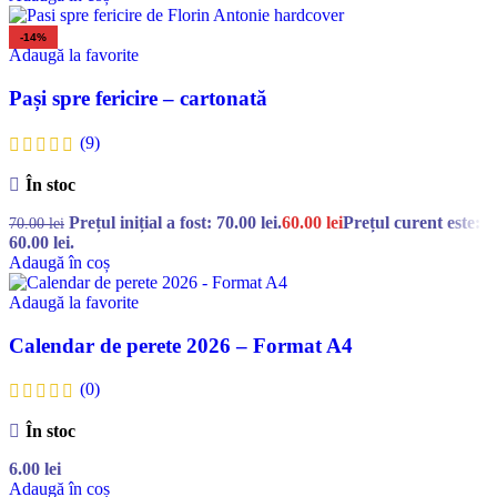
-14%
Adaugă la favorite
Pași spre fericire – cartonată
(9)
În stoc
Prețul inițial a fost: 70.00 lei.
60.00
lei
Prețul curent este:
70.00
lei
60.00 lei.
Adaugă în coș
Adaugă la favorite
Calendar de perete 2026 – Format A4
(0)
În stoc
6.00
lei
Adaugă în coș