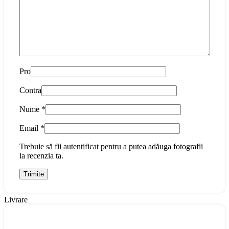
Pro
Contra
Nume
*
Email
*
Trebuie să fii autentificat pentru a putea adăuga fotografii
la recenzia ta.
Livrare