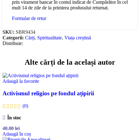
prin virament bancar în contul indicat de Cumpărător în cel
mult 14 de zile de la primirea produsului returnat.
Formular de retur
SKU:
SBR9434
Categorii:
Cărți
,
Spiritualitate
,
Viața creștină
Distribuie:
Alte cărți de la același autor
Adaugă la favorite
Activismul religios pe fondul ațipirii
(0)
În stoc
40.00
lei
Adaugă în coș