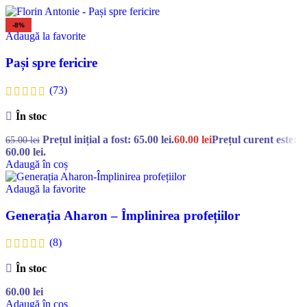
-8%
Adaugă la favorite
Pași spre fericire
(73)
În stoc
Prețul inițial a fost: 65.00 lei.
60.00
lei
Prețul curent este:
65.00
lei
60.00 lei.
Adaugă în coș
Adaugă la favorite
Generația Aharon – Împlinirea profețiilor
(8)
În stoc
60.00
lei
Adaugă în coș