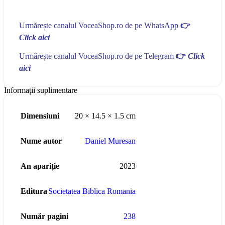
Urmărește canalul VoceaShop.ro de pe WhatsApp
👉
Click aici
Urmărește canalul VoceaShop.ro de pe Telegram
👉
Click
aici
Informații suplimentare
Dimensiuni
20 × 14.5 × 1.5 cm
Nume autor
Daniel Muresan
An apariție
2023
Editura
Societatea Biblica Romania
Număr pagini
238