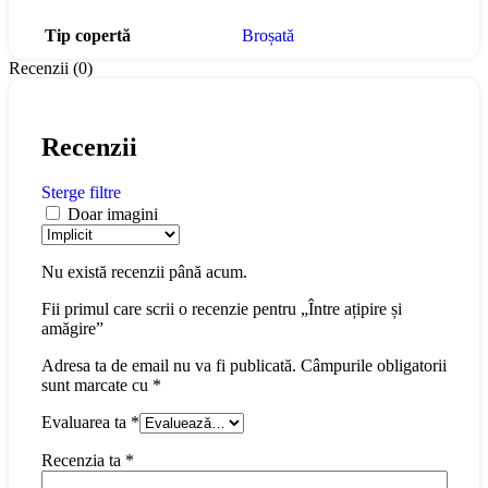
Tip copertă
Broșată
Recenzii (0)
Recenzii
Sterge filtre
Doar imagini
Nu există recenzii până acum.
Fii primul care scrii o recenzie pentru „Între ațipire și
amăgire”
Adresa ta de email nu va fi publicată.
Câmpurile obligatorii
sunt marcate cu
*
Evaluarea ta
*
Recenzia ta
*