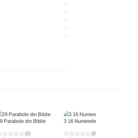
9 Parabole din Biblie
3 16 Numerele sperantei
(0)
(0)