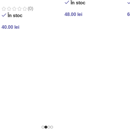
În stoc
(0)
48.00
lei
6
În stoc
ADAUGĂ ÎN COȘ
40.00
lei
ADAUGĂ ÎN COȘ