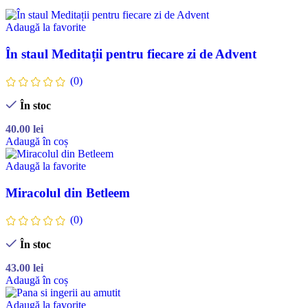
Adaugă la favorite
În staul Meditații pentru fiecare zi de Advent
(0)
În stoc
40.00
lei
Adaugă în coș
Adaugă la favorite
Miracolul din Betleem
(0)
În stoc
43.00
lei
Adaugă în coș
Adaugă la favorite