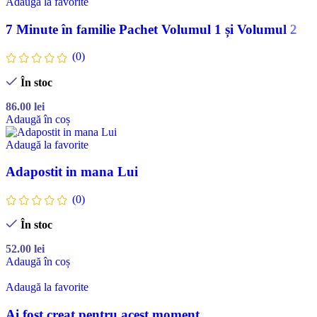
Adaugă la favorite
7 Minute în familie Pachet Volumul 1 și Volumul 2
(0)
În stoc
86.00
lei
Adaugă în coș
Adaugă la favorite
Adapostit in mana Lui
(0)
În stoc
52.00
lei
Adaugă în coș
Adaugă la favorite
Ai fost creat pentru acest moment