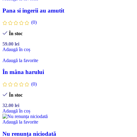
Pana si ingerii au amutit
(0)
În stoc
59.00
lei
Adaugă în coș
Adaugă la favorite
În mâna harului
(0)
În stoc
32.00
lei
Adaugă în coș
Adaugă la favorite
Nu renunța niciodată