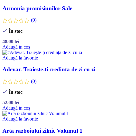
Armonia promisiunilor Sale
(0)
În stoc
48.00
lei
Adaugă în coș
Adaugă la favorite
Adevar. Traieste-ti credinta de zi cu zi
(0)
În stoc
52.00
lei
Adaugă în coș
Adaugă la favorite
Arta razboiului zilnic Volumul 1