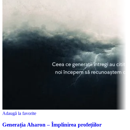
Adaugă la favorite
Generația Aharon – Împlinirea profețiilor