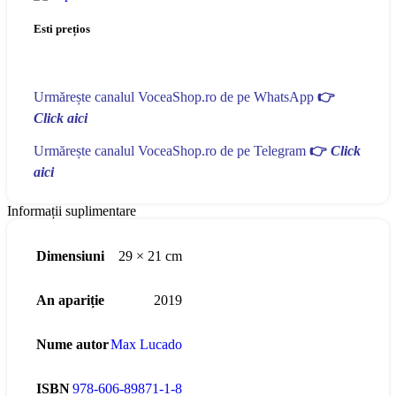
Esti prețios
Urmărește canalul VoceaShop.ro de pe WhatsApp
👉
Click aici
Urmărește canalul VoceaShop.ro de pe Telegram
👉
Click
aici
Informații suplimentare
Dimensiuni
29 × 21 cm
An apariție
2019
Nume autor
Max Lucado
ISBN
978-606-89871-1-8