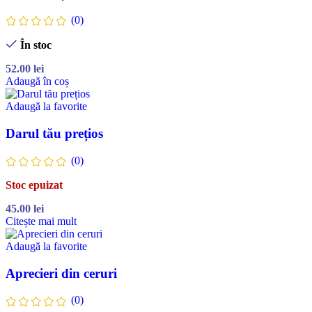
(0)
În stoc
52.00
lei
Adaugă în coș
Adaugă la favorite
Darul tău prețios
(0)
Stoc epuizat
45.00
lei
Citește mai mult
Adaugă la favorite
Aprecieri din ceruri
(0)