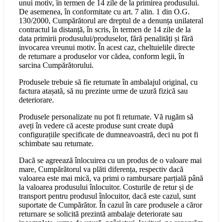
unui motiv, în termen de 14 zile de la primirea produsului.
De asemenea, în conformitate cu art. 7 alin. 1 din O.G.
130/2000, Cumpărătorul are dreptul de a denunța unilateral
contractul la distanță, în scris, în termen de 14 zile de la
data primirii produsului/produselor, fără penalități și fără
invocarea vreunui motiv. În acest caz, cheltuielile directe
de returnare a produselor vor cădea, conform legii, în
sarcina Cumpărătorului.
Produsele trebuie să fie returnate în ambalajul original, cu
factura atașată, să nu prezinte urme de uzură fizică sau
deteriorare.
Produsele personalizate nu pot fi returnate. Vă rugăm să
aveți în vedere că aceste produse sunt create după
configurațiile specificate de dumneavoastră, deci nu pot fi
schimbate sau returnate.
Dacă se agreează înlocuirea cu un produs de o valoare mai
mare, Cumpărătorul va plăti diferența, respectiv dacă
valoarea este mai mică, va primi o rambursare parțială până
la valoarea produsului înlocuitor. Costurile de retur și de
transport pentru produsul înlocuitor, dacă este cazul, sunt
suportate de Cumpărător. În cazul în care produsele a căror
returnare se solicită prezintă ambalaje deteriorate sau