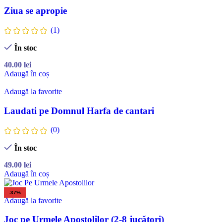
Ziua se apropie
(1)
În stoc
40.00
lei
Adaugă în coș
Adaugă la favorite
Laudati pe Domnul Harfa de cantari
(0)
În stoc
49.00
lei
Adaugă în coș
-37%
Adaugă la favorite
Joc pe Urmele Apostolilor (2-8 jucători)