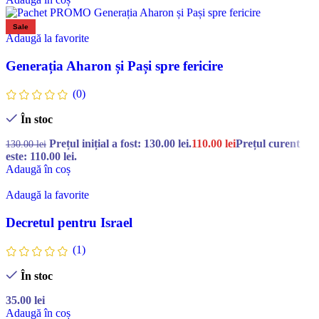
Sale
Adaugă la favorite
Generația Aharon și Pași spre fericire
(0)
În stoc
Prețul inițial a fost: 130.00 lei.
110.00
lei
Prețul curent
130.00
lei
este: 110.00 lei.
Adaugă în coș
Adaugă la favorite
Decretul pentru Israel
(1)
În stoc
35.00
lei
Adaugă în coș