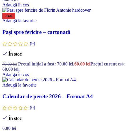
Adaugă în coș
-14%
Adaugă la favorite
Pași spre fericire – cartonată
(9)
În stoc
Prețul inițial a fost: 70.00 lei.
60.00
lei
Prețul curent este:
70.00
lei
60.00 lei.
Adaugă în coș
Adaugă la favorite
Calendar de perete 2026 – Format A4
(0)
În stoc
6.00
lei