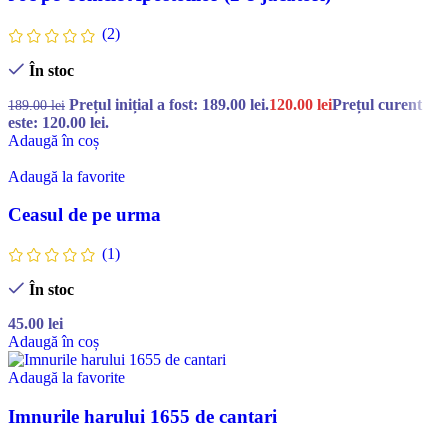
(2)
În stoc
Prețul inițial a fost: 189.00 lei.
120.00
lei
Prețul curent
189.00
lei
este: 120.00 lei.
Adaugă în coș
Adaugă la favorite
Ceasul de pe urma
(1)
În stoc
45.00
lei
Adaugă în coș
Adaugă la favorite
Imnurile harului 1655 de cantari