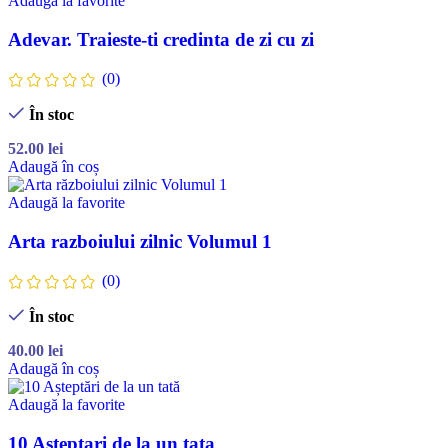
Adaugă la favorite
Adevar. Traieste-ti credinta de zi cu zi
(0)
În stoc
52.00
lei
Adaugă în coș
Adaugă la favorite
Arta razboiului zilnic Volumul 1
(0)
În stoc
40.00
lei
Adaugă în coș
Adaugă la favorite
10 Asteptari de la un tata