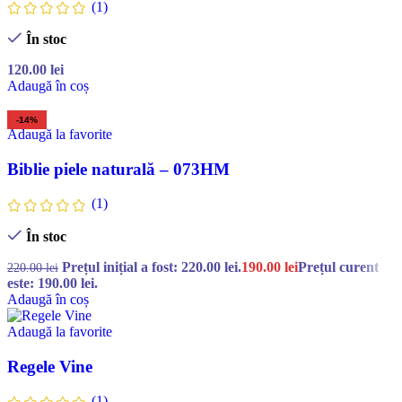
(1)
În stoc
120.00
lei
Adaugă în coș
-14%
Adaugă la favorite
Biblie piele naturală – 073HM
(1)
În stoc
Prețul inițial a fost: 220.00 lei.
190.00
lei
Prețul curent
220.00
lei
este: 190.00 lei.
Adaugă în coș
Adaugă la favorite
Regele Vine
(1)