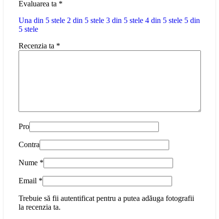
Evaluarea ta
*
Una din 5 stele
2 din 5 stele
3 din 5 stele
4 din 5 stele
5 din
5 stele
Recenzia ta
*
Pro
Contra
Nume
*
Email
*
Trebuie să fii autentificat pentru a putea adăuga fotografii
la recenzia ta.