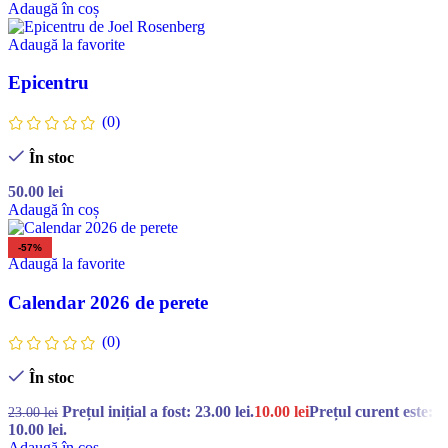
Adaugă în coș
Adaugă la favorite
Epicentru
(0)
În stoc
50.00
lei
Adaugă în coș
-57%
Adaugă la favorite
Calendar 2026 de perete
(0)
În stoc
Prețul inițial a fost: 23.00 lei.
10.00
lei
Prețul curent este:
23.00
lei
10.00 lei.
Adaugă în coș