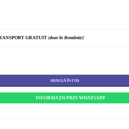
RANSPORT GRATUIT
(
doar în România
)!
ADAUGĂ ÎN COȘ
INFORMAȚII PRIN WHATSAPP