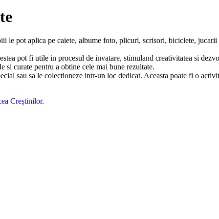
te
i le pot aplica pe caiete, albume foto, plicuri, scrisori, biciclete, jucarii
stea pot fi utile in procesul de invatare, stimuland creativitatea si dezvol
de si curate pentru a obtine cele mai bune rezultate.
ecial sau sa le colectioneze intr-un loc dedicat. Aceasta poate fi o activit
ea Creștinilor
.