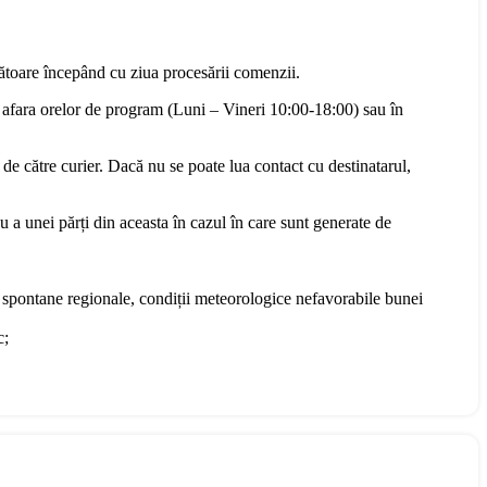
rătoare începând cu ziua procesării comenzii.
 afara orelor de program (Luni – Vineri 10:00-18:00) sau în
 de către curier. Dacă nu se poate lua contact cu destinatarul,
u a unei părți din aceasta în cazul în care sunt generate de
te spontane regionale, condiții meteorologice nefavorabile bunei
c;