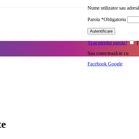
Nume utilizator sau adres
Parola
*
Obligatoriu
Autentificare
Ți-ai pierdut parola?
Ț
Sau conectează-te cu
Facebook
Google
te