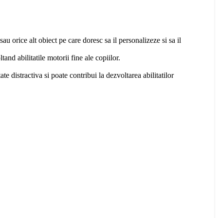
 sau orice alt obiect pe care doresc sa il personalizeze si sa il
tand abilitatile motorii fine ale copiilor.
ate distractiva si poate contribui la dezvoltarea abilitatilor