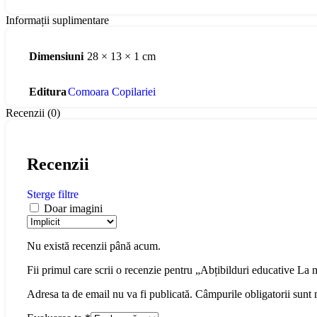
Informații suplimentare
Dimensiuni
28 × 13 × 1 cm
Editura
Comoara Copilariei
Recenzii (0)
Recenzii
Sterge filtre
Doar imagini
Nu există recenzii până acum.
Fii primul care scrii o recenzie pentru „Abțibilduri educative La
Adresa ta de email nu va fi publicată.
Câmpurile obligatorii sunt