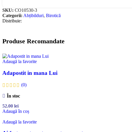
SKU:
CO10530-3
Categorii:
Abțibilduri
,
Birotică
Distribuie:
Produse Recomandate
Adaugă la favorite
Adapostit in mana Lui
(0)
În stoc
52.00
lei
Adaugă în coș
Adaugă la favorite