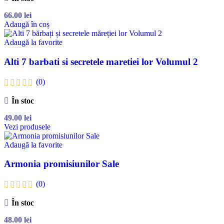
66.00
lei
Adaugă în coș
Adaugă la favorite
Alti 7 barbati si secretele maretiei lor Volumul 2
(0)
În stoc
49.00
lei
Vezi produsele
Adaugă la favorite
Armonia promisiunilor Sale
(0)
În stoc
48.00
lei