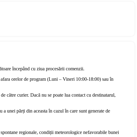
rătoare începând cu ziua procesării comenzii.
 afara orelor de program (Luni – Vineri 10:00-18:00) sau în
 de către curier. Dacă nu se poate lua contact cu destinatarul,
u a unei părți din aceasta în cazul în care sunt generate de
te spontane regionale, condiții meteorologice nefavorabile bunei