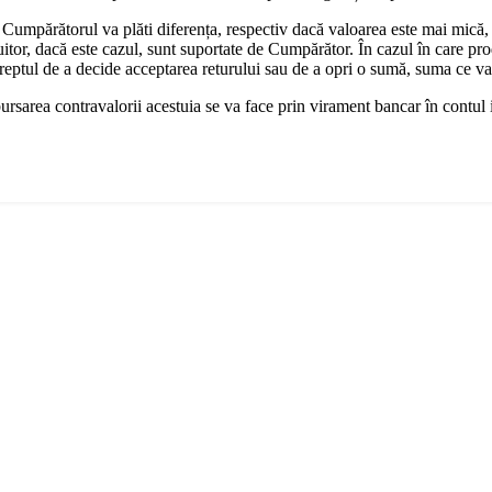
Cumpărătorul va plăti diferența, respectiv dacă valoarea este mai mică,
uitor, dacă este cazul, sunt suportate de Cumpărător. În cazul în care pro
dreptul de a decide acceptarea returului sau de a opri o sumă, suma ce v
bursarea contravalorii acestuia se va face prin virament bancar în contul