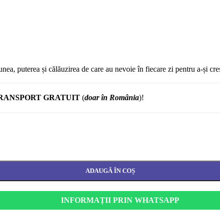
nea, puterea și călăuzirea de care au nevoie în fiecare zi pentru a-și cr
RANSPORT GRATUIT
(
doar în România
)!
ADAUGĂ ÎN COȘ
INFORMAȚII PRIN WHATSAPP