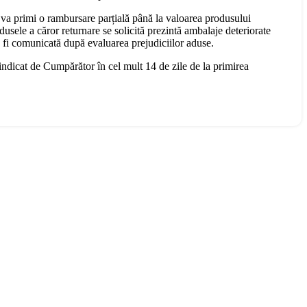
 va primi o rambursare parțială până la valoarea produsului
dusele a căror returnare se solicită prezintă ambalaje deteriorate
a fi comunicată după evaluarea prejudiciilor aduse.
 indicat de Cumpărător în cel mult 14 de zile de la primirea