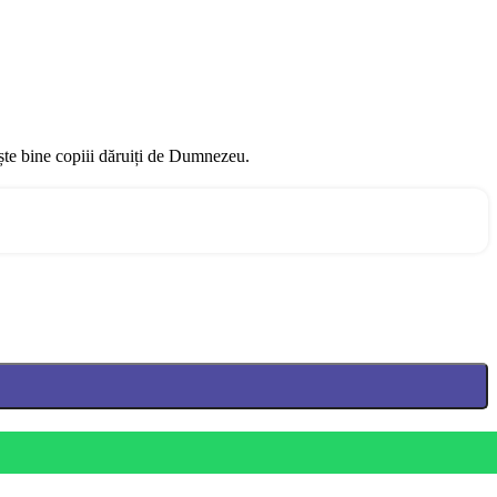
ește bine copiii dăruiți de Dumnezeu.