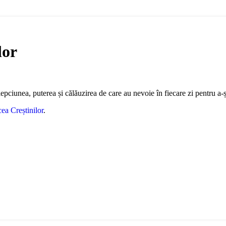
lor
epciunea, puterea și călăuzirea de care au nevoie în fiecare zi pentru a-
ea Creștinilor
.