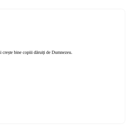
și crește bine copiii dăruiți de Dumnezeu.