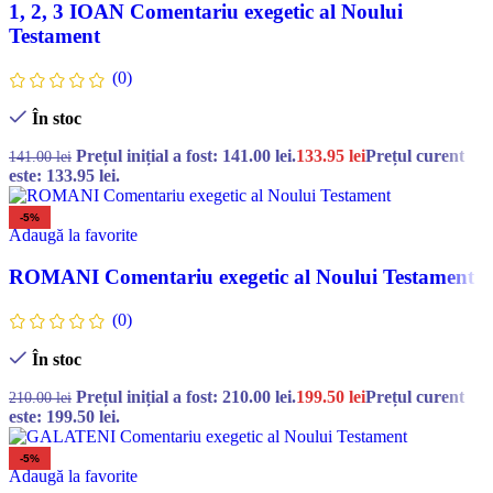
1, 2, 3 IOAN Comentariu exegetic al Noului
Testament
(0)
În stoc
Prețul inițial a fost: 141.00 lei.
133.95
lei
Prețul curent
141.00
lei
este: 133.95 lei.
-5%
Adaugă la favorite
ROMANI Comentariu exegetic al Noului Testament
(0)
În stoc
Prețul inițial a fost: 210.00 lei.
199.50
lei
Prețul curent
210.00
lei
este: 199.50 lei.
-5%
Adaugă la favorite