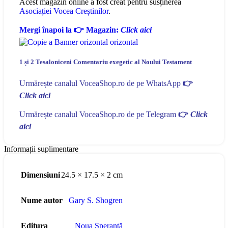
Acest magazin online a fost creat pentru susținerea
Asociației Vocea Creștinilor
.
Mergi înapoi la 👉 Magazin:
Click aici
1 și 2 Tesaloniceni Comentariu exegetic al Noului Testament
Urmărește canalul VoceaShop.ro de pe WhatsApp
👉
Click aici
Urmărește canalul VoceaShop.ro de pe Telegram
👉
Click
aici
Informații suplimentare
Dimensiuni
24.5 × 17.5 × 2 cm
Nume autor
Gary S. Shogren
Editura
Noua Speranță