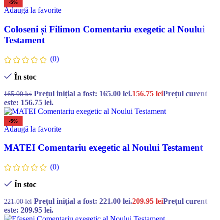
-5%
Adaugă la favorite
Coloseni și Filimon Comentariu exegetic al Noului
Testament
(0)
În stoc
Prețul inițial a fost: 165.00 lei.
156.75
lei
Prețul curent
165.00
lei
este: 156.75 lei.
-5%
Adaugă la favorite
MATEI Comentariu exegetic al Noului Testament
(0)
În stoc
Prețul inițial a fost: 221.00 lei.
209.95
lei
Prețul curent
221.00
lei
este: 209.95 lei.