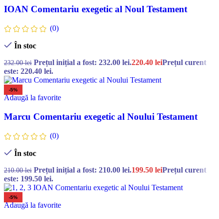
IOAN Comentariu exegetic al Noul Testament
(0)
În stoc
Prețul inițial a fost: 232.00 lei.
220.40
lei
Prețul curent
232.00
lei
este: 220.40 lei.
-5%
Adaugă la favorite
Marcu Comentariu exegetic al Noului Testament
(0)
În stoc
Prețul inițial a fost: 210.00 lei.
199.50
lei
Prețul curent
210.00
lei
este: 199.50 lei.
-5%
Adaugă la favorite