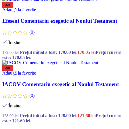
-5%
Adaugă la favorite
Efeseni Comentariu exegetic al Noului Testament
(0)
În stoc
Prețul inițial a fost: 179.00 lei.
170.05
lei
Prețul curent
179.00
lei
este: 170.05 lei.
-5%
Adaugă la favorite
IACOV Comentariu exegetic al Noului Testament
(0)
În stoc
Prețul inițial a fost: 128.00 lei.
121.60
lei
Prețul curent
128.00
lei
este: 121.60 lei.