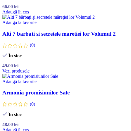
66.00
lei
Adaugă în coș
Adaugă la favorite
Alti 7 barbati si secretele maretiei lor Volumul 2
(0)
În stoc
49.00
lei
Vezi produsele
Adaugă la favorite
Armonia promisiunilor Sale
(0)
În stoc
48.00
lei
Adaugă în coș