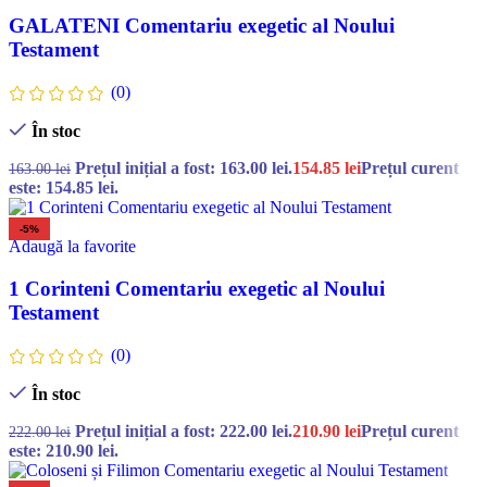
GALATENI Comentariu exegetic al Noului
Testament
(0)
În stoc
Prețul inițial a fost: 163.00 lei.
154.85
lei
Prețul curent
163.00
lei
este: 154.85 lei.
-5%
Adaugă la favorite
1 Corinteni Comentariu exegetic al Noului
Testament
(0)
În stoc
Prețul inițial a fost: 222.00 lei.
210.90
lei
Prețul curent
222.00
lei
este: 210.90 lei.