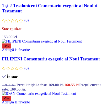
1 și 2 Tesaloniceni Comentariu exegetic al Noului
Testament
(0)
Stoc epuizat
153.00
lei
-5%
Adaugă la favorite
FILIPENI Comentariu exegetic al Noul Testament
(0)
În stoc
Prețul inițial a fost: 169.00 lei.
160.55
lei
Prețul curent
169.00
lei
este: 160.55 lei.
-5%
Adaugă la favorite