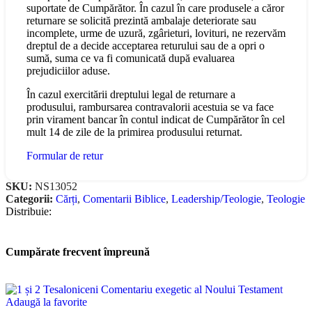
suportate de Cumpărător. În cazul în care produsele a căror
returnare se solicită prezintă ambalaje deteriorate sau
incomplete, urme de uzură, zgârieturi, lovituri, ne rezervăm
dreptul de a decide acceptarea returului sau de a opri o
sumă, suma ce va fi comunicată după evaluarea
prejudiciilor aduse.
În cazul exercitării dreptului legal de returnare a
produsului, rambursarea contravalorii acestuia se va face
prin virament bancar în contul indicat de Cumpărător în cel
mult 14 de zile de la primirea produsului returnat.
Formular de retur
SKU:
NS13052
Categorii:
Cărți
,
Comentarii Biblice
,
Leadership/Teologie
,
Teologie
Distribuie:
Cumpărate frecvent împreună
Adaugă la favorite