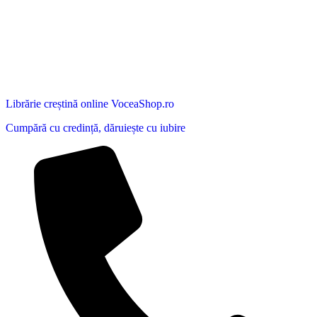
Librărie creștină online VoceaShop.ro
Cumpără cu credință, dăruiește cu iubire