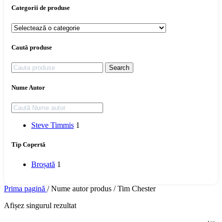
Categorii de produse
Caută produse
Search
Nume Autor
Steve Timmis
1
Tip Copertă
Broșată
1
Prima pagină
/
Nume autor produs
/
Tim Chester
Afișez singurul rezultat